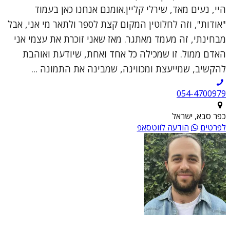
היי, נעים מאד, שירלי קליין.אומנם אנחנו כאן בעמוד
"אודות", וזה לחלוטין המקום קצת לספר ולתאר מי אני, אבל
מבחינתי, זה מעמד מאתגר. מאז שאני זוכרת את עצמי אני
האדם ממול. זו שמכילה כל אחד ואחת, שיודעת ואוהבת
להקשיב, שמייעצת ומכווינה, שמבינה את התמונה ...
054-4700979
כפר סבא, ישראל
לפרטים
הודעה לווטסאפ