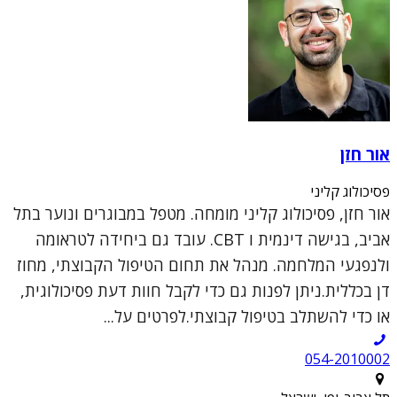
אור חזן
פסיכולוג קליני
אור חזן, פסיכולוג קליני מומחה. מטפל במבוגרים ונוער בתל
אביב, בגישה דינמית ו CBT. עובד גם ביחידה לטראומה
ולנפגעי המלחמה. מנהל את תחום הטיפול הקבוצתי, מחוז
דן בכללית.ניתן לפנות גם כדי לקבל חוות דעת פסיכולוגית,
או כדי להשתלב בטיפול קבוצתי.לפרטים על...
054-2010002