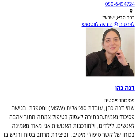
050-6494724
כפר סבא, ישראל
לפרטים
הודעה לווטסאפ
דנה כהן
פסיכותרפיסטית
שמי דנה כהן, עובדת סוציאלית (MSW) ומטפלת בגישה
פסיכודינאמית.הבחירה לעסוק בטיפול צמחה מתוך אהבה
לאנשים, לילדים, ולמורכבות האנושית.אני מאוד מאמינה
בכוחו של קשר טיפולי מיטיב, וביצירת מרחב בטוח ורגיש בו