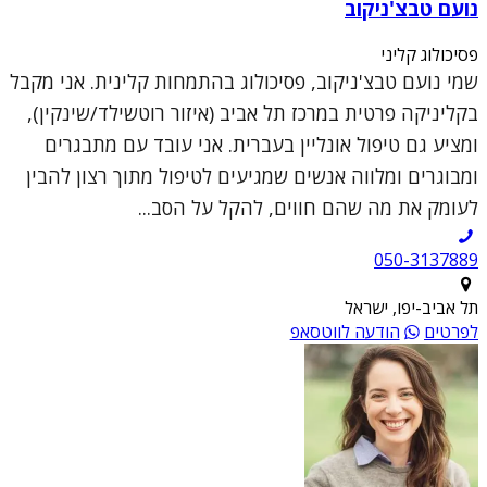
נועם טבצ'ניקוב
פסיכולוג קליני
שמי נועם טבצ'ניקוב, פסיכולוג בהתמחות קלינית. אני מקבל
בקליניקה פרטית במרכז תל אביב (איזור רוטשילד/שינקין),
ומציע גם טיפול אונליין בעברית. אני עובד עם מתבגרים
ומבוגרים ומלווה אנשים שמגיעים לטיפול מתוך רצון להבין
לעומק את מה שהם חווים, להקל על הסב...
050-3137889
תל אביב-יפו, ישראל
לפרטים
הודעה לווטסאפ