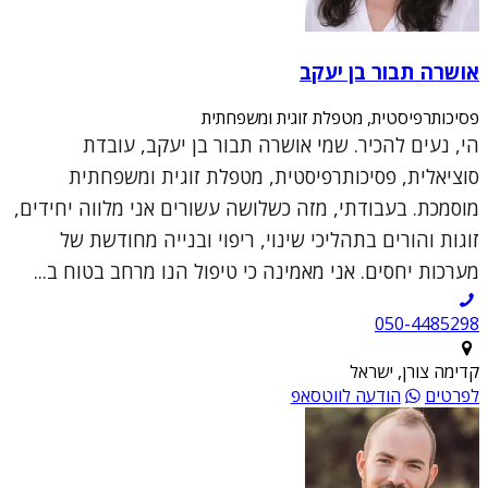
אושרה תבור בן יעקב
פסיכותרפיסטית, מטפלת זוגית ומשפחתית
הי, נעים להכיר. שמי אושרה תבור בן יעקב, עובדת
סוציאלית, פסיכותרפיסטית, מטפלת זוגית ומשפחתית
מוסמכת. בעבודתי, מזה כשלושה עשורים אני מלווה יחידים,
זוגות והורים בתהליכי שינוי, ריפוי ובנייה מחודשת של
מערכות יחסים. אני מאמינה כי טיפול הנו מרחב בטוח ב...
050-4485298
קדימה צורן, ישראל
לפרטים
הודעה לווטסאפ