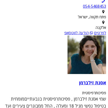
054-5468453
פתח תקווה, ישראל
אלקנה
לפרטים
הודעה לווטסאפ
אסנת זילברמן
פסיכותרפיסטית
שמי אסנת זילברמן , פסיכותרפיסטית בגבעתייםמומחית
בטיפול נפשי מגיל 18 ומעלה , החל ממבוגרים צעירים ועד