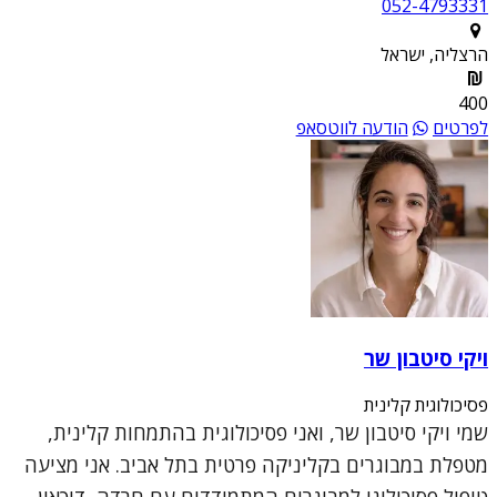
052-4793331
הרצליה, ישראל
400
לפרטים
הודעה לווטסאפ
ויקי סיטבון שר
פסיכולוגית קלינית
שמי ויקי סיטבון שר, ואני פסיכולוגית בהתמחות קלינית,
מטפלת במבוגרים בקליניקה פרטית בתל אביב. אני מציעה
טיפול פסיכולוגי למבוגרים המתמודדים עם חרדה, דיכאון,