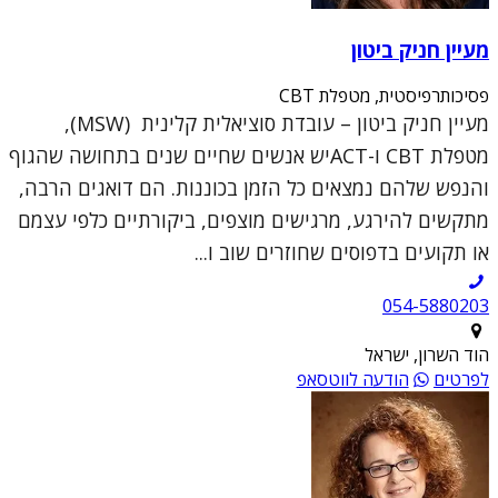
מעיין חניק ביטון
פסיכותרפיסטית, מטפלת CBT
מעיין חניק ביטון – עובדת סוציאלית קלינית (MSW),
מטפלת CBT ו-ACTיש אנשים שחיים שנים בתחושה שהגוף
והנפש שלהם נמצאים כל הזמן בכוננות. הם דואגים הרבה,
מתקשים להירגע, מרגישים מוצפים, ביקורתיים כלפי עצמם
או תקועים בדפוסים שחוזרים שוב ו...
054-5880203
הוד השרון, ישראל
לפרטים
הודעה לווטסאפ