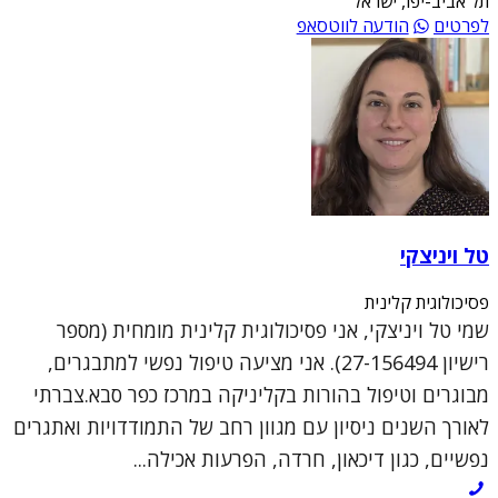
תל אביב-יפו, ישראל
לפרטים
הודעה לווטסאפ
טל ויניצקי
פסיכולוגית קלינית
שמי טל ויניצקי, אני פסיכולוגית קלינית מומחית (מספר
רישיון 27-156494). אני מציעה טיפול נפשי למתבגרים,
מבוגרים וטיפול בהורות בקליניקה במרכז כפר סבא.צברתי
לאורך השנים ניסיון עם מגוון רחב של התמודדויות ואתגרים
נפשיים, כגון דיכאון, חרדה, הפרעות אכילה...