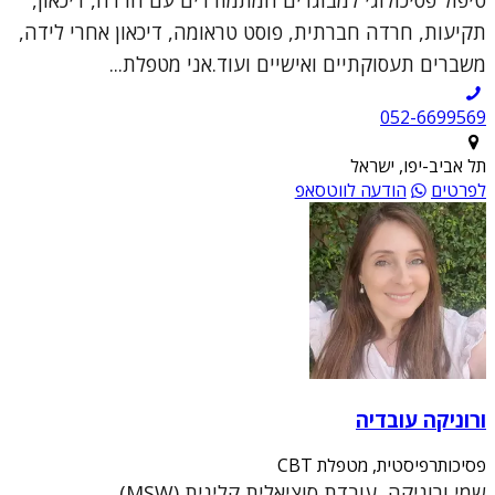
תקיעות, חרדה חברתית, פוסט טראומה, דיכאון אחרי לידה,
משברים תעסוקתיים ואישיים ועוד.אני מטפלת...
052-6699569
תל אביב-יפו, ישראל
לפרטים
הודעה לווטסאפ
ורוניקה עובדיה
פסיכותרפיסטית, מטפלת CBT
שמי ורוניקה, עובדת סוציאלית קלינית (MSW),