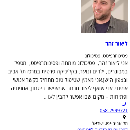
ליאור זהר
פסיכותרפיסט, פסיכולוג
אני ליאור זהר, פסיכולוג מומחה ופסיכותרפיסט, מטפל
במבוגרים, ילדים ונוער, בקליניקה פרטית במרכז תל אביב
ובצפון הישן.אני מאמין שטיפול טוב מתחיל בקשר אנושי
אמיתי. אני שואף ליצור מרחב שמאפשר ביטחון, אמפתיה
ופתיחות – מקום שבו אפשר להבין לעו...
תל אביב-יפו, ישראל
לפרטים
הודעה לווטסאפ