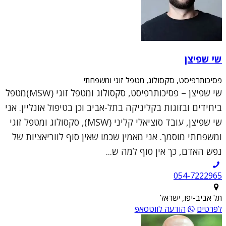
שי שפיצן
פסיכותרפיסט, סקסולוג, מטפל זוגי ומשפחתי
שי שפיצן – פסיכותרפיסט, סקסולוג ומטפל זוגי (MSW)מטפל
ביחידים ובזוגות בקליניקה בתל-אביב וכן בטיפול אונליין. אני
שי שפיצן, עובד סוציאלי קליני (MSW), סקסולוג ומטפל זוגי
ומשפחתי מוסמך. אני מאמין שכמו שאין סוף לווריאציות של
נפש האדם, כך אין סוף למה ש...
054-7222965
תל אביב-יפו, ישראל
לפרטים
הודעה לווטסאפ