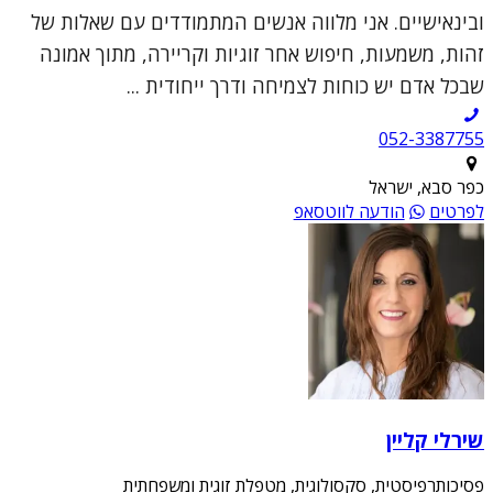
ובינאישיים. אני מלווה אנשים המתמודדים עם שאלות של
זהות, משמעות, חיפוש אחר זוגיות וקריירה, מתוך אמונה
שבכל אדם יש כוחות לצמיחה ודרך ייחודית ...
052-3387755
כפר סבא, ישראל
לפרטים
הודעה לווטסאפ
שירלי קליין
פסיכותרפיסטית, סקסולוגית, מטפלת זוגית ומשפחתית