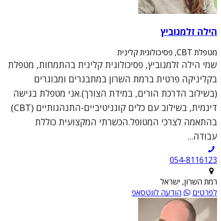
הילה זלמנוביץ
מטפלת CBT, פסיכולוגית קלינית
שמי הילה זלמנוביץ, פסיכולוגית קלינית בהתמחות, מטפלת
בקליניקה פרטית ברמת השרון במתבגרים ומבוגרים
(בשילוב הדרכת הורים, במידת הצורך).אני מטפלת בגישה
דינמית, בשילוב עם כלים קוגניטיביים-התנהגותיים (CBT)
בהתאמה לצרכי המטופל.הכשרתי המקצועית כוללת
עבודה...
054-8116123
רמת השרון, ישראל
לפרטים
הודעה לווטסאפ