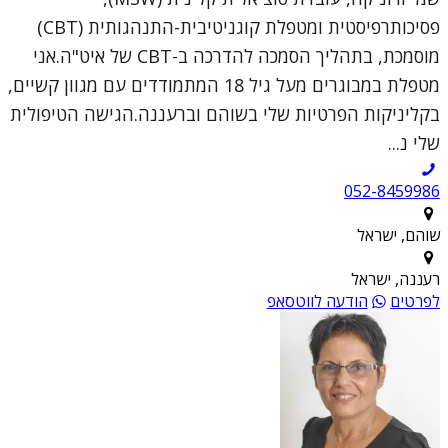
פסיכותרפיסטית ומטפלת קוגניטיבית-התנהגותית (CBT)
מוסמכת, בתהליך הסמכה להדרכה ב-CBT של איט"ה.אני
מטפלת במבוגרים מעל גיל 18 המתמודדים עם מגוון קשיים,
בקליניקות הפרטיות שלי בשוהם וברעננה.הגישה הטיפולית
שלי נ...
052-8459986
שוהם, ישראל
רעננה, ישראל
לפרטים
הודעה לווטסאפ