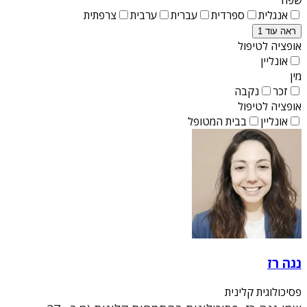
אנגלית
ספרדית
עברית
ערבית
צרפתית
ראה עוד 1
אופציה לטיפול
אונליין
מין
זכר
נקבה
אופציה לטיפול
אונליין
בבית המטופל
נגה רז
פסיכולוגית קלינית