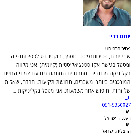
יותם רדין
פסיכותרפיסט
שמי יותם, פסיכותרפיסט מוסמך, דוקטורנט לפסיכותרפיה
ומטפל בגישה אקזיסטנציאליסטית (קיומית). אני מלווה
בקליניקה מבוגרים ומתבגרים המתמודדים עם צמתי החיים
המורכבים ביותר: משברים, תחושת תקיעות, חרדה, שאלות
של זהות וחיפוש אחר משמעות. אני מטפל בקליניקות ...
051-5350027
רעננה, ישראל
הרצליה, ישראל