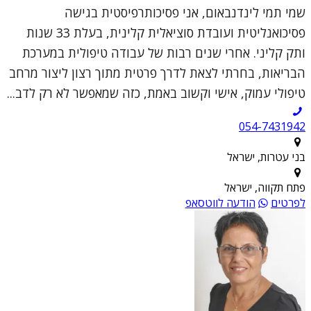
שמי תמי לינדנבאום, אני פסיכותרפיסטית בגישה
פסיכואנליטית ועובדת סוציאלית קלינית, בעלת 33 שנות
ותק קליני. אחרי שנים רבות של עבודה טיפולית במערכת
הבריאות, בחרתי לצאת לדרך פרטית מתוך רצון ליצור מרחב
טיפולי עמוק, אישי וקשוב באמת, כזה שמאפשר לא רק לדב...
054-7431942
בני עטרות, ישראל
פתח תקווה, ישראל
לפרטים
הודעה לווטסאפ