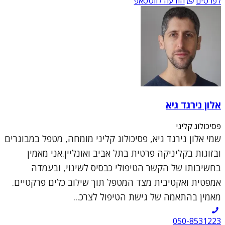
לפרטים
הודעה לווטסאפ
אלון נירגד גיא
פסיכולוג קליני
שמי אלון נירגד גיא, פסיכולוג קליני מומחה, מטפל במבוגרים
ובזוגות בקליניקה פרטית בתל אביב ואונליין.אני מאמין
בחשיבותו של הקשר הטיפולי כבסיס לשינוי, ובעמדה
אמפטית ואקטיבית מצד המטפל תוך שילוב כלים פרקטיים.
מאמין בהתאמה של גישת הטיפול לצרכ...
050-8531223