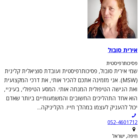
אירית סובול
פסיכותרפיסטית
שמי אירית סובול, פסיכותרפיסטית ועובדת סוציאלית קלינית
(MSW). אני מזמינה אתכם להכיר אותי, את דרכי המקצועית
ואת הגישה הטיפולית המנחה אותי. המסע הטיפולי, בעיניי,
הוא אחד התהליכים החשובים והמשמעותיים ביותר שאדם
יכול להעניק לעצמו במהלך חייו. הקליניקה...
052-4601712
חיפה, ישראל