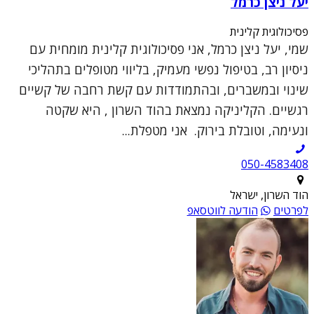
יעל ניצן כרמל
פסיכולוגית קלינית
שמי, יעל ניצן כרמל, אני פסיכולוגית קלינית מומחית עם
ניסיון רב, בטיפול נפשי מעמיק, בליווי מטופלים בתהליכי
שינוי ובמשברים, ובהתמודדות עם קשת רחבה של קשיים
רגשיים. הקליניקה נמצאת בהוד השרון , היא שקטה
ונעימה, וטובלת בירוק. אני מטפלת...
050-4583408
הוד השרון, ישראל
לפרטים
הודעה לווטסאפ