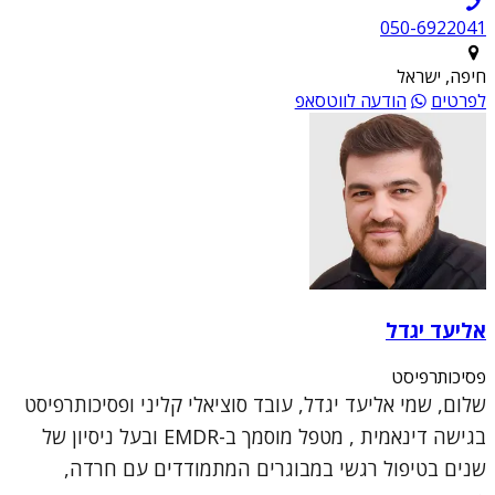
050-6922041
חיפה, ישראל
לפרטים
הודעה לווטסאפ
אליעד יגדל
פסיכותרפיסט
שלום, שמי אליעד יגדל, עובד סוציאלי קליני ופסיכותרפיסט
בגישה דינאמית , מטפל מוסמך ב-EMDR ובעל ניסיון של
שנים בטיפול רגשי במבוגרים המתמודדים עם חרדה,