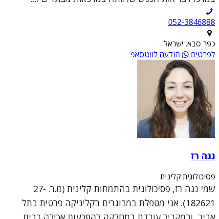
052-3846888
כפר סבא, ישראל
לפרטים
הודעה לווטסאפ
נגה רז
פסיכולוגית קלינית
שמי נגה רז, פסיכולוגית בהתמחות קלינית (מ.ר. 27-
182621). אני מטפלת במבוגרים בקליניקה פרטית בתל
אביב, ובמקביל עובדת במחלקה להפרעות אכילה בבית