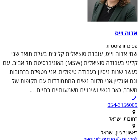
אדוה וייס
פסיכותרפיסטית
שמי אדוה וייס, עובדת סוציאלית קלינית בעלת תואר שני
קליני בעבודה סוציאלית (MSW) מאוניברסיטת תל אביב, עם
כעשר שנות ניסיון בעבודה טיפולית. אני מטפלת ברחובות
וגם אונליין.אני מלווה נשים המתמודדות עם תקופות של
משבר, כאב רגשי ושינויים משמעותיים בחיים. ...
054-3156009
רחובות, ישראל
ראשון לציון, ישראל
לפרטים
הודעה לווטסאפ