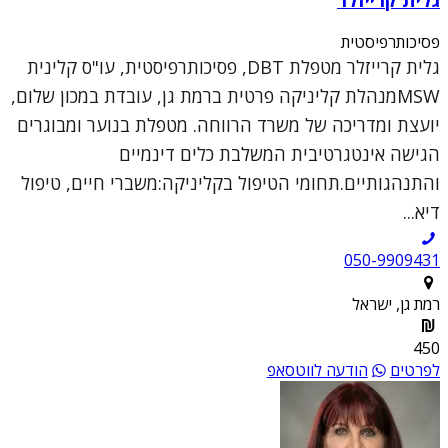
פסיכותרפיסטית
גלית קרייזלר מטפלת DBT, פסיכותרפיסטית, עו"ס קלינית
MSWמנהלת קליניקה פרטית ברמת גן, עובדת במכון שלום,
יועצת ומדריכה של משרד הרווחה. מטפלת בנוער ומבוגרים
הגישה אינטגרטיבית המשלבת כלים דינמיים
והתנהגותיים.תחומי הטיפול בקליניקה:משברי חיים, טיפול
דיא...
050-9909431
רמת גן, ישראל
450
לפרטים
הודעה לווטסאפ