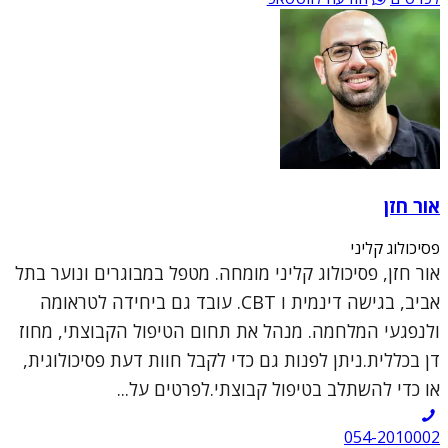
אור חזן
פסיכולוג קליני
אור חזן, פסיכולוג קליני מומחה. מטפל במבוגרים ונוער בתל
אביב, בגישה דינמית ו CBT. עובד גם ביחידה לטראומה
ולנפגעי המלחמה. מנהל את תחום הטיפול הקבוצתי, מחוז
דן בכללית.ניתן לפנות גם כדי לקבל חוות דעת פסיכולוגית,
או כדי להשתלב בטיפול קבוצתי.לפרטים על...
054-2010002