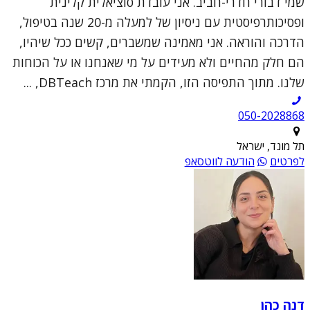
שמי דבורי חדרי-חביב. אני עובדת סוציאלית קלינית
ופסיכותרפיסטית עם ניסיון של למעלה מ-20 שנה בטיפול,
הדרכה והוראה. אני מאמינה שמשברים, קשים ככל שיהיו,
הם חלק מהחיים ולא מעידים על מי שאנחנו או על הכוחות
שלנו. מתוך התפיסה הזו, הקמתי את מרכז DBTeach, ...
050-2028868
תל מונד, ישראל
לפרטים
הודעה לווטסאפ
דנה כהן