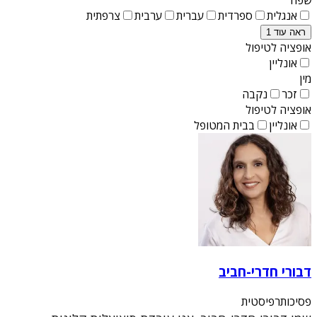
אנגלית
ספרדית
עברית
ערבית
צרפתית
ראה עוד 1
אופציה לטיפול
אונליין
מין
זכר
נקבה
אופציה לטיפול
אונליין
בבית המטופל
דבורי חדרי-חביב
פסיכותרפיסטית