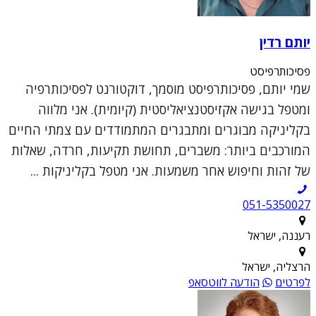
יותם רדין
פסיכותרפיסט
שמי יותם, פסיכותרפיסט מוסמך, דוקטורנט לפסיכותרפיה
ומטפל בגישה אקזיסטנציאליסטית (קיומית). אני מלווה
בקליניקה מבוגרים ומתבגרים המתמודדים עם צמתי החיים
המורכבים ביותר: משברים, תחושת תקיעות, חרדה, שאלות
של זהות וחיפוש אחר משמעות. אני מטפל בקליניקות ...
051-5350027
רעננה, ישראל
הרצליה, ישראל
לפרטים
הודעה לווטסאפ