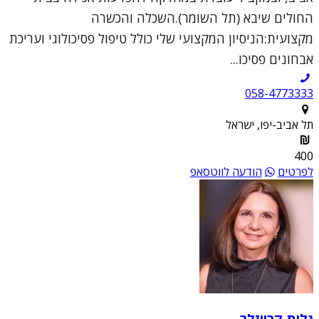
החולים שיבא (תל השומר).השכלה והכשרה
מקצועית:הניסיון המקצועי שלי כולל טיפול פסיכולוגי ועריכת
אבחונים פסיכו...
058-4773333
תל אביב-יפו, ישראל
400
לפרטים
הודעה לווטסאפ
גלית קרייזלר