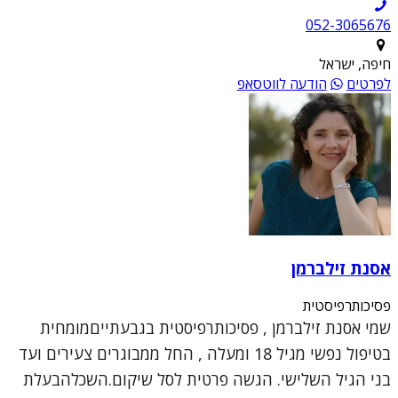
052-3065676
חיפה, ישראל
לפרטים
הודעה לווטסאפ
אסנת זילברמן
פסיכותרפיסטית
שמי אסנת זילברמן , פסיכותרפיסטית בגבעתייםמומחית
בטיפול נפשי מגיל 18 ומעלה , החל ממבוגרים צעירים ועד
בני הגיל השלישי. הגשה פרטית לסל שיקום.השכלהבעלת