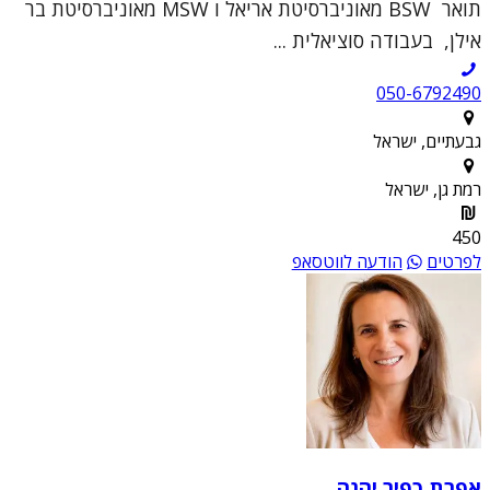
תואר BSW מאוניברסיטת אריאל ו MSW מאוניברסיטת בר
אילן, בעבודה סוציאלית ...
050-6792490
גבעתיים, ישראל
רמת גן, ישראל
450
לפרטים
הודעה לווטסאפ
אפרת כפיר יהנה