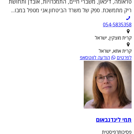
טראומה, דיכאון, משברי חיים, התמכרויות, אובדן ותחושת
ריק מתמשכת. ספק של משרד הביטחון.אני מטפל במבו...
054-5835358
קרית מוצקין, ישראל
קרית אתא, ישראל
לפרטים
הודעה לווטסאפ
תמי לינדנבאום
פסיכותרפיסטית