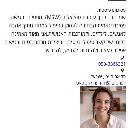
פסיכותרפיסטית
שמי דנה כהן, עובדת סוציאלית (MSW) ומטפלת בגישה
פסיכודינאמית.הבחירה לעסוק בטיפול צמחה מתוך אהבה
לאנשים, לילדים, ולמורכבות האנושית.אני מאוד מאמינה
בכוחו של קשר טיפולי מיטיב, וביצירת מרחב בטוח ורגיש בו
אפשר לעצור ולהתבונן לעומק, להרגיש ...
050-3366321
תל אביב-יפו, ישראל
לפרטים
הודעה לווטסאפ