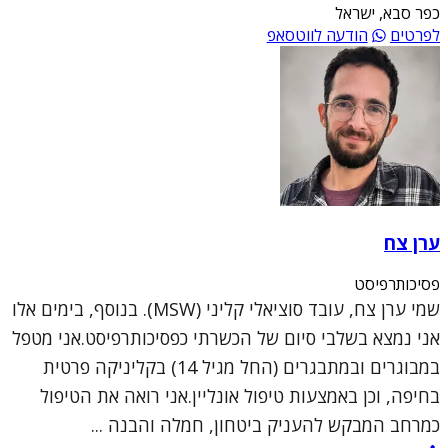
כפר סבא, ישראל
לפרטים
הודעה לווטסאפ
ערן צח
פסיכותרפיסט
שמי ערן צח, עובד סוציאלי קליני (MSW). בנוסף, בימים אלו
אני נמצא בשלבי סיום של הכשרתי כפסיכותרפיסט.אני מטפל
במבוגרים ובמתבגרים (החל מגיל 14) בקליניקה פרטית
בחיפה, וכן באמצעות טיפול אונליין.אני רואה את הטיפול
כמרחב המבקש להעניק ביטחון, חמלה והבנה ...