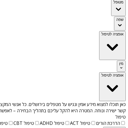
מטופל
שפה
אופציה לטיפול
מין
אופציה לטיפול
כאן תוכלו למצוא מידע אמין ונגיש על
מטפלים בירושלים
. כל אנשי המקצו
קשר ישירה ונוחה. המטרה היא להקל עליכם בתהליך הבחירה – לאפשר למ
טיפול
הדרכת הורים
טיפול ACT
טיפול ADHD
טיפול CBT
טיפול T