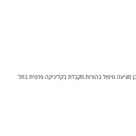
תבגרים ובמבוגרים, וכן מציעה טיפול בהורות.מקבלת בקליניקה פרטית בתל