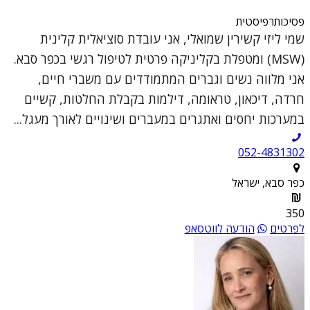
פסיכותרפיסטית
שמי ליזי קשירין שמואלי, אני עובדת סוציאלית קלינית
(MSW) ומטפלת בקליניקה פרטית לטיפול רגשי בכפר סבא.
אני מלווה נשים וגברים המתמודדים עם משברי חיים,
חרדה, דיכאון, טראומה, דילמות בקבלת החלטות, קשיים
במערכות יחסים ואתגרים במעברים ושינויים לאורך מעגל...
052-4831302
כפר סבא, ישראל
350
לפרטים
הודעה לווטסאפ