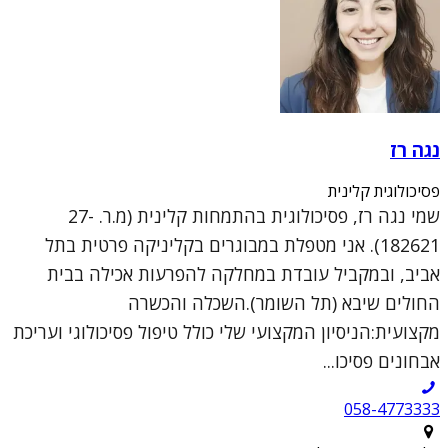
נגה רז
פסיכולוגית קלינית
שמי נגה רז, פסיכולוגית בהתמחות קלינית (מ.ר. 27-
182621). אני מטפלת במבוגרים בקליניקה פרטית בתל
אביב, ובמקביל עובדת במחלקה להפרעות אכילה בבית
החולים שיבא (תל השומר).השכלה והכשרה
מקצועית:הניסיון המקצועי שלי כולל טיפול פסיכולוגי ועריכת
אבחונים פסיכו...
058-4773333