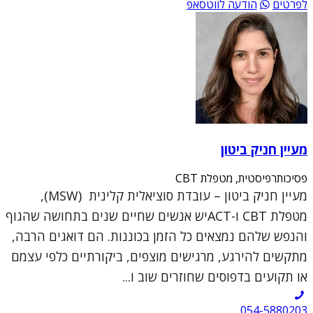
לפרטים
הודעה לווטסאפ
מעיין חניק ביטון
פסיכותרפיסטית, מטפלת CBT
מעיין חניק ביטון – עובדת סוציאלית קלינית (MSW),
מטפלת CBT ו-ACTיש אנשים שחיים שנים בתחושה שהגוף
והנפש שלהם נמצאים כל הזמן בכוננות. הם דואגים הרבה,
מתקשים להירגע, מרגישים מוצפים, ביקורתיים כלפי עצמם
או תקועים בדפוסים שחוזרים שוב ו...
054-5880203