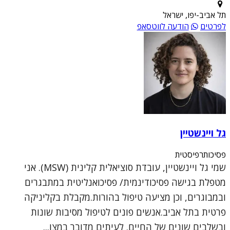
תל אביב-יפו, ישראל
לפרטים
הודעה לווטסאפ
גל ויינשטיין
פסיכותרפיסטית
שמי גל ויינשטיין, עובדת סוציאלית קלינית (MSW). אני
מטפלת בגישה פסיכודינמית/ פסיכואנליטית במתבגרים
ובמבוגרים, וכן מציעה טיפול בהורות.מקבלת בקליניקה
פרטית בתל אביב.אנשים פונים לטיפול מסיבות שונות
ובשלבים שונים של החיים. לעיתים מדובר במצו...