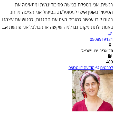
רגשית. אני מטפלת בגישה פסיכודינמית ומתאימה את
הטיפול באופן אישי למטופל/ת. בטיפול אני מציעה מרחב
בטוח שבו אפשר להוריד מעט את ההגנות, לפגוש את עצמנו
באמת ולתת מקום גם למה שקשה או מבולבל.אני פוגשת א...
0508919121
תל אביב-יפו, ישראל
400
לפרטים
הודעה לווטסאפ