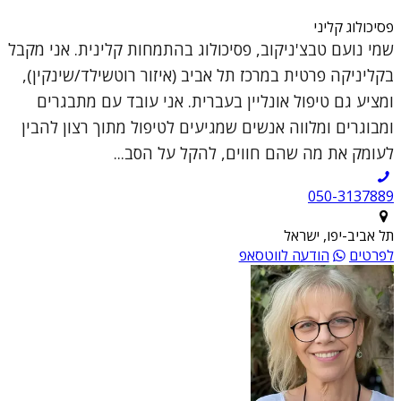
פסיכולוג קליני
שמי נועם טבצ'ניקוב, פסיכולוג בהתמחות קלינית. אני מקבל
בקליניקה פרטית במרכז תל אביב (איזור רוטשילד/שינקין),
ומציע גם טיפול אונליין בעברית. אני עובד עם מתבגרים
ומבוגרים ומלווה אנשים שמגיעים לטיפול מתוך רצון להבין
לעומק את מה שהם חווים, להקל על הסב...
050-3137889
תל אביב-יפו, ישראל
לפרטים
הודעה לווטסאפ