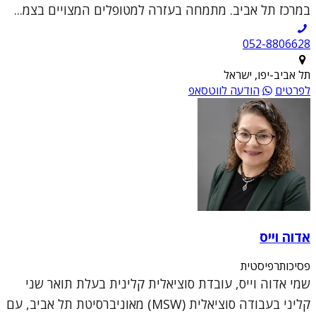
במרכז תל אביב. מתמחה בעזרה למטופלים המצויים בצמ...
052-8806628
תל אביב-יפו, ישראל
לפרטים
הודעה לווטסאפ
אדוה וייס
פסיכותרפיסטית
שמי אדוה וייס, עובדת סוציאלית קלינית בעלת תואר שני
קליני בעבודה סוציאלית (MSW) מאוניברסיטת תל אביב, עם