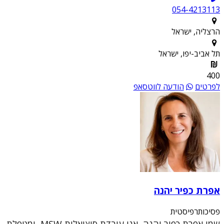
054-4213113
הרצליה, ישראל
תל אביב-יפו, ישראל
400
לפרטים
הודעה לווטסאפ
אפרת כפיר יהנה
פסיכותרפיסטית
שמי אפרת כפיר יהנה, אני עובדת סוציאלית MSW, ומטפלת