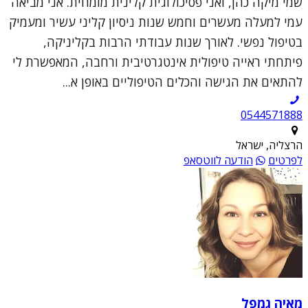
שמי מיקה כהן, ואני פסיכולוגית קלינית מומחית. אני מביאה
עמי למעלה מעשרים וחמש שנות ניסיון קליני עשיר ומעמיק
בטיפול נפשי. לאורך שנות עבודתי הרבות בקליניקה,
פיתחתי ראייה טיפולית אינטגרטיבית ורחבה, המאפשרת לי
להתאים את הגישה והכלים הטיפוליים באופן א...
0544571888
הרצליה, ישראל
לפרטים
הודעה לווטסאפ
מאיה גמפל