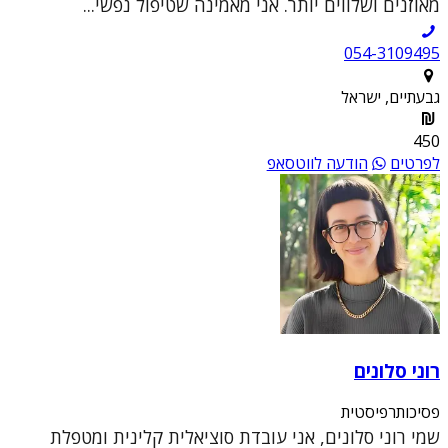
מאוזנים ושלווים יותר. אני מאמינה שטיפול נפשי...
054-3109495
גבעתיים, ישראל
450
לפרטים
הודעה לווטסאפ
רוני סלונים
פסיכותרפיסטית
שמי רוני סלונים, אני עובדת סוציאלית קלינית ומטפלת