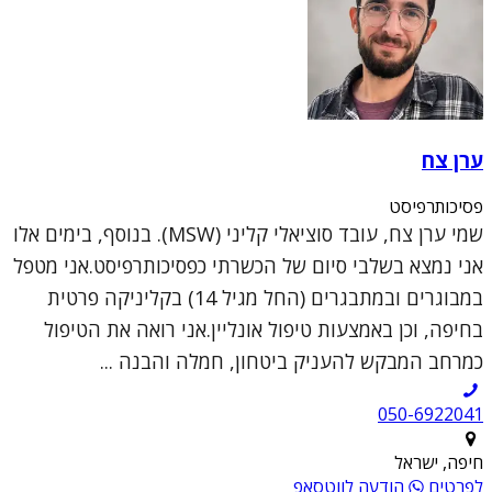
ערן צח
פסיכותרפיסט
שמי ערן צח, עובד סוציאלי קליני (MSW). בנוסף, בימים אלו
אני נמצא בשלבי סיום של הכשרתי כפסיכותרפיסט.אני מטפל
במבוגרים ובמתבגרים (החל מגיל 14) בקליניקה פרטית
בחיפה, וכן באמצעות טיפול אונליין.אני רואה את הטיפול
כמרחב המבקש להעניק ביטחון, חמלה והבנה ...
050-6922041
חיפה, ישראל
לפרטים
הודעה לווטסאפ