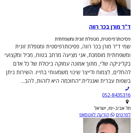
ד"ר מורן בכר רווה
פסיכותרפיסטית, מטפלת זוגית ומשפחתית
שמי ד"ר מורן בכר רווה, פסיכותרפיסטית ומטפלת זוגית
ומשפחתית מוסמכת, אני מציעה מרחב בטוח, מכיל ומקצועי
בקליניקה שלי, מתוך אמונה עמוקה ביכולת של כל אדם
להחלים, לצמוח ולייצר שינוי משמעותי בחייו. השירות ניתן
בשפות עברית ואנגלית."החוכמה היא לזהות, להב...
052-8435316
תל אביב-יפו, ישראל
לפרטים
הודעה לווטסאפ