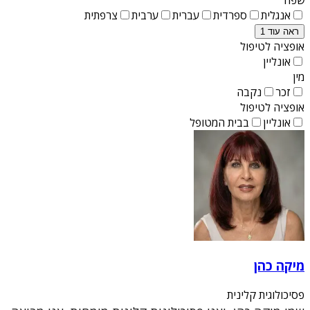
אנגלית
ספרדית
עברית
ערבית
צרפתית
ראה עוד 1
אופציה לטיפול
אונליין
מין
זכר
נקבה
אופציה לטיפול
אונליין
בבית המטופל
מיקה כהן
פסיכולוגית קלינית