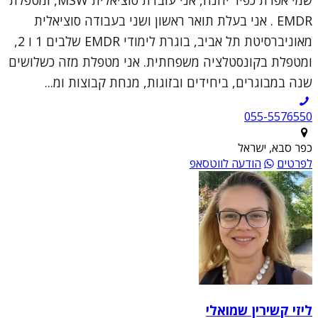
EMDR . אני בעלת תואר ראשון ושני בעבודה סוציאלית
מאוניברסיטת תל אביב, בוגרת לימודי EMDR שלבים 1 ו 2,
ומטפלת בקונסטלציה משפחתית. אני מטפלת מזה כשלושים
שנה במבוגרים, ביחידים ובזוגות, מנחת קבוצות ומ...
055-5576550
כפר סבא, ישראל
לפרטים
הודעה לווטסאפ
ליזי קשירין שמואלי