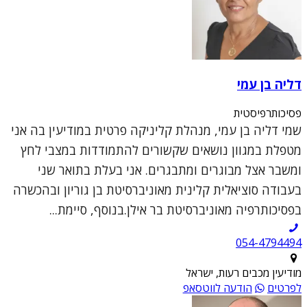
דליה בן עמי
פסיכותרפיסטית
שמי דליה בן עמי, מנהלת קליניקה פרטית במודיעין בה אני
מטפלת במגוון נושאים שקשורים להתמודדות במצבי לחץ
ומשבר אצל מבוגרים ומתבגרים. אני בעלת בתואר שני
בעבודה סוציאלית קלינית מאוניברסיטת בן גוריון ובהכשרה
בפסיכותרפיה מאוניברסיטת בר אילן.בנוסף, סיימת...
054-4794494
מודיעין מכבים רעות, ישראל
לפרטים
הודעה לווטסאפ