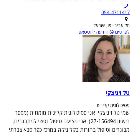
054-4711417
תל אביב-יפו, ישראל
לפרטים
הודעה לווטסאפ
טל ויניצקי
פסיכולוגית קלינית
שמי טל ויניצקי, אני פסיכולוגית קלינית מומחית (מספר
רישיון 27-156494). אני מציעה טיפול נפשי למתבגרים,
מבוגרים וטיפול בהורות בקליניקה במרכז כפר סבא.צברתי