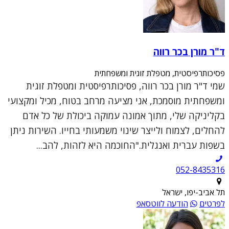
ד"ר מורן בכר רווה
פסיכותרפיסטית, מטפלת זוגית ומשפחתית
שמי ד"ר מורן בכר רווה, פסיכותרפיסטית ומטפלת זוגית
ומשפחתית מוסמכת, אני מציעה מרחב בטוח, מכיל ומקצועי
בקליניקה שלי, מתוך אמונה עמוקה ביכולת של כל אדם
להחלים, לצמוח ולייצר שינוי משמעותי בחייו. השירות ניתן
בשפות עברית ואנגלית."החוכמה היא לזהות, להב...
052-8435316
תל אביב-יפו, ישראל
לפרטים
הודעה לווטסאפ