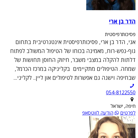
הדר בן ארי
פסיכותרפיסטית
אני, הדר בן ארי, פסיכותרפיסטית אינטגרטיבית בתחום
גוף-נפש-רוח, מאמינה בכוחו של הטיפול המשולב לפתוח
דלתות להקלה במצבי משבר, חיזוק החוסן תחושות של
שמחה. הטיפולים מתקיימים בקליניקה במרכז הכרמל,
שבחיפה וישנה גם אפשרות לטיפולים און ליין.. לקליני...
054-8122550
חיפה, ישראל
לפרטים
הודעה לווטסאפ