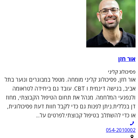
אור חזן
פסיכולוג קליני
אור חזן, פסיכולוג קליני מומחה. מטפל במבוגרים ונוער בתל
אביב, בגישה דינמית ו CBT. עובד גם ביחידה לטראומה
ולנפגעי המלחמה. מנהל את תחום הטיפול הקבוצתי, מחוז
דן בכללית.ניתן לפנות גם כדי לקבל חוות דעת פסיכולוגית,
או כדי להשתלב בטיפול קבוצתי.לפרטים על...
054-2010002