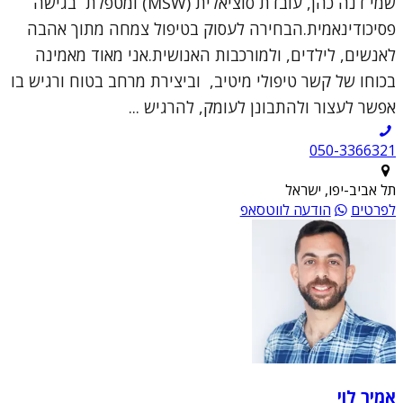
שמי דנה כהן, עובדת סוציאלית (MSW) ומטפלת בגישה
פסיכודינאמית.הבחירה לעסוק בטיפול צמחה מתוך אהבה
לאנשים, לילדים, ולמורכבות האנושית.אני מאוד מאמינה
בכוחו של קשר טיפולי מיטיב, וביצירת מרחב בטוח ורגיש בו
אפשר לעצור ולהתבונן לעומק, להרגיש ...
050-3366321
תל אביב-יפו, ישראל
לפרטים
הודעה לווטסאפ
אמיר לוי