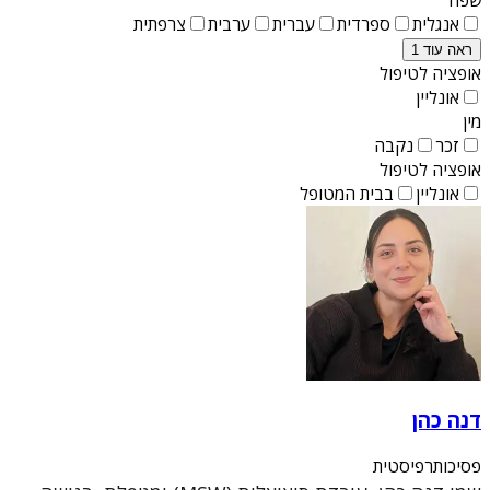
אנגלית
ספרדית
עברית
ערבית
צרפתית
ראה עוד 1
אופציה לטיפול
אונליין
מין
זכר
נקבה
אופציה לטיפול
אונליין
בבית המטופל
דנה כהן
פסיכותרפיסטית