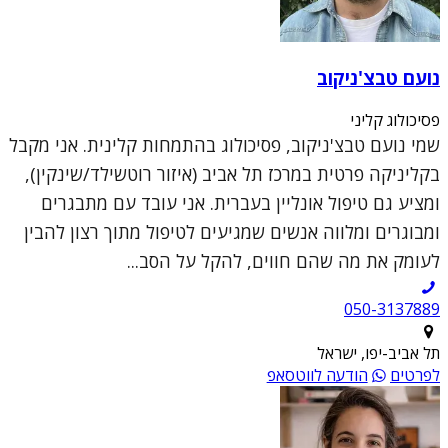
נועם טבצ'ניקוב
פסיכולוג קליני
שמי נועם טבצ'ניקוב, פסיכולוג בהתמחות קלינית. אני מקבל
בקליניקה פרטית במרכז תל אביב (איזור רוטשילד/שינקין),
ומציע גם טיפול אונליין בעברית. אני עובד עם מתבגרים
ומבוגרים ומלווה אנשים שמגיעים לטיפול מתוך רצון להבין
לעומק את מה שהם חווים, להקל על הסב...
050-3137889
תל אביב-יפו, ישראל
לפרטים
הודעה לווטסאפ