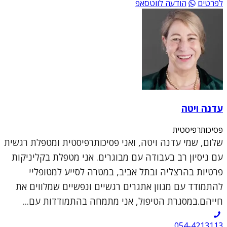
לפרטים
הודעה לווטסאפ
עדנה ויטה
פסיכותרפיסטית
שלום, שמי עדנה ויטה, ואני פסיכותרפיסטית ומטפלת רגשית
עם ניסיון רב בעבודה עם מבוגרים. אני מטפלת בקליניקות
פרטיות בהרצליה ובתל אביב, במטרה לסייע למטופליי
להתמודד עם מגוון אתגרים רגשיים ונפשיים שמלווים את
חייהם.במסגרת הטיפול, אני מתמחה בהתמודדות עם...
054-4213113