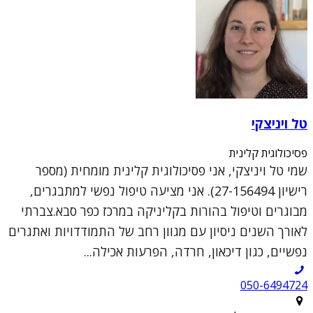
טל ויניצקי
פסיכולוגית קלינית
שמי טל ויניצקי, אני פסיכולוגית קלינית מומחית (מספר
רישיון 27-156494). אני מציעה טיפול נפשי למתבגרים,
מבוגרים וטיפול בהורות בקליניקה במרכז כפר סבא.צברתי
לאורך השנים ניסיון עם מגוון רחב של התמודדויות ואתגרים
נפשיים, כגון דיכאון, חרדה, הפרעות אכילה...
050-6494724