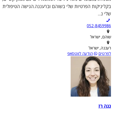
בקליניקות הפרטיות שלי בשוהם וברעננה.הגישה הטיפולית
שלי נ...
052-8459986
שוהם, ישראל
רעננה, ישראל
לפרטים
הודעה לווטסאפ
נגה רז