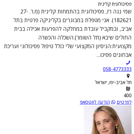
פסיכולוגית קלינית
שמי נגה רז, פסיכולוגית בהתמחות קלינית (מ.ר. 27-
182621). אני מטפלת במבוגרים בקליניקה פרטית בתל
אביב, ובמקביל עובדת במחלקה להפרעות אכילה בבית
החולים שיבא (תל השומר).השכלה והכשרה
מקצועית:הניסיון המקצועי שלי כולל טיפול פסיכולוגי ועריכת
אבחונים פסיכו...
058-4773333
תל אביב-יפו, ישראל
400
לפרטים
הודעה לווטסאפ