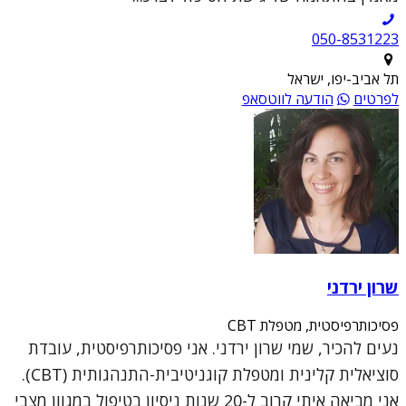
050-8531223
תל אביב-יפו, ישראל
לפרטים
הודעה לווטסאפ
שרון ירדני
פסיכותרפיסטית, מטפלת CBT
נעים להכיר, שמי שרון ירדני. אני פסיכותרפיסטית, עובדת
סוציאלית קלינית ומטפלת קוגניטיבית-התנהגותית (CBT).
אני מביאה איתי קרוב ל-20 שנות ניסיון בטיפול במגוון מצבי