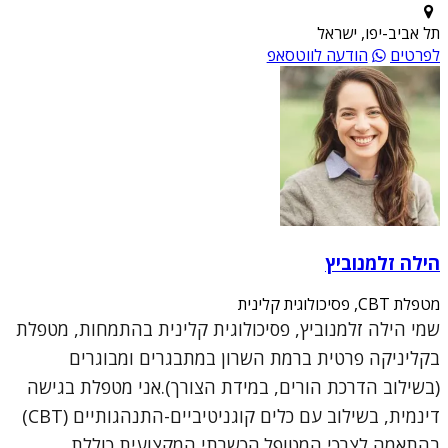
תל אביב-יפו, ישראל
לפרטים
הודעה לווטסאפ
הילה זלמנוביץ
מטפלת CBT, פסיכולוגית קלינית
שמי הילה זלמנוביץ, פסיכולוגית קלינית בהתמחות, מטפלת
בקליניקה פרטית ברמת השרון במתבגרים ומבוגרים
(בשילוב הדרכת הורים, במידת הצורך).אני מטפלת בגישה
דינמית, בשילוב עם כלים קוגניטיביים-התנהגותיים (CBT)
בהתאמה לצרכי המטופל.הכשרתי המקצועית כוללת