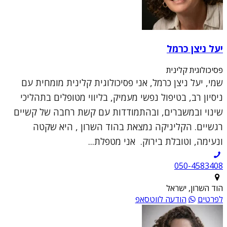
יעל ניצן כרמל
פסיכולוגית קלינית
שמי, יעל ניצן כרמל, אני פסיכולוגית קלינית מומחית עם
ניסיון רב, בטיפול נפשי מעמיק, בליווי מטופלים בתהליכי
שינוי ובמשברים, ובהתמודדות עם קשת רחבה של קשיים
רגשיים. הקליניקה נמצאת בהוד השרון , היא שקטה
ונעימה, וטובלת בירוק. אני מטפלת...
050-4583408
הוד השרון, ישראל
לפרטים
הודעה לווטסאפ