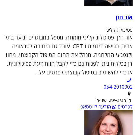
אור חזן
פסיכולוג קליני
אור חזן, פסיכולוג קליני מומחה. מטפל במבוגרים ונוער בתל
אביב, בגישה דינמית ו CBT. עובד גם ביחידה לטראומה
ולנפגעי המלחמה. מנהל את תחום הטיפול הקבוצתי, מחוז
דן בכללית.ניתן לפנות גם כדי לקבל חוות דעת פסיכולוגית,
או כדי להשתלב בטיפול קבוצתי.לפרטים על...
054-2010002
תל אביב-יפו, ישראל
לפרטים
הודעה לווטסאפ