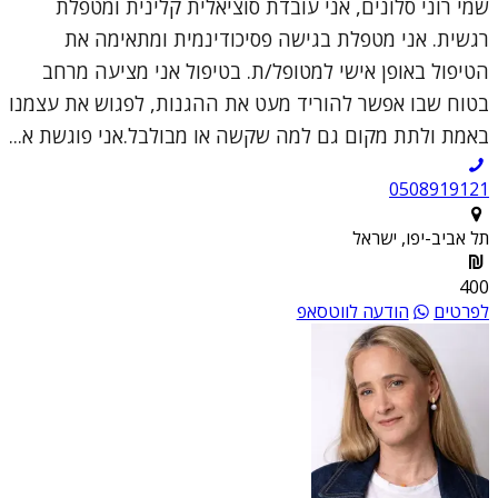
שמי רוני סלונים, אני עובדת סוציאלית קלינית ומטפלת
רגשית. אני מטפלת בגישה פסיכודינמית ומתאימה את
הטיפול באופן אישי למטופל/ת. בטיפול אני מציעה מרחב
בטוח שבו אפשר להוריד מעט את ההגנות, לפגוש את עצמנו
באמת ולתת מקום גם למה שקשה או מבולבל.אני פוגשת א...
0508919121
תל אביב-יפו, ישראל
400
לפרטים
הודעה לווטסאפ