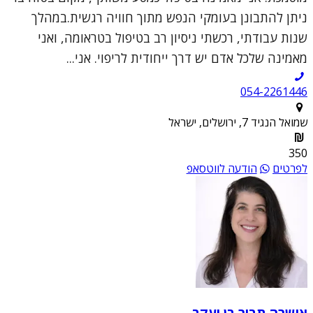
ניתן להתבונן בעומקי הנפש מתוך חוויה רגשית.במהלך
שנות עבודתי, רכשתי ניסיון רב בטיפול בטראומה, ואני
מאמינה שלכל אדם יש דרך ייחודית לריפוי. אני...
054-2261446
שמואל הנגיד 7, ירושלים, ישראל
350
לפרטים
הודעה לווטסאפ
אושרה תבור בן יעקב