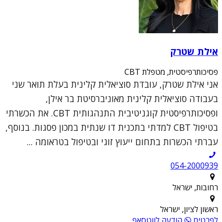
אילת שטרק
פסיכותרפיסטית, מטפלת CBT
אני אילת שטרק, עובדת סוציאלית קלינית בעלת תואר שני
בעבודה סוציאלית קלינית מאוניברסיטת בר אילן,
ופסיכותרפיסטית קוגניטיבית התנהגותית CBT. את הכשרתי
בטיפול CBT למדתי בתכנית דו שנתית במכון פסגות. בנוסף,
עברתי הכשרות בתחום ייעוץ זוגי ובטיפול בטראומה ...
054-2000939
רחובות, ישראל
ראשון לציון, ישראל
לפרטים
הודעה לווטסאפ