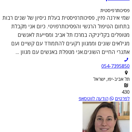
פסיכותרפיסטית
שמי אירנה פזין, פסיכותרפיסטית בעלת ניסיון של שנים רבות
בתחום הטיפול הרגשי והפסיכותרפויטי. כיום אני מקבלת
מטופלים בקליניקה במרכז תל אביב ומסייעת לאנשים
מגילאים שונים וממגוון רקעים להתמודד עם קשיים ועם
אתגרי החיים השונים.אני מטפלת באנשים עם מגוון ...
054-7395850
תל אביב-יפו, ישראל
430
לפרטים
הודעה לווטסאפ