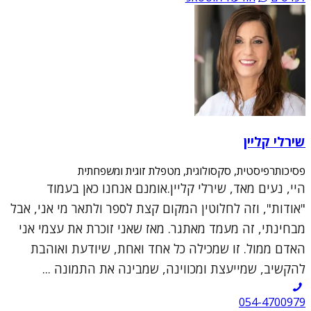
שירלי קליין
פסיכותרפיסטית, סקסולוגית, מטפלת זוגית ומשפחתית
היי, נעים מאד, שירלי קליין.אומנם אנחנו כאן בעמוד
"אודות", וזה לחלוטין המקום קצת לספר ולתאר מי אני, אבל
מבחינתי, זה מעמד מאתגר. מאז שאני זוכרת את עצמי אני
האדם ממול. זו שמכילה כל אחד ואחת, שיודעת ואוהבת
להקשיב, שמייעצת ומכווינה, שמבינה את התמונה ...
054-4700979