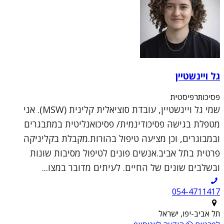
גל ויינשטיין
פסיכותרפיסטית
שמי גל ויינשטיין, עובדת סוציאלית קלינית (MSW). אני
מטפלת בגישה פסיכודינמית/ פסיכואנליטית במתבגרים
ובמבוגרים, וכן מציעה טיפול בהורות.מקבלת בקליניקה
פרטית בתל אביב.אנשים פונים לטיפול מסיבות שונות
ובשלבים שונים של החיים. לעיתים מדובר במצו...
054-4711417
תל אביב-יפו, ישראל