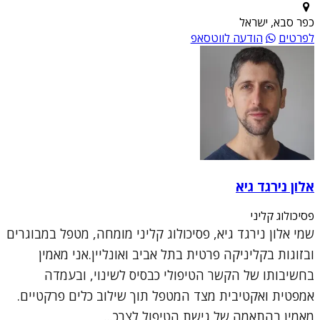
כפר סבא, ישראל
לפרטים
הודעה לווטסאפ
אלון נירגד גיא
פסיכולוג קליני
שמי אלון נירגד גיא, פסיכולוג קליני מומחה, מטפל במבוגרים
ובזוגות בקליניקה פרטית בתל אביב ואונליין.אני מאמין
בחשיבותו של הקשר הטיפולי כבסיס לשינוי, ובעמדה
אמפטית ואקטיבית מצד המטפל תוך שילוב כלים פרקטיים.
מאמין בהתאמה של גישת הטיפול לצרכ...