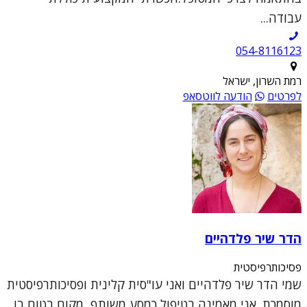
עבודה...
054-8116123
רמת השרון, ישראל
לפרטים
הודעה לווטסאפ
הדר שיר פלדהיים
פסיכותרפיסטית
שמי הדר שיר פלדהיים ואני עו"סית קלינית ופסיכותרפיסטית
מוסמכת. אני מאמינה בטיפול כמסע משותף, מקום בטוח בו