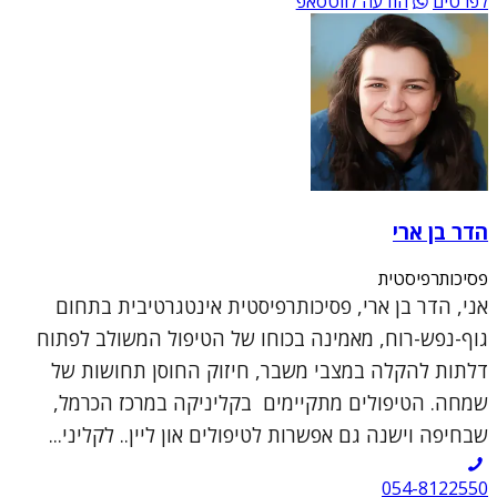
לפרטים
הודעה לווטסאפ
הדר בן ארי
פסיכותרפיסטית
אני, הדר בן ארי, פסיכותרפיסטית אינטגרטיבית בתחום
גוף-נפש-רוח, מאמינה בכוחו של הטיפול המשולב לפתוח
דלתות להקלה במצבי משבר, חיזוק החוסן תחושות של
שמחה. הטיפולים מתקיימים בקליניקה במרכז הכרמל,
שבחיפה וישנה גם אפשרות לטיפולים און ליין.. לקליני...
054-8122550