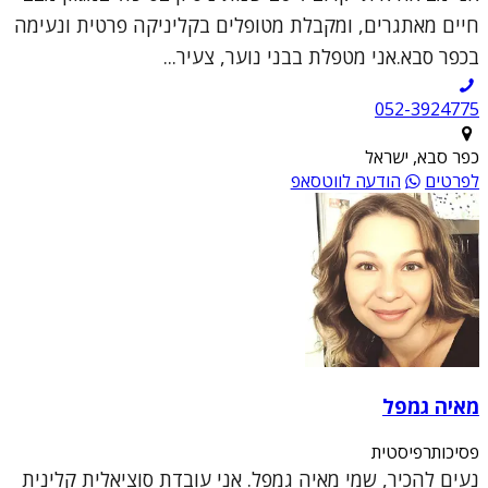
חיים מאתגרים, ומקבלת מטופלים בקליניקה פרטית ונעימה
בכפר סבא.אני מטפלת בבני נוער, צעיר...
052-3924775
כפר סבא, ישראל
לפרטים
הודעה לווטסאפ
מאיה גמפל
פסיכותרפיסטית
נעים להכיר, שמי מאיה גמפל. אני עובדת סוציאלית קלינית