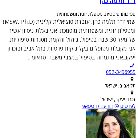
ד"ר תלמה כהן
פסיכותרפיסטית, מטפלת זוגית ומשפחתית
שמי ד"ר תלמה כהן, עובדת סוציאלית קלינית (MSW, Ph.D)
ומטפלת זוגית ומשפחתית מוסמכת. אני בעלת ניסיון עשיר
של מעל 30 שנה בטיפול, ניהול והקמת מסגרות טיפוליות.
אני מקבלת מטופלים בקליניקות פרטיות בתל אביב ובזכרון
יעקב.אני מתמחה בטיפול במצבי משבר, טראומ...
052-3496955
תל אביב, ישראל
זכרון יעקב, ישראל
לפרטים
הודעה לווטסאפ