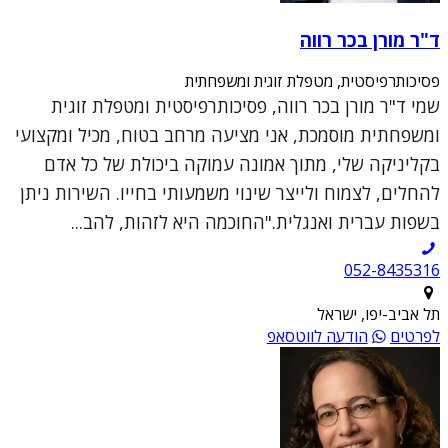
ד"ר מורן בכר רווה
פסיכותרפיסטית, מטפלת זוגית ומשפחתית
שמי ד"ר מורן בכר רווה, פסיכותרפיסטית ומטפלת זוגית
ומשפחתית מוסמכת, אני מציעה מרחב בטוח, מכיל ומקצועי
בקליניקה שלי, מתוך אמונה עמוקה ביכולת של כל אדם
להחלים, לצמוח ולייצר שינוי משמעותי בחייו. השירות ניתן
בשפות עברית ואנגלית."החוכמה היא לזהות, להב...
052-8435316
תל אביב-יפו, ישראל
לפרטים
הודעה לווטסאפ