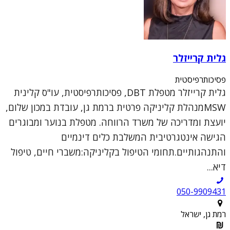
גלית קרייזלר
פסיכותרפיסטית
גלית קרייזלר מטפלת DBT, פסיכותרפיסטית, עו"ס קלינית
MSWמנהלת קליניקה פרטית ברמת גן, עובדת במכון שלום,
יועצת ומדריכה של משרד הרווחה. מטפלת בנוער ומבוגרים
הגישה אינטגרטיבית המשלבת כלים דינמיים
והתנהגותיים.תחומי הטיפול בקליניקה:משברי חיים, טיפול
דיא...
050-9909431
רמת גן, ישראל