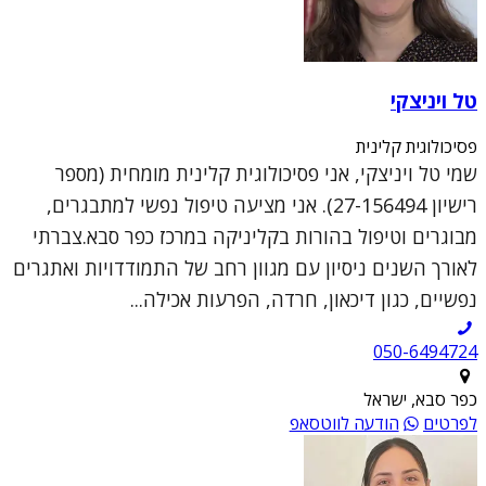
טל ויניצקי
פסיכולוגית קלינית
שמי טל ויניצקי, אני פסיכולוגית קלינית מומחית (מספר
רישיון 27-156494). אני מציעה טיפול נפשי למתבגרים,
מבוגרים וטיפול בהורות בקליניקה במרכז כפר סבא.צברתי
לאורך השנים ניסיון עם מגוון רחב של התמודדויות ואתגרים
נפשיים, כגון דיכאון, חרדה, הפרעות אכילה...
050-6494724
כפר סבא, ישראל
לפרטים
הודעה לווטסאפ