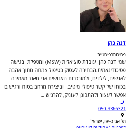
דנה כהן
פסיכותרפיסטית
שמי דנה כהן, עובדת סוציאלית (MSW) ומטפלת בגישה
פסיכודינאמית.הבחירה לעסוק בטיפול צמחה מתוך אהבה
לאנשים, לילדים, ולמורכבות האנושית.אני מאוד מאמינה
בכוחו של קשר טיפולי מיטיב, וביצירת מרחב בטוח ורגיש בו
אפשר לעצור ולהתבונן לעומק, להרגיש ...
050-3366321
תל אביב-יפו, ישראל
לפרטים
הודעה לווטסאפ