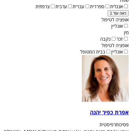
אנגלית
ספרדית
עברית
ערבית
צרפתית
ראה עוד 1
אופציה לטיפול
אונליין
מין
זכר
נקבה
אופציה לטיפול
אונליין
בבית המטופל
אפרת כפיר יהנה
פסיכותרפיסטית