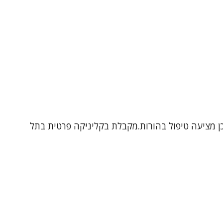
תבגרים ובמבוגרים, וכן מציעה טיפול בהורות.מקבלת בקליניקה פרטית בתל