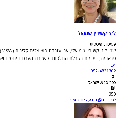
ליזי קשירין שמואלי
פסיכותרפיסטית
ש
טראומה, דילמות בקבלת החלטות, קשיים במערכות יחסים ואתג
052-4831302
כפר סבא, ישראל
350
לפרטים
הודעה לווטסאפ