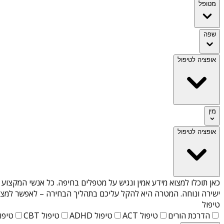
מטופל
שפה
אופציה לטיפול
מין
אופציה לטיפול
כאן תוכלו למצוא מידע אמין ונגיש על
מטפלים בחיפה
. כל אנשי המקצוע 
ישירה ונוחה. המטרה היא להקל עליכם בתהליך הבחירה – לאפשר למצוא 
טיפול
הדרכת הורים
טיפול ACT
טיפול ADHD
טיפול CBT
טיפול T