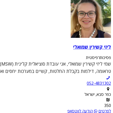
ליזי קשירין שמואלי
פסיכותרפיסטית
ש
טראומה, דילמות בקבלת החלטות, קשיים במערכות יחסים ואתג
052-4831302
כפר סבא, ישראל
350
לפרטים
הודעה לווטסאפ