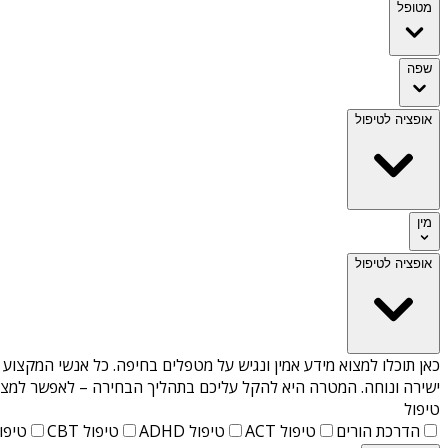
מטופל
שפה
אופציה לטיפול
מין
אופציה לטיפול
כאן תוכלו למצוא מידע אמין ונגיש על
מטפלים בחיפה
. כל אנשי המקצוע 
ישירה ונוחה. המטרה היא להקל עליכם בתהליך הבחירה – לאפשר למצוא 
טיפול
הדרכת הורים
טיפול ACT
טיפול ADHD
טיפול CBT
טיפול T