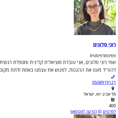
רוני סלונים
פסיכותרפיסטית
שמי רוני סלונים, אני עובדת סוציאלית קלינית ומטפלת רגשי
להוריד מעט את ההגנות, לפגוש את עצמנו באמת ולתת מקום 
0508919121
תל אביב-יפו, ישראל
400
לפרטים
הודעה לווטסאפ