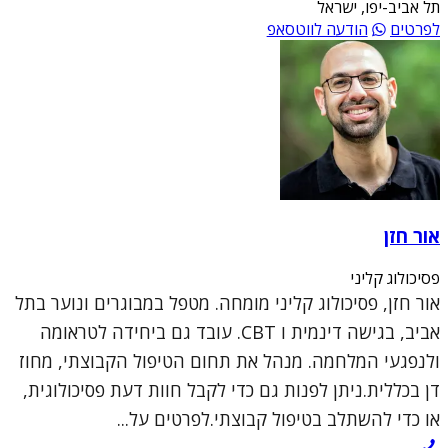
תל אביב-יפו, ישראל
לפרטים
הודעה לווטסאפ
אור חזן
פסיכולוג קליני
אור חזן, פסיכולוג קליני מומחה. מטפל במבוגרים ונוער בתל
אביב, בגישה דינמית ו CBT. עובד גם ביחידה לטראומה
ולנפגעי המלחמה. מנהל את תחום הטיפול הקבוצתי, מחוז
דן בכללית.ניתן לפנות גם כדי לקבל חוות דעת פסיכולוגית,
או כדי להשתלב בטיפול קבוצתי.לפרטים על...