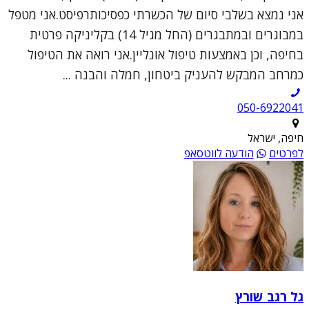
אני נמצא בשלבי סיום של הכשרתי כפסיכותרפיסט.אני מטפל
במבוגרים ובמתבגרים (החל מגיל 14) בקליניקה פרטית
בחיפה, וכן באמצעות טיפול אונליין.אני רואה את הטיפול
כמרחב המבקש להעניק ביטחון, חמלה והבנה ...
050-6922041
חיפה, ישראל
לפרטים
הודעה לווטסאפ
גל רגב שורץ