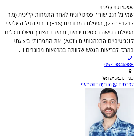
פסיכולוגית קלינית
שמי גל רגב שורץ, פסיכולוגית לאחר התמחות קלינית (מ.ר
27-161217), מטפלת במבוגרים (18+) ובבני הגיל השלישי.
מטפלת בגישה הפסיכודינמית, ובמידת הצורך משלבת כלים
קוגניטיביים התנהגותיים (ACT). את התמחותי ביצעתי
במרכז לבריאות הנפש שלוותה במרפאות מבוגרים ו...
052-3846888
כפר סבא, ישראל
לפרטים
הודעה לווטסאפ