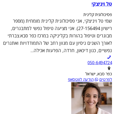
טל ויניצקי
פסיכולוגית קלינית
שמי טל ויניצקי, אני פסיכולוגית קלינית מומחית (מספר
רישיון 27-156494). אני מציעה טיפול נפשי למתבגרים,
מבוגרים וטיפול בהורות בקליניקה במרכז כפר סבא.צברתי
לאורך השנים ניסיון עם מגוון רחב של התמודדויות ואתגרים
נפשיים, כגון דיכאון, חרדה, הפרעות אכילה...
050-6494724
כפר סבא, ישראל
לפרטים
הודעה לווטסאפ