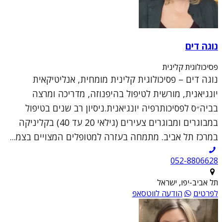
נוגה דים
פסיכולוגית קלינית
נוגה דים – פסיכולוגית קלינית מומחית, אנליטיקאית
יונגיאנית, מורשית לטיפול בהיפנוזה, מדריכה ומרצה
בביה״ס לפסיכותרפיה יונגיאנית.ניסיון רב שנים בטיפול
במבוגרים ומבוגרים צעירים (גילאי 20 עד 40) בקליניקה
במרכז תל אביב. מתמחה בעזרה למטופלים המצויים בצמ...
052-8806628
תל אביב-יפו, ישראל
לפרטים
הודעה לווטסאפ