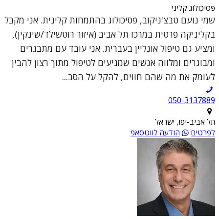
פסיכולוג קליני
שמי נועם טבצ'ניקוב, פסיכולוג בהתמחות קלינית. אני מקבל
בקליניקה פרטית במרכז תל אביב (איזור רוטשילד/שינקין),
ומציע גם טיפול אונליין בעברית. אני עובד עם מתבגרים
ומבוגרים ומלווה אנשים שמגיעים לטיפול מתוך רצון להבין
לעומק את מה שהם חווים, להקל על הסב...
050-3137889
תל אביב-יפו, ישראל
לפרטים
הודעה לווטסאפ