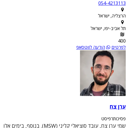
054-4213113
הרצליה, ישראל
תל אביב-יפו, ישראל
400
לפרטים
הודעה לווטסאפ
ערן צח
פסיכותרפיסט
שמי ערן צח, עובד סוציאלי קליני (MSW). בנוסף, בימים אלו