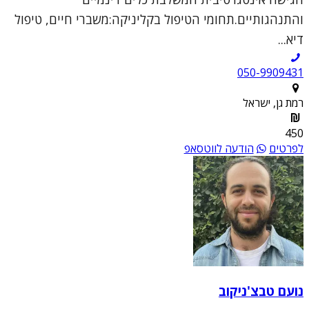
והתנהגותיים.תחומי הטיפול בקליניקה:משברי חיים, טיפול
דיא...
050-9909431
רמת גן, ישראל
450
לפרטים
הודעה לווטסאפ
נועם טבצ'ניקוב