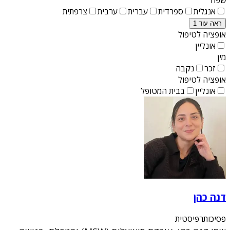
אנגלית
ספרדית
עברית
ערבית
צרפתית
ראה עוד 1
אופציה לטיפול
אונליין
מין
זכר
נקבה
אופציה לטיפול
אונליין
בבית המטופל
דנה כהן
פסיכותרפיסטית