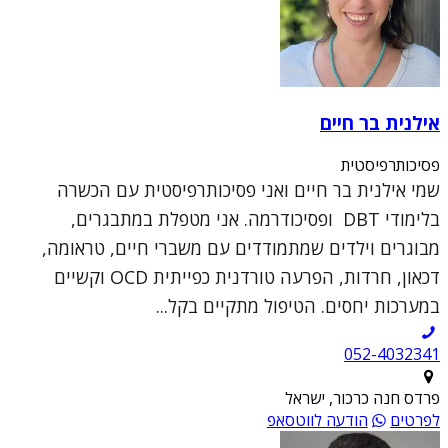
אילנית בר חיים
פסיכותרפיסטית
שמי אילנית בר חיים ואני פסיכותרפיסטית עם הכשרה
בלימודי DBT ופסיכודרמה. אני מטפלת במתבגרים,
מבוגרים וילדים שמתמודדים עם משברי חיים, טראומה,
דכאון, חרדות, הפרעה טורדנית כפייתית OCD וקשיים
במערכות יחסים. הטיפול מתקיים בקל...
052-4032341
פרדס חנה כרכור, ישראל
לפרטים
הודעה לווטסאפ