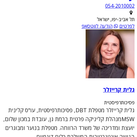
054-2010002
תל אביב-יפו, ישראל
לפרטים
הודעה לווטסאפ
גלית קרייזלר
פסיכותרפיסטית
גלית קרייזלר מטפלת DBT, פסיכותרפיסטית, עו"ס קלינית
MSWמנהלת קליניקה פרטית ברמת גן, עובדת במכון שלום,
יועצת ומדריכה של משרד הרווחה. מטפלת בנוער ומבוגרים
הגישה אינטגרטיבית המשלבת כלים דינמיים