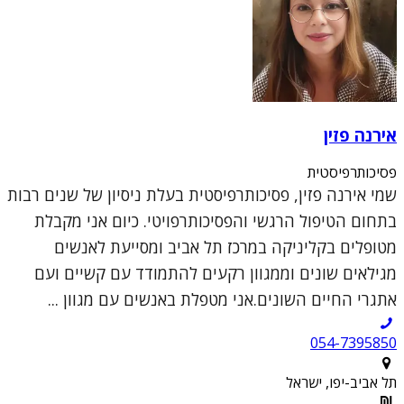
אירנה פזין
פסיכותרפיסטית
שמי אירנה פזין, פסיכותרפיסטית בעלת ניסיון של שנים רבות
בתחום הטיפול הרגשי והפסיכותרפויטי. כיום אני מקבלת
מטופלים בקליניקה במרכז תל אביב ומסייעת לאנשים
מגילאים שונים וממגוון רקעים להתמודד עם קשיים ועם
אתגרי החיים השונים.אני מטפלת באנשים עם מגוון ...
054-7395850
תל אביב-יפו, ישראל