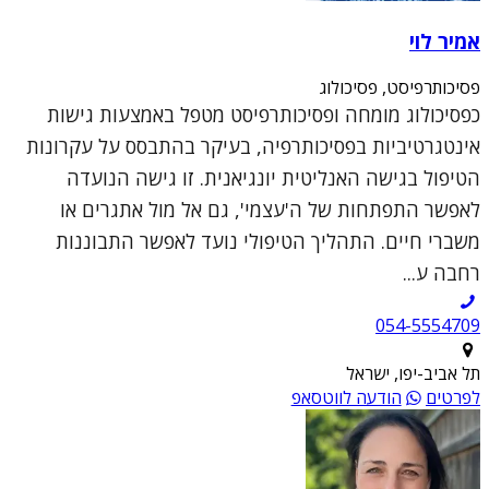
אמיר לוי
פסיכותרפיסט, פסיכולוג
כפסיכולוג מומחה ופסיכותרפיסט מטפל באמצעות גישות
אינטגרטיביות בפסיכותרפיה, בעיקר בהתבסס על עקרונות
הטיפול בגישה האנליטית יונגיאנית. זו גישה הנועדה
לאפשר התפתחות של ה'עצמי', גם אל מול אתגרים או
משברי חיים. התהליך הטיפולי נועד לאפשר התבוננות
רחבה ע...
054-5554709
תל אביב-יפו, ישראל
לפרטים
הודעה לווטסאפ