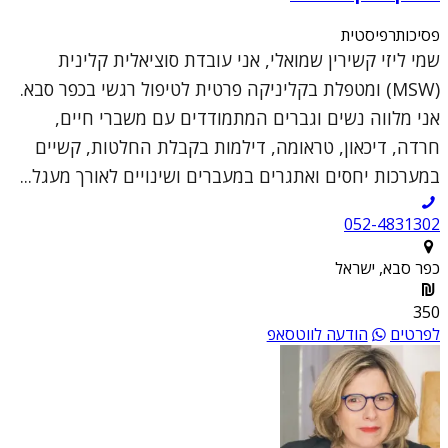
פסיכותרפיסטית
שמי ליזי קשירין שמואלי, אני עובדת סוציאלית קלינית
(MSW) ומטפלת בקליניקה פרטית לטיפול רגשי בכפר סבא.
אני מלווה נשים וגברים המתמודדים עם משברי חיים,
חרדה, דיכאון, טראומה, דילמות בקבלת החלטות, קשיים
במערכות יחסים ואתגרים במעברים ושינויים לאורך מעגל...
052-4831302
כפר סבא, ישראל
350
לפרטים
הודעה לווטסאפ