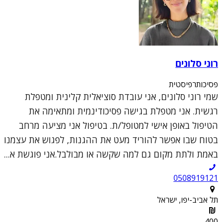
רוני סלונים
פסיכותרפיסטית
שמי רוני סלונים, אני עובדת סוציאלית קלינית ומטפלת
רגשית. אני מטפלת בגישה פסיכודינמית ומתאימה את
הטיפול באופן אישי למטופל/ת. בטיפול אני מציעה מרחב
בטוח שבו אפשר להוריד מעט את ההגנות, לפגוש את עצמנו
באמת ולתת מקום גם למה שקשה או מבולבל.אני פוגשת א...
0508919121
תל אביב-יפו, ישראל
400