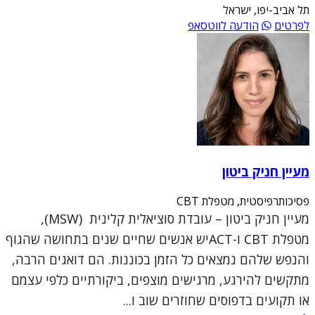
תל אביב-יפו, ישראל
לפרטים
הודעה לווטסאפ
מעיין חניק ביטון
פסיכותרפיסטית, מטפלת CBT
מעיין חניק ביטון – עובדת סוציאלית קלינית (MSW),
מטפלת CBT ו-ACTיש אנשים שחיים שנים בתחושה שהגוף
והנפש שלהם נמצאים כל הזמן בכוננות. הם דואגים הרבה,
מתקשים להירגע, מרגישים מוצפים, ביקורתיים כלפי עצמם
או תקועים בדפוסים שחוזרים שוב ו...