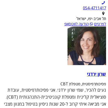
054-4711417
תל אביב-יפו, ישראל
לפרטים
הודעה לווטסאפ
שרון ירדני
פסיכותרפיסטית, מטפלת CBT
נעים להכיר, שמי שרון ירדני. אני פסיכותרפיסטית, עובדת
סוציאלית קלינית ומטפלת קוגניטיבית-התנהגותית (CBT).
אני מביאה איתי קרוב ל-20 שנות ניסיון בטיפול במגוון מצבי