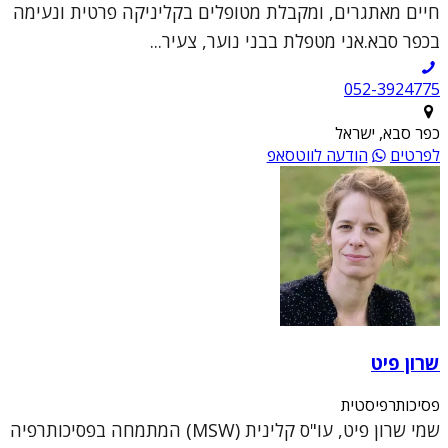
חיים מאתגרים, ומקבלת מטופלים בקליניקה פרטית ונעימה
בכפר סבא.אני מטפלת בבני נוער, צעיר...
052-3924775
כפר סבא, ישראל
לפרטים
הודעה לווטסאפ
שרון פיט
פסיכותרפיסטית
שמי שרון פיט, עו"ס קלינית (MSW) המתמחה בפסיכותרפיה