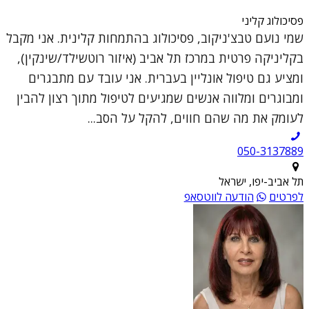
פסיכולוג קליני
שמי נועם טבצ'ניקוב, פסיכולוג בהתמחות קלינית. אני מקבל
בקליניקה פרטית במרכז תל אביב (איזור רוטשילד/שינקין),
ומציע גם טיפול אונליין בעברית. אני עובד עם מתבגרים
ומבוגרים ומלווה אנשים שמגיעים לטיפול מתוך רצון להבין
לעומק את מה שהם חווים, להקל על הסב...
050-3137889
תל אביב-יפו, ישראל
לפרטים
הודעה לווטסאפ