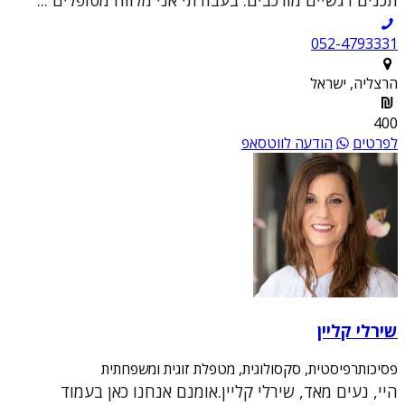
תכנים רגשיים מורכבים. בעבודתי אני מלווה מטופלים ...
052-4793331
הרצליה, ישראל
400
לפרטים
הודעה לווטסאפ
שירלי קליין
פסיכותרפיסטית, סקסולוגית, מטפלת זוגית ומשפחתית
היי, נעים מאד, שירלי קליין.אומנם אנחנו כאן בעמוד