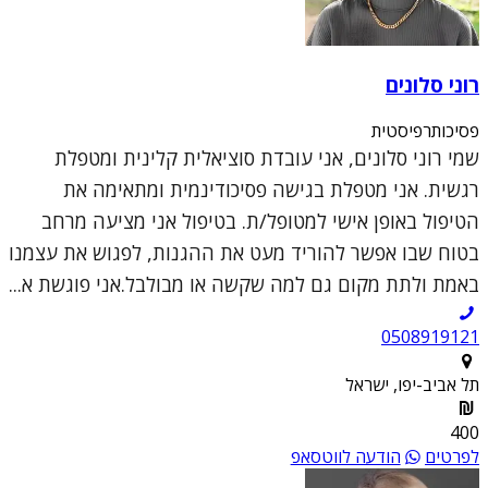
רוני סלונים
פסיכותרפיסטית
שמי רוני סלונים, אני עובדת סוציאלית קלינית ומטפלת
רגשית. אני מטפלת בגישה פסיכודינמית ומתאימה את
הטיפול באופן אישי למטופל/ת. בטיפול אני מציעה מרחב
בטוח שבו אפשר להוריד מעט את ההגנות, לפגוש את עצמנו
באמת ולתת מקום גם למה שקשה או מבולבל.אני פוגשת א...
0508919121
תל אביב-יפו, ישראל
400
לפרטים
הודעה לווטסאפ