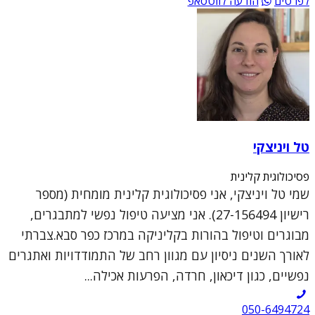
לפרטים
הודעה לווטסאפ
טל ויניצקי
פסיכולוגית קלינית
שמי טל ויניצקי, אני פסיכולוגית קלינית מומחית (מספר
רישיון 27-156494). אני מציעה טיפול נפשי למתבגרים,
מבוגרים וטיפול בהורות בקליניקה במרכז כפר סבא.צברתי
לאורך השנים ניסיון עם מגוון רחב של התמודדויות ואתגרים
נפשיים, כגון דיכאון, חרדה, הפרעות אכילה...
050-6494724