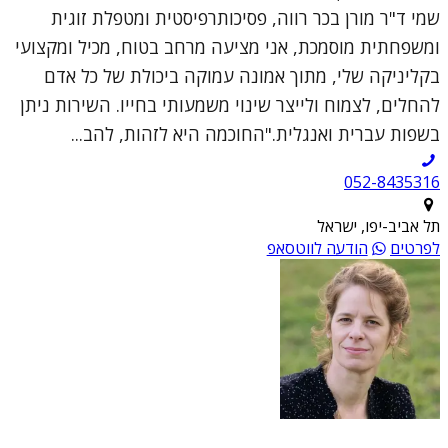
שמי ד"ר מורן בכר רווה, פסיכותרפיסטית ומטפלת זוגית
ומשפחתית מוסמכת, אני מציעה מרחב בטוח, מכיל ומקצועי
בקליניקה שלי, מתוך אמונה עמוקה ביכולת של כל אדם
להחלים, לצמוח ולייצר שינוי משמעותי בחייו. השירות ניתן
בשפות עברית ואנגלית."החוכמה היא לזהות, להב...
052-8435316
תל אביב-יפו, ישראל
לפרטים
הודעה לווטסאפ