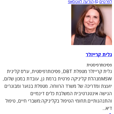
לפרטים
הודעה לווטסאפ
גלית קרייזלר
פסיכותרפיסטית
גלית קרייזלר מטפלת DBT, פסיכותרפיסטית, עו"ס קלינית
MSWמנהלת קליניקה פרטית ברמת גן, עובדת במכון שלום,
יועצת ומדריכה של משרד הרווחה. מטפלת בנוער ומבוגרים
הגישה אינטגרטיבית המשלבת כלים דינמיים
והתנהגותיים.תחומי הטיפול בקליניקה:משברי חיים, טיפול
דיא...