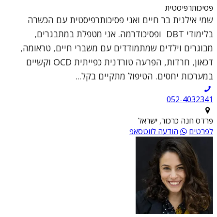
פסיכותרפיסטית
שמי אילנית בר חיים ואני פסיכותרפיסטית עם הכשרה
בלימודי DBT ופסיכודרמה. אני מטפלת במתבגרים,
מבוגרים וילדים שמתמודדים עם משברי חיים, טראומה,
דכאון, חרדות, הפרעה טורדנית כפייתית OCD וקשיים
במערכות יחסים. הטיפול מתקיים בקל...
052-4032341
פרדס חנה כרכור, ישראל
לפרטים
הודעה לווטסאפ