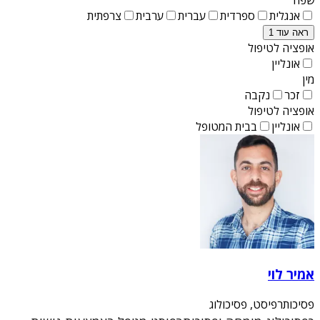
אנגלית
ספרדית
עברית
ערבית
צרפתית
ראה עוד 1
אופציה לטיפול
אונליין
מין
זכר
נקבה
אופציה לטיפול
אונליין
בבית המטופל
אמיר לוי
פסיכותרפיסט, פסיכולוג