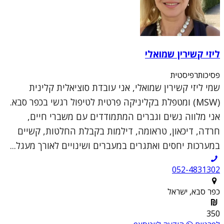
ליזי קשירין שמואלי
פסיכותרפיסטית
שמי ליזי קשירין שמואלי, אני עובדת סוציאלית קלינית
(MSW) ומטפלת בקליניקה פרטית לטיפול רגשי בכפר סבא.
אני מלווה נשים וגברים המתמודדים עם משברי חיים,
חרדה, דיכאון, טראומה, דילמות בקבלת החלטות, קשיים
במערכות יחסים ואתגרים במעברים ושינויים לאורך מעגל...
052-4831302
כפר סבא, ישראל
350