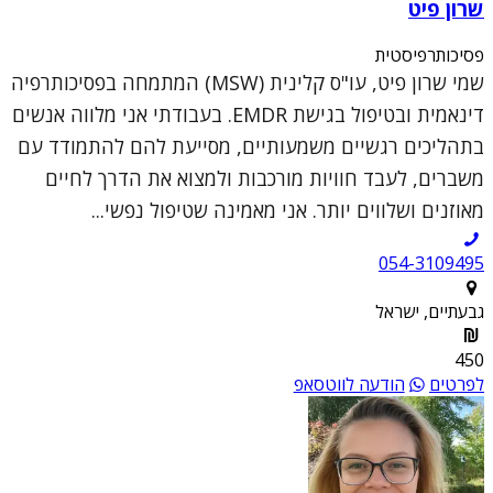
שרון פיט
פסיכותרפיסטית
שמי שרון פיט, עו"ס קלינית (MSW) המתמחה בפסיכותרפיה
דינאמית ובטיפול בגישת EMDR. בעבודתי אני מלווה אנשים
בתהליכים רגשיים משמעותיים, מסייעת להם להתמודד עם
משברים, לעבד חוויות מורכבות ולמצוא את הדרך לחיים
מאוזנים ושלווים יותר. אני מאמינה שטיפול נפשי...
054-3109495
גבעתיים, ישראל
450
לפרטים
הודעה לווטסאפ