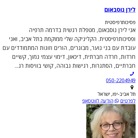
לירן נוסבאום
פסיכותרפיסטית
אני לירן נוסבאום, מטפלת רגשית בדרמה תרפיה
ופסיכותרפיסטית. הקליניקה שלי ממוקמת בתל אביב, ואני
עובדת עם בני נוער, מבוגרים, הורים וזוגות המתמודדים עם
חרדות, חרדה חברתית, דיכאון, דימוי עצמי נמוך, קשיים
חברתיים, הסתגרות, רגישות גבוהה, קושי בוויסות רג...
050-2204949
תל אביב-יפו, ישראל
לפרטים
הודעה לווטסאפ