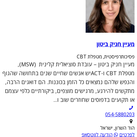
מעיין חניק ביטון
פסיכותרפיסטית, מטפלת CBT
מעיין חניק ביטון – עובדת סוציאלית קלינית (MSW),
מטפלת CBT ו-ACTיש אנשים שחיים שנים בתחושה שהגוף
והנפש שלהם נמצאים כל הזמן בכוננות. הם דואגים הרבה,
מתקשים להירגע, מרגישים מוצפים, ביקורתיים כלפי עצמם
או תקועים בדפוסים שחוזרים שוב ו...
054-5880203
הוד השרון, ישראל
לפרטים
הודעה לווטסאפ