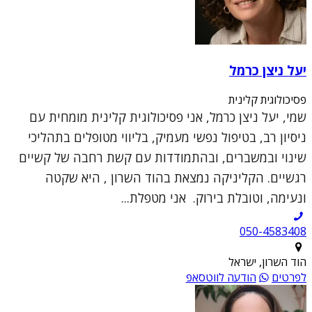
יעל ניצן כרמל
פסיכולוגית קלינית
שמי, יעל ניצן כרמל, אני פסיכולוגית קלינית מומחית עם
ניסיון רב, בטיפול נפשי מעמיק, בליווי מטופלים בתהליכי
שינוי ובמשברים, ובהתמודדות עם קשת רחבה של קשיים
רגשיים. הקליניקה נמצאת בהוד השרון , היא שקטה
ונעימה, וטובלת בירוק. אני מטפלת...
050-4583408
הוד השרון, ישראל
לפרטים
הודעה לווטסאפ