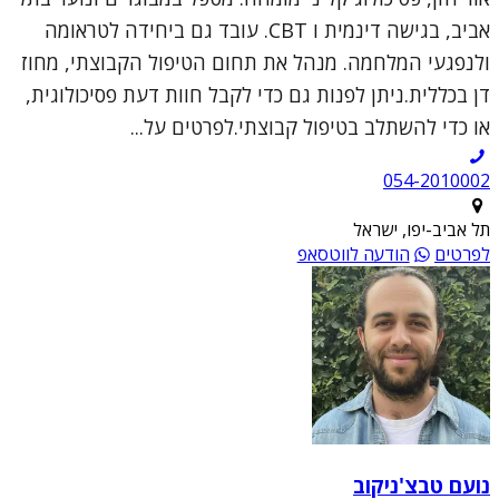
אביב, בגישה דינמית ו CBT. עובד גם ביחידה לטראומה
ולנפגעי המלחמה. מנהל את תחום הטיפול הקבוצתי, מחוז
דן בכללית.ניתן לפנות גם כדי לקבל חוות דעת פסיכולוגית,
או כדי להשתלב בטיפול קבוצתי.לפרטים על...
054-2010002
תל אביב-יפו, ישראל
לפרטים
הודעה לווטסאפ
נועם טבצ'ניקוב