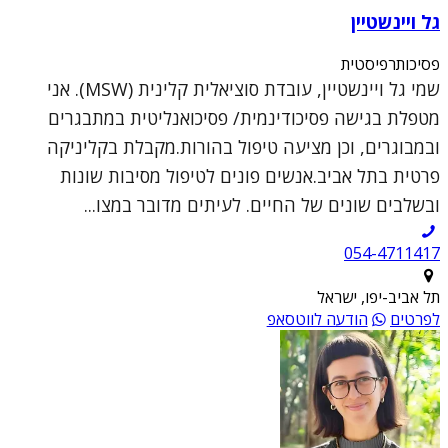
גל ויינשטיין
פסיכותרפיסטית
שמי גל ויינשטיין, עובדת סוציאלית קלינית (MSW). אני
מטפלת בגישה פסיכודינמית/ פסיכואנליטית במתבגרים
ובמבוגרים, וכן מציעה טיפול בהורות.מקבלת בקליניקה
פרטית בתל אביב.אנשים פונים לטיפול מסיבות שונות
ובשלבים שונים של החיים. לעיתים מדובר במצו...
054-4711417
תל אביב-יפו, ישראל
לפרטים
הודעה לווטסאפ