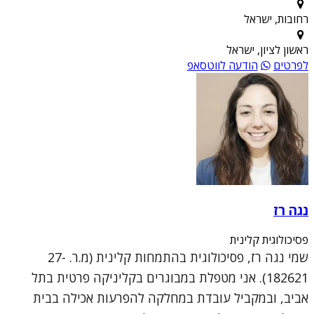
רחובות, ישראל
ראשון לציון, ישראל
לפרטים
הודעה לווטסאפ
נגה רז
פסיכולוגית קלינית
שמי נגה רז, פסיכולוגית בהתמחות קלינית (מ.ר. 27-
182621). אני מטפלת במבוגרים בקליניקה פרטית בתל
אביב, ובמקביל עובדת במחלקה להפרעות אכילה בבית