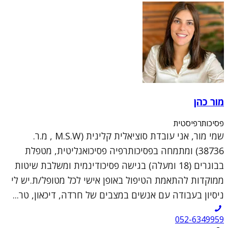
מור כהן
פסיכותרפיסטית
שמי מור, אני עובדת סוציאלית קלינית (M.S.W , מ.ר.
38736) ומתמחה בפסיכותרפיה פסיכואנליטית, מטפלת
בבוגרים (18 ומעלה) בגישה פסיכודינמית ומשלבת שיטות
ממוקדות להתאמת הטיפול באופן אישי לכל מטופל/ת.יש לי
ניסיון בעבודה עם אנשים במצבים של חרדה, דיכאון, טר...
052-6349959