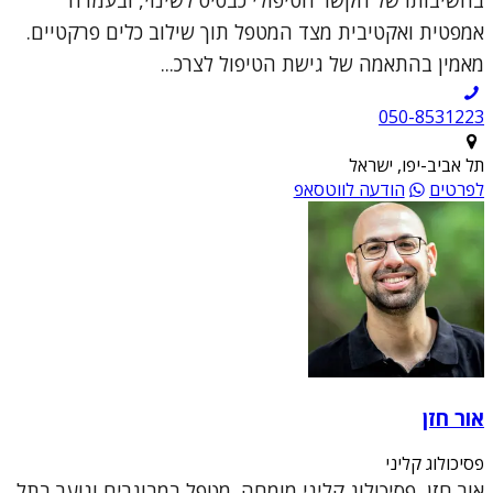
אמפטית ואקטיבית מצד המטפל תוך שילוב כלים פרקטיים.
מאמין בהתאמה של גישת הטיפול לצרכ...
050-8531223
תל אביב-יפו, ישראל
לפרטים
הודעה לווטסאפ
אור חזן
פסיכולוג קליני
אור חזן, פסיכולוג קליני מומחה. מטפל במבוגרים ונוער בתל