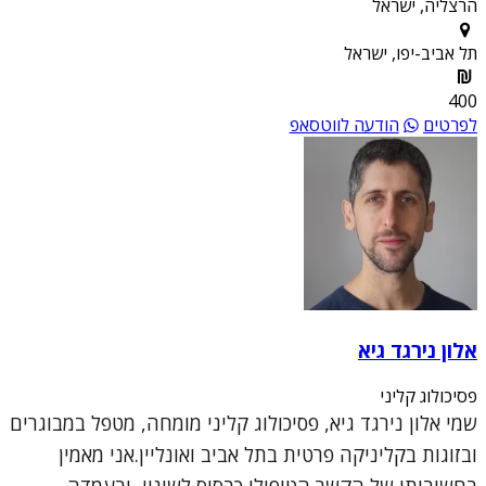
הרצליה, ישראל
תל אביב-יפו, ישראל
400
לפרטים
הודעה לווטסאפ
אלון נירגד גיא
פסיכולוג קליני
שמי אלון נירגד גיא, פסיכולוג קליני מומחה, מטפל במבוגרים
ובזוגות בקליניקה פרטית בתל אביב ואונליין.אני מאמין
בחשיבותו של הקשר הטיפולי כבסיס לשינוי, ובעמדה