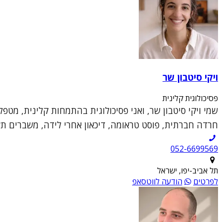
ויקי סיטבון שר
פסיכולוגית קלינית
שמי ויקי סיטבון שר, ואני פסיכולוגית בהתמחות קלינית, מטפ
חרדה חברתית, פוסט טראומה, דיכאון אחרי לידה, משברים תעס
052-6699569
תל אביב-יפו, ישראל
לפרטים
הודעה לווטסאפ