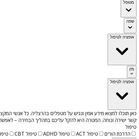
מטופל
שפה
אופציה לטיפול
מין
אופציה לטיפול
כאן תוכלו למצוא מידע אמין ונגיש על
מטפלים בהרצליה
. כל אנשי המקצו
קשר ישירה ונוחה. המטרה היא להקל עליכם בתהליך הבחירה – לאפשר למ
טיפול
הדרכת הורים
טיפול ACT
טיפול ADHD
טיפול CBT
טיפול T