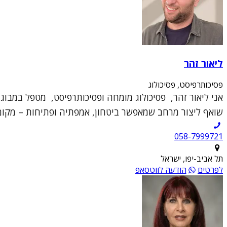
ליאור זהר
פסיכותרפיסט, פסיכולוג
אני ליאור זהר, פסיכולוג מומחה ופסיכותרפיסט, מטפל במבוגר
שואף ליצור מרחב שמאפשר ביטחון, אמפתיה ופתיחות – מקום 
תל אביב-יפו, ישראל
לפרטים
הודעה לווטסאפ