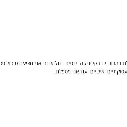
לת במבוגרים בקליניקה פרטית בתל אביב. אני מציעה טיפול פס
וקתיים ואישיים ועוד.אני מטפלת...