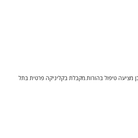
תבגרים ובמבוגרים, וכן מציעה טיפול בהורות.מקבלת בקליניקה פרטית בתל