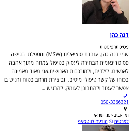
דנה כהן
פסיכותרפיסטית
שמי דנה כהן, עובדת סוציאלית (MSW) ומטפלת בגישה
פסיכודינאמית.הבחירה לעסוק בטיפול צמחה מתוך אהבה
לאנשים, לילדים, ולמורכבות האנושית.אני מאוד מאמינה
בכוחו של קשר טיפולי מיטיב, וביצירת מרחב בטוח ורגיש בו
אפשר לעצור ולהתבונן לעומק, להרגיש ...
050-3366321
תל אביב-יפו, ישראל
לפרטים
הודעה לווטסאפ