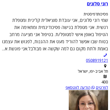
רוני סלונים
פסיכותרפיסטית
שמי רוני סלונים, אני עובדת סוציאלית קלינית ומטפלת
רגשית. אני מטפלת בגישה פסיכודינמית ומתאימה את
הטיפול באופן אישי למטופל/ת. בטיפול אני מציעה מרחב
בטוח שבו אפשר להוריד מעט את ההגנות, לפגוש את עצמנו
באמת ולתת מקום גם למה שקשה או מבולבל.אני פוגשת א...
0508919121
תל אביב-יפו, ישראל
400
לפרטים
הודעה לווטסאפ