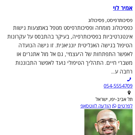
אמיר לוי
פסיכותרפיסט, פסיכולוג
כפסיכולוג מומחה ופסיכותרפיסט מטפל באמצעות גישות
אינטגרטיביות בפסיכותרפיה, בעיקר בהתבסס על עקרונות
הטיפול בגישה האנליטית יונגיאנית. זו גישה הנועדה
לאפשר התפתחות של ה'עצמי', גם אל מול אתגרים או
משברי חיים. התהליך הטיפולי נועד לאפשר התבוננות
רחבה ע...
054-5554709
תל אביב-יפו, ישראל
לפרטים
הודעה לווטסאפ