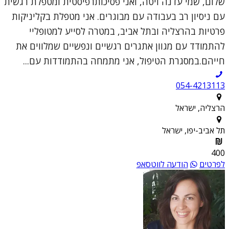
שלום, שמי עדנה ויטה, ואני פסיכותרפיסטית ומטפלת רגשית
עם ניסיון רב בעבודה עם מבוגרים. אני מטפלת בקליניקות
פרטיות בהרצליה ובתל אביב, במטרה לסייע למטופליי
להתמודד עם מגוון אתגרים רגשיים ונפשיים שמלווים את
חייהם.במסגרת הטיפול, אני מתמחה בהתמודדות עם...
054-4213113
הרצליה, ישראל
תל אביב-יפו, ישראל
400
לפרטים
הודעה לווטסאפ