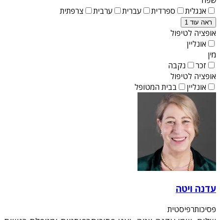
אנגלית
ספרדית
עברית
ערבית
צרפתית
ראה עוד 1
אופציה לטיפול
אונליין
מין
זכר
נקבה
אופציה לטיפול
אונליין
בבית המטופל
עדנה ויטה
פסיכותרפיסטית