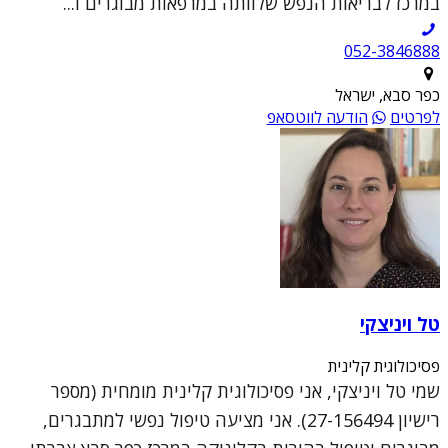
במרכז לבריאות הנפש שלוותה במרפאות מבוגרים ו...
052-3846888
כפר סבא, ישראל
לפרטים
הודעה לווטסאפ
טל ויניצקי
פסיכולוגית קלינית
שמי טל ויניצקי, אני פסיכולוגית קלינית מומחית (מספר
רישיון 27-156494). אני מציעה טיפול נפשי למתבגרים,