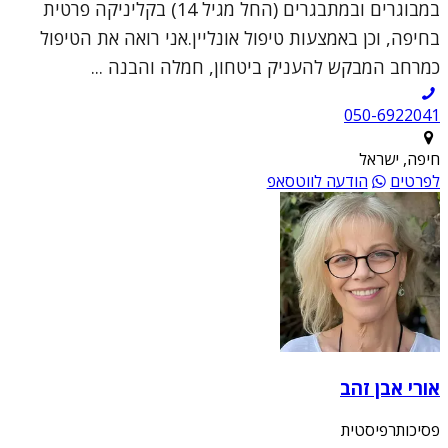
במבוגרים ובמתבגרים (החל מגיל 14) בקליניקה פרטית
בחיפה, וכן באמצעות טיפול אונליין.אני רואה את הטיפול
כמרחב המבקש להעניק ביטחון, חמלה והבנה ...
050-6922041
חיפה, ישראל
לפרטים
הודעה לווטסאפ
אורי אבן זהב
פסיכותרפיסטית