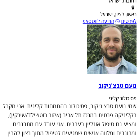
רחובות, ישראל
ראשון לציון, ישראל
לפרטים
הודעה לווטסאפ
נועם טבצ'ניקוב
פסיכולוג קליני
שמי נועם טבצ'ניקוב, פסיכולוג בהתמחות קלינית. אני מקבל
בקליניקה פרטית במרכז תל אביב (איזור רוטשילד/שינקין),
ומציע גם טיפול אונליין בעברית. אני עובד עם מתבגרים
ומבוגרים ומלווה אנשים שמגיעים לטיפול מתוך רצון להבין