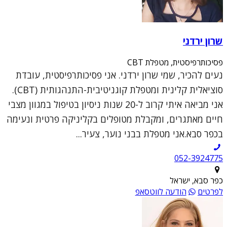
שרון ירדני
פסיכותרפיסטית, מטפלת CBT
נעים להכיר, שמי שרון ירדני. אני פסיכותרפיסטית, עובדת
סוציאלית קלינית ומטפלת קוגניטיבית-התנהגותית (CBT).
אני מביאה איתי קרוב ל-20 שנות ניסיון בטיפול במגוון מצבי
חיים מאתגרים, ומקבלת מטופלים בקליניקה פרטית ונעימה
בכפר סבא.אני מטפלת בבני נוער, צעיר...
052-3924775
כפר סבא, ישראל
לפרטים
הודעה לווטסאפ