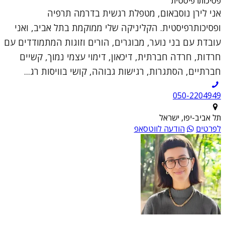
פסיכותרפיסטית
אני לירן נוסבאום, מטפלת רגשית בדרמה תרפיה
ופסיכותרפיסטית. הקליניקה שלי ממוקמת בתל אביב, ואני
עובדת עם בני נוער, מבוגרים, הורים וזוגות המתמודדים עם
חרדות, חרדה חברתית, דיכאון, דימוי עצמי נמוך, קשיים
חברתיים, הסתגרות, רגישות גבוהה, קושי בוויסות רג...
050-2204949
תל אביב-יפו, ישראל
לפרטים
הודעה לווטסאפ