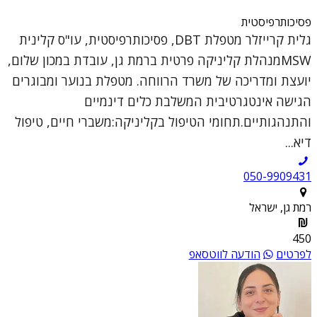
פסיכותרפיסטית
גלית קרייזלר מטפלת DBT, פסיכותרפיסטית, עו"ס קלינית
MSWמנהלת קליניקה פרטית ברמת גן, עובדת במכון שלום,
יועצת ומדריכה של משרד הרווחה. מטפלת בנוער ומבוגרים
הגישה אינטגרטיבית המשלבת כלים דינמיים
והתנהגותיים.תחומי הטיפול בקליניקה:משברי חיים, טיפול
דיא...
050-9909431
רמת גן, ישראל
450
לפרטים
הודעה לווטסאפ