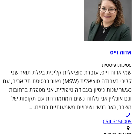
אדוה וייס
פסיכותרפיסטית
שמי אדוה וייס, עובדת סוציאלית קלינית בעלת תואר שני
קליני בעבודה סוציאלית (MSW) מאוניברסיטת תל אביב, עם
כעשר שנות ניסיון בעבודה טיפולית. אני מטפלת ברחובות
וגם אונליין.אני מלווה נשים המתמודדות עם תקופות של
משבר, כאב רגשי ושינויים משמעותיים בחיים. ...
054-3156009