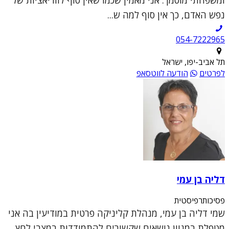
נפש האדם, כך אין סוף למה ש...
054-7222965
תל אביב-יפו, ישראל
לפרטים
הודעה לווטסאפ
דליה בן עמי
פסיכותרפיסטית
שמי דליה בן עמי, מנהלת קליניקה פרטית במודיעין בה אני
מטפלת במגוון נושאים שקשורים להתמודדות במצבי לחץ