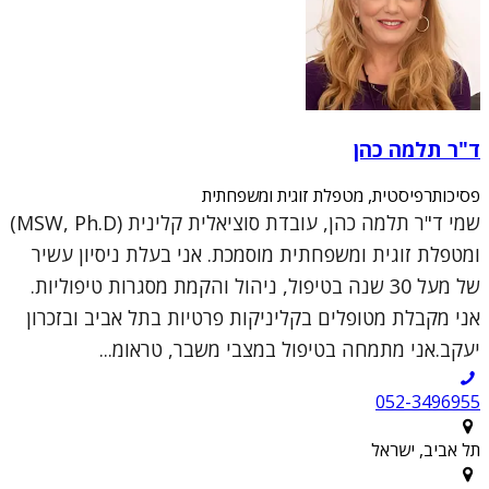
ד"ר תלמה כהן
פסיכותרפיסטית, מטפלת זוגית ומשפחתית
שמי ד"ר תלמה כהן, עובדת סוציאלית קלינית (MSW, Ph.D)
ומטפלת זוגית ומשפחתית מוסמכת. אני בעלת ניסיון עשיר
של מעל 30 שנה בטיפול, ניהול והקמת מסגרות טיפוליות.
אני מקבלת מטופלים בקליניקות פרטיות בתל אביב ובזכרון
יעקב.אני מתמחה בטיפול במצבי משבר, טראומ...
052-3496955
תל אביב, ישראל