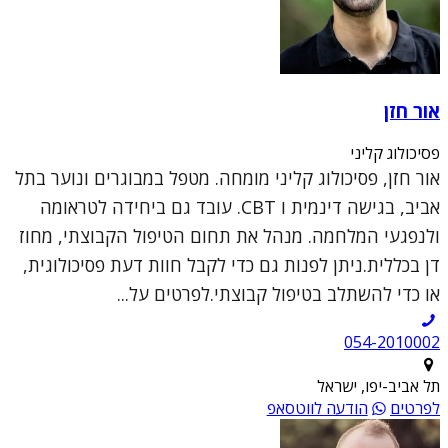
אור חזן
פסיכולוג קליני
אור חזן, פסיכולוג קליני מומחה. מטפל במבוגרים ונוער בתל
אביב, בגישה דינמית ו CBT. עובד גם ביחידה לטראומה
ולנפגעי המלחמה. מנהל את תחום הטיפול הקבוצתי, מחוז
דן בכללית.ניתן לפנות גם כדי לקבל חוות דעת פסיכולוגית,
או כדי להשתלב בטיפול קבוצתי.לפרטים על...
054-2010002
תל אביב-יפו, ישראל
לפרטים
הודעה לווטסאפ