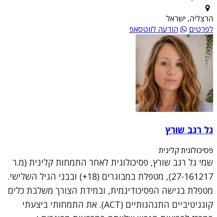
הרצליה, ישראל
לפרטים
הודעה לווטסאפ
גל רגב שורץ
פסיכולוגית קלינית
שמי גל רגב שורץ, פסיכולוגית לאחר התמחות קלינית (מ.ר
27-161217), מטפלת במבוגרים (18+) ובבני הגיל השלישי.
מטפלת בגישה הפסיכודינמית, ובמידת הצורך משלבת כלים
קוגניטיביים התנהגותיים (ACT). את התמחותי ביצעתי