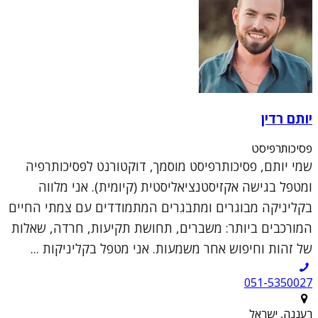
יותם רדין
פסיכותרפיסט
שמי יותם, פסיכותרפיסט מוסמך, דוקטורנט לפסיכותרפיה
ומטפל בגישה אקזיסטנציאליסטית (קיומית). אני מלווה
בקליניקה מבוגרים ומתבגרים המתמודדים עם צמתי החיים
המורכבים ביותר: משברים, תחושת תקיעות, חרדה, שאלות
של זהות וחיפוש אחר משמעות. אני מטפל בקליניקות ...
051-5350027
רעננה, ישראל