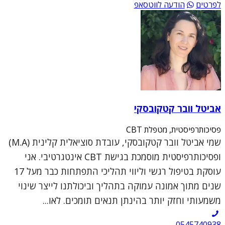
לפרטים
הודעה לווטסאפ
אביטל וובר קטקובסקי
פסיכותרפיסטית, מטפלת CBT
שמי אביטל וובר קטקובסקי, עובדת סוציאלית קלינית (M.A)
ופסיכותרפיסטית מוסמכת בגישת CBT אינטגרטיבי. אני
עוסקת בטיפול רגשי וליווי תהליכי התפתחות כבר מעל 17
שנים מתוך אמונה עמוקה בתהליך וביכולתנו לייצר שינוי
משמעותי וחזק יותר בהינתן תנאים תומכים. לאו...
0545740938