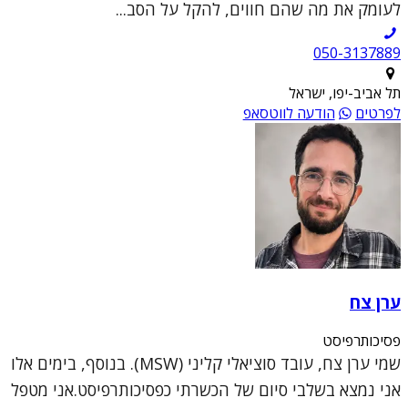
לעומק את מה שהם חווים, להקל על הסב...
050-3137889
תל אביב-יפו, ישראל
לפרטים
הודעה לווטסאפ
ערן צח
פסיכותרפיסט
שמי ערן צח, עובד סוציאלי קליני (MSW). בנוסף, בימים אלו
אני נמצא בשלבי סיום של הכשרתי כפסיכותרפיסט.אני מטפל