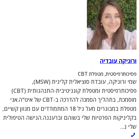
ורוניקה עובדיה
פסיכותרפיסטית, מטפלת CBT
שמי ורוניקה, עובדת סוציאלית קלינית (MSW),
פסיכותרפיסטית ומטפלת קוגניטיבית-התנהגותית (CBT)
מוסמכת, בתהליך הסמכה להדרכה ב-CBT של איט"ה.אני
מטפלת במבוגרים מעל גיל 18 המתמודדים עם מגוון קשיים,
בקליניקות הפרטיות שלי בשוהם וברעננה.הגישה הטיפולית
שלי נ...