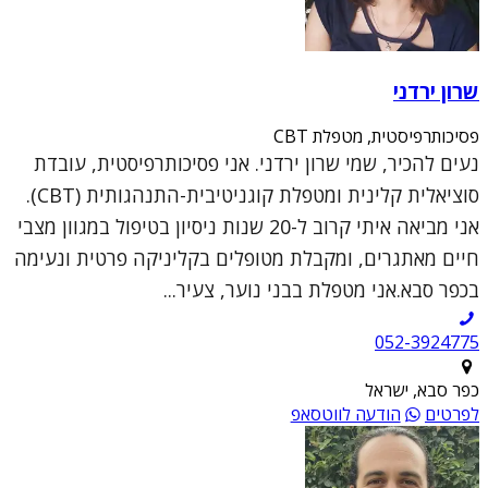
שרון ירדני
פסיכותרפיסטית, מטפלת CBT
נעים להכיר, שמי שרון ירדני. אני פסיכותרפיסטית, עובדת
סוציאלית קלינית ומטפלת קוגניטיבית-התנהגותית (CBT).
אני מביאה איתי קרוב ל-20 שנות ניסיון בטיפול במגוון מצבי
חיים מאתגרים, ומקבלת מטופלים בקליניקה פרטית ונעימה
בכפר סבא.אני מטפלת בבני נוער, צעיר...
052-3924775
כפר סבא, ישראל
לפרטים
הודעה לווטסאפ