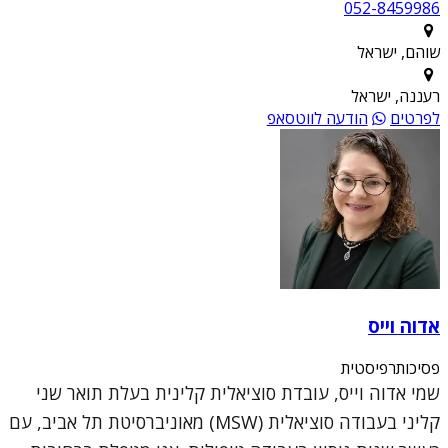
052-8459986
שוהם, ישראל
רעננה, ישראל
לפרטים
הודעה לווטסאפ
אדוה וייס
פסיכותרפיסטית
שמי אדוה וייס, עובדת סוציאלית קלינית בעלת תואר שני
קליני בעבודה סוציאלית (MSW) מאוניברסיטת תל אביב, עם