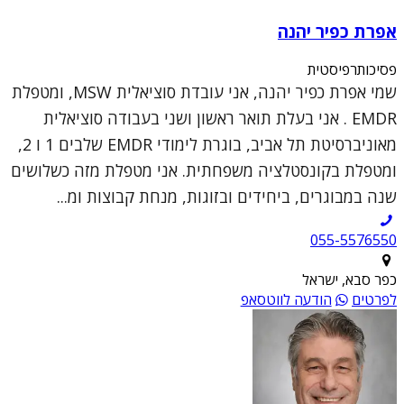
אפרת כפיר יהנה
פסיכותרפיסטית
שמי אפרת כפיר יהנה, אני עובדת סוציאלית MSW, ומטפלת
EMDR . אני בעלת תואר ראשון ושני בעבודה סוציאלית
מאוניברסיטת תל אביב, בוגרת לימודי EMDR שלבים 1 ו 2,
ומטפלת בקונסטלציה משפחתית. אני מטפלת מזה כשלושים
שנה במבוגרים, ביחידים ובזוגות, מנחת קבוצות ומ...
055-5576550
כפר סבא, ישראל
לפרטים
הודעה לווטסאפ