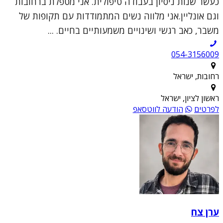
כעשר שנות ניסיון בעבודה טיפולית. אני מטפלת ברחובות
וגם אונליין.אני מלווה נשים המתמודדות עם תקופות של
משבר, כאב רגשי ושינויים משמעותיים בחיים. ...
054-3156009
רחובות, ישראל
ראשון לציון, ישראל
לפרטים
הודעה לווטסאפ
ערן צח