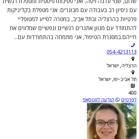
שלום, שמי עדנה ויטה, ואני פסיכותרפיסטית ומטפלת רגשית
עם ניסיון רב בעבודה עם מבוגרים. אני מטפלת בקליניקות
פרטיות בהרצליה ובתל אביב, במטרה לסייע למטופליי
להתמודד עם מגוון אתגרים רגשיים ונפשיים שמלווים את
חייהם.במסגרת הטיפול, אני מתמחה בהתמודדות עם...
054-4213113
הרצליה, ישראל
תל אביב-יפו, ישראל
400
לפרטים
הודעה לווטסאפ