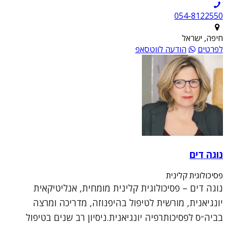
054-8122550
חיפה, ישראל
לפרטים
הודעה לווטסאפ
נוגה דים
פסיכולוגית קלינית
נוגה דים – פסיכולוגית קלינית מומחית, אנליטיקאית
יונגיאנית, מורשית לטיפול בהיפנוזה, מדריכה ומרצה
בביה״ס לפסיכותרפיה יונגיאנית.ניסיון רב שנים בטיפול