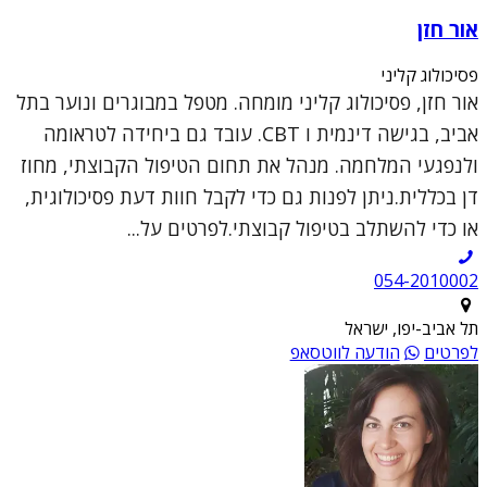
אור חזן
פסיכולוג קליני
אור חזן, פסיכולוג קליני מומחה. מטפל במבוגרים ונוער בתל
אביב, בגישה דינמית ו CBT. עובד גם ביחידה לטראומה
ולנפגעי המלחמה. מנהל את תחום הטיפול הקבוצתי, מחוז
דן בכללית.ניתן לפנות גם כדי לקבל חוות דעת פסיכולוגית,
או כדי להשתלב בטיפול קבוצתי.לפרטים על...
054-2010002
תל אביב-יפו, ישראל
לפרטים
הודעה לווטסאפ