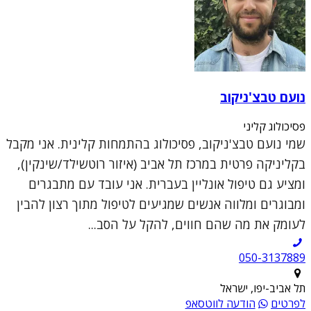
נועם טבצ'ניקוב
פסיכולוג קליני
שמי נועם טבצ'ניקוב, פסיכולוג בהתמחות קלינית. אני מקבל
בקליניקה פרטית במרכז תל אביב (איזור רוטשילד/שינקין),
ומציע גם טיפול אונליין בעברית. אני עובד עם מתבגרים
ומבוגרים ומלווה אנשים שמגיעים לטיפול מתוך רצון להבין
לעומק את מה שהם חווים, להקל על הסב...
050-3137889
תל אביב-יפו, ישראל
לפרטים
הודעה לווטסאפ