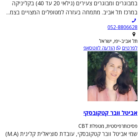
במבוגרים ומבוגרים צעירים (גילאי 20 עד 40) בקליניקה
במרכז תל אביב. מתמחה בעזרה למטופלים המצויים בצמ...
052-8806628
תל אביב-יפו, ישראל
לפרטים
הודעה לווטסאפ
אביטל וובר קטקובסקי
פסיכותרפיסטית, מטפלת CBT
שמי אביטל וובר קטקובסקי, עובדת סוציאלית קלינית (M.A)