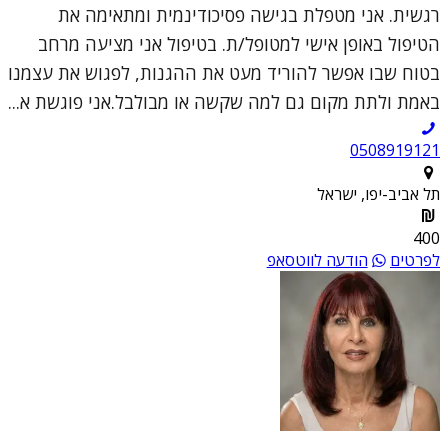
רגשית. אני מטפלת בגישה פסיכודינמית ומתאימה את
הטיפול באופן אישי למטופל/ת. בטיפול אני מציעה מרחב
בטוח שבו אפשר להוריד מעט את ההגנות, לפגוש את עצמנו
באמת ולתת מקום גם למה שקשה או מבולבל.אני פוגשת א...
0508919121
תל אביב-יפו, ישראל
400
לפרטים
הודעה לווטסאפ