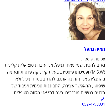
מאיה גמפל
פסיכותרפיסטית
נעים להכיר, שמי מאיה גמפל. אני עובדת סוציאלית קלינית
(M.S.W) ופסיכותרפיסטית, בעלת קליניקה פרטית ונעימה
בהרצליה. אני מזמינה אתכם למרחב בטוח, מכיל ולא
שיפוטי, המאפשר עצירה, התבוננות פנימית ועיבוד של
תכנים רגשיים מורכבים. בעבודתי אני מלווה מטופלים ...
052-4793331