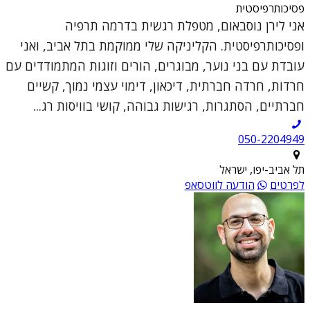
פסיכותרפיסטית
אני לירן נוסבאום, מטפלת רגשית בדרמה תרפיה
ופסיכותרפיסטית. הקליניקה שלי ממוקמת בתל אביב, ואני
עובדת עם בני נוער, מבוגרים, הורים וזוגות המתמודדים עם
חרדות, חרדה חברתית, דיכאון, דימוי עצמי נמוך, קשיים
חברתיים, הסתגרות, רגישות גבוהה, קושי בוויסות רג...
050-2204949
תל אביב-יפו, ישראל
לפרטים
הודעה לווטסאפ