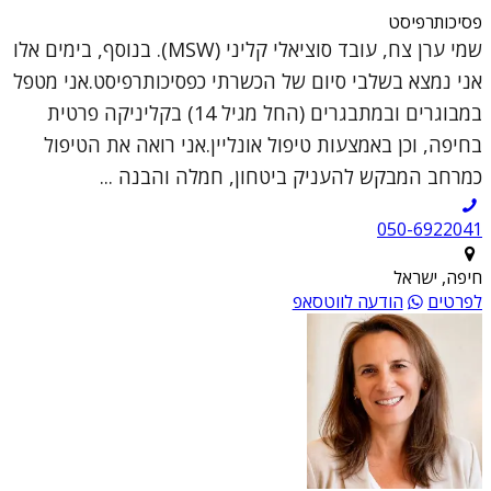
פסיכותרפיסט
שמי ערן צח, עובד סוציאלי קליני (MSW). בנוסף, בימים אלו
אני נמצא בשלבי סיום של הכשרתי כפסיכותרפיסט.אני מטפל
במבוגרים ובמתבגרים (החל מגיל 14) בקליניקה פרטית
בחיפה, וכן באמצעות טיפול אונליין.אני רואה את הטיפול
כמרחב המבקש להעניק ביטחון, חמלה והבנה ...
050-6922041
חיפה, ישראל
לפרטים
הודעה לווטסאפ