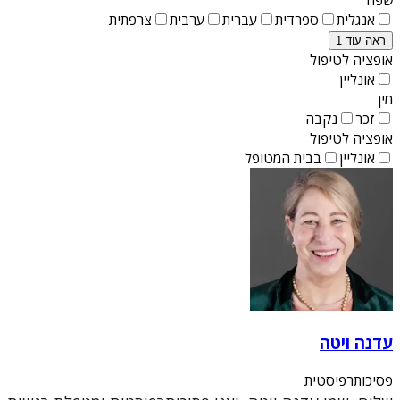
אנגלית
ספרדית
עברית
ערבית
צרפתית
ראה עוד 1
אופציה לטיפול
אונליין
מין
זכר
נקבה
אופציה לטיפול
אונליין
בבית המטופל
עדנה ויטה
פסיכותרפיסטית