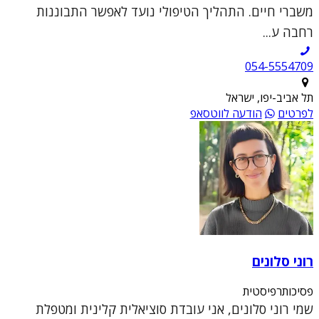
משברי חיים. התהליך הטיפולי נועד לאפשר התבוננות
רחבה ע...
054-5554709
תל אביב-יפו, ישראל
לפרטים
הודעה לווטסאפ
רוני סלונים
פסיכותרפיסטית
שמי רוני סלונים, אני עובדת סוציאלית קלינית ומטפלת