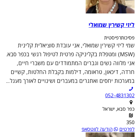
ליזי קשירין שמואלי
פסיכותרפיסטית
שמי ליזי קשירין שמואלי, אני עובדת סוציאלית קלינית
(MSW) ומטפלת בקליניקה פרטית לטיפול רגשי בכפר סבא.
אני מלווה נשים וגברים המתמודדים עם משברי חיים,
חרדה, דיכאון, טראומה, דילמות בקבלת החלטות, קשיים
במערכות יחסים ואתגרים במעברים ושינויים לאורך מעגל...
052-4831302
כפר סבא, ישראל
350
לפרטים
הודעה לווטסאפ