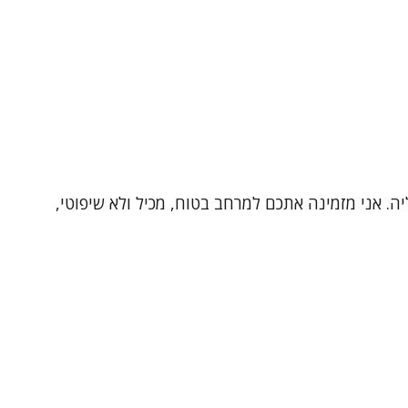
ת קליניקה פרטית ונעימה בהרצליה. אני מזמינה אתכם למרחב בטוח, מכיל ולא שיפוטי,