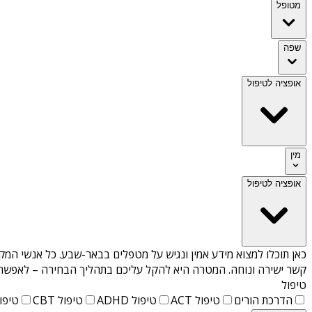
מטופל
שפה
אופציה לטיפול
מין
אופציה לטיפול
כאן תוכלו למצוא מידע אמין ונגיש על
מטפלים בבאר-שבע
. כל אנשי המק
קשר ישירה ונוחה. המטרה היא להקל עליכם בתהליך הבחירה – לאפשר למ
טיפול
הדרכת הורים
טיפול ACT
טיפול ADHD
טיפול CBT
טיפול T