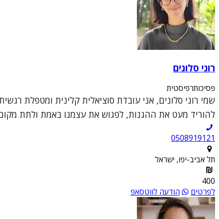
רוני סלונים
פסיכותרפיסטית
שמי רוני סלונים, אני עובדת סוציאלית קלינית ומטפלת רגשי
להוריד מעט את ההגנות, לפגוש את עצמנו באמת ולתת מקום 
0508919121
תל אביב-יפו, ישראל
400
לפרטים
הודעה לווטסאפ