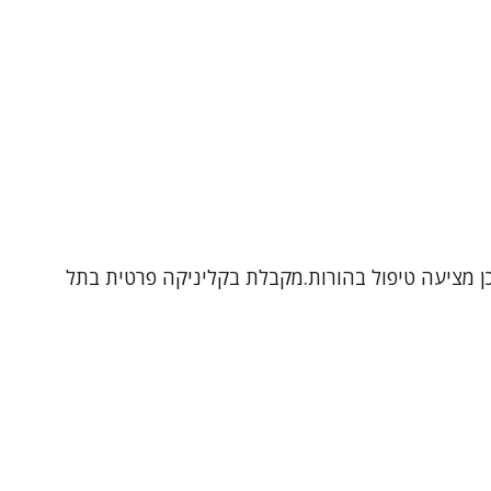
תבגרים ובמבוגרים, וכן מציעה טיפול בהורות.מקבלת בקליניקה פרטית בתל