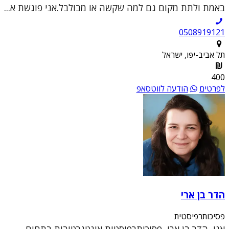
באמת ולתת מקום גם למה שקשה או מבולבל.אני פוגשת א...
0508919121
תל אביב-יפו, ישראל
400
לפרטים
הודעה לווטסאפ
הדר בן ארי
פסיכותרפיסטית
אני, הדר בן ארי, פסיכותרפיסטית אינטגרטיבית בתחום