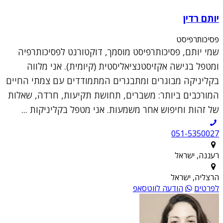
יותם רדין
פסיכותרפיסט
שמי יותם, פסיכותרפיסט מוסמך, דוקטורנט לפסיכותרפיה
ומטפל בגישה אקזיסטנציאליסטית (קיומית). אני מלווה
בקליניקה מבוגרים ומתבגרים המתמודדים עם צמתי החיים
המורכבים ביותר: משברים, תחושת תקיעות, חרדה, שאלות
של זהות וחיפוש אחר משמעות. אני מטפל בקליניקות ...
051-5350027
רעננה, ישראל
הרצליה, ישראל
לפרטים
הודעה לווטסאפ