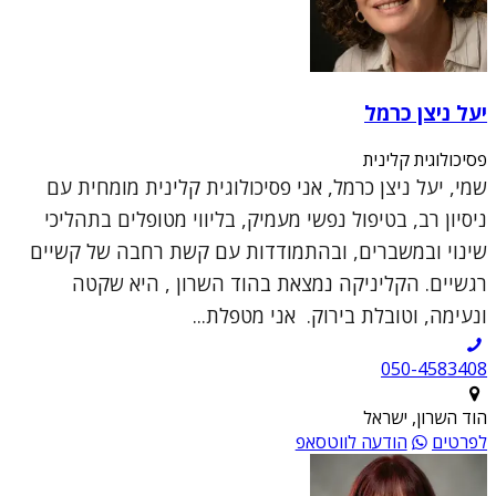
יעל ניצן כרמל
פסיכולוגית קלינית
שמי, יעל ניצן כרמל, אני פסיכולוגית קלינית מומחית עם
ניסיון רב, בטיפול נפשי מעמיק, בליווי מטופלים בתהליכי
שינוי ובמשברים, ובהתמודדות עם קשת רחבה של קשיים
רגשיים. הקליניקה נמצאת בהוד השרון , היא שקטה
ונעימה, וטובלת בירוק. אני מטפלת...
050-4583408
הוד השרון, ישראל
לפרטים
הודעה לווטסאפ