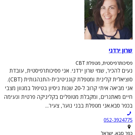
שרון ירדני
פסיכותרפיסטית, מטפלת CBT
נעים להכיר, שמי שרון ירדני. אני פסיכותרפיסטית, עובדת
סוציאלית קלינית ומטפלת קוגניטיבית-התנהגותית (CBT).
אני מביאה איתי קרוב ל-20 שנות ניסיון בטיפול במגוון מצבי
חיים מאתגרים, ומקבלת מטופלים בקליניקה פרטית ונעימה
בכפר סבא.אני מטפלת בבני נוער, צעיר...
052-3924775
כפר סבא, ישראל