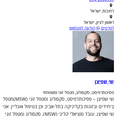
רחובות, ישראל
ראשון לציון, ישראל
לפרטים
הודעה לווטסאפ
שי שפיצן
פסיכותרפיסט, סקסולוג, מטפל זוגי ומשפחתי
שי שפיצן – פסיכותרפיסט, סקסולוג ומטפל זוגי (MSW)מטפל
ביחידים ובזוגות בקליניקה בתל-אביב וכן בטיפול אונליין. אני
שי שפיצן, עובד סוציאלי קליני (MSW), סקסולוג ומטפל זוגי