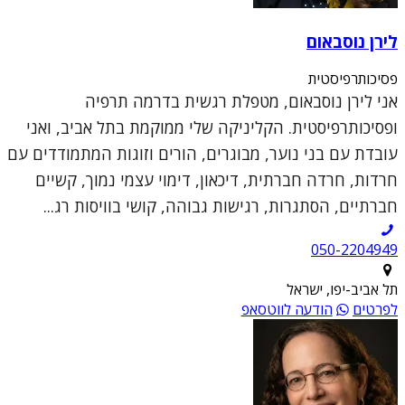
לירן נוסבאום
פסיכותרפיסטית
אני לירן נוסבאום, מטפלת רגשית בדרמה תרפיה
ופסיכותרפיסטית. הקליניקה שלי ממוקמת בתל אביב, ואני
עובדת עם בני נוער, מבוגרים, הורים וזוגות המתמודדים עם
חרדות, חרדה חברתית, דיכאון, דימוי עצמי נמוך, קשיים
חברתיים, הסתגרות, רגישות גבוהה, קושי בוויסות רג...
050-2204949
תל אביב-יפו, ישראל
לפרטים
הודעה לווטסאפ