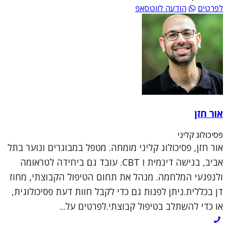
לפרטים
הודעה לווטסאפ
אור חזן
פסיכולוג קליני
אור חזן, פסיכולוג קליני מומחה. מטפל במבוגרים ונוער בתל
אביב, בגישה דינמית ו CBT. עובד גם ביחידה לטראומה
ולנפגעי המלחמה. מנהל את תחום הטיפול הקבוצתי, מחוז
דן בכללית.ניתן לפנות גם כדי לקבל חוות דעת פסיכולוגית,
או כדי להשתלב בטיפול קבוצתי.לפרטים על...