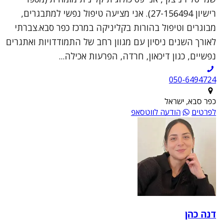
רישיון 27-156494). אני מציעה טיפול נפשי למתבגרים,
מבוגרים וטיפול בהורות בקליניקה במרכז כפר סבא.צברתי
לאורך השנים ניסיון עם מגוון רחב של התמודדויות ואתגרים
נפשיים, כגון דיכאון, חרדה, הפרעות אכילה...
050-6494724
כפר סבא, ישראל
לפרטים
הודעה לווטסאפ
דנה כהן