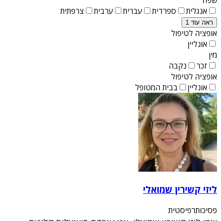
אנגלית
ספרדית
עברית
ערבית
צרפתית
ראה עוד 1
אופציה לטיפול
אונליין
מין
זכר
נקבה
אופציה לטיפול
אונליין
בבית המטופל
ליזי קשירין שמואלי
פסיכותרפיסטית