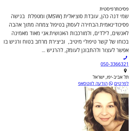
פסיכותרפיסטית
שמי דנה כהן, עובדת סוציאלית (MSW) ומטפלת בגישה
פסיכודינאמית.הבחירה לעסוק בטיפול צמחה מתוך אהבה
לאנשים, לילדים, ולמורכבות האנושית.אני מאוד מאמינה
בכוחו של קשר טיפולי מיטיב, וביצירת מרחב בטוח ורגיש בו
אפשר לעצור ולהתבונן לעומק, להרגיש ...
050-3366321
תל אביב-יפו, ישראל
לפרטים
הודעה לווטסאפ