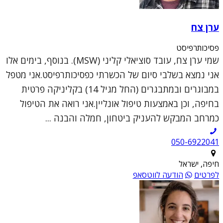
ערן צח
פסיכותרפיסט
שמי ערן צח, עובד סוציאלי קליני (MSW). בנוסף, בימים אלו
אני נמצא בשלבי סיום של הכשרתי כפסיכותרפיסט.אני מטפל
במבוגרים ובמתבגרים (החל מגיל 14) בקליניקה פרטית
בחיפה, וכן באמצעות טיפול אונליין.אני רואה את הטיפול
כמרחב המבקש להעניק ביטחון, חמלה והבנה ...
050-6922041
חיפה, ישראל
לפרטים
הודעה לווטסאפ