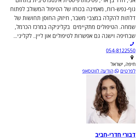
גוף-נפש-רוח, מאמינה בכוחו של הטיפול המשולב לפתוח
דלתות להקלה במצבי משבר, חיזוק החוסן תחושות של
שמחה. הטיפולים מתקיימים בקליניקה במרכז הכרמל,
שבחיפה וישנה גם אפשרות לטיפולים און ליין.. לקליני...
054-8122550
חיפה, ישראל
לפרטים
הודעה לווטסאפ
דבורי חדרי-חביב