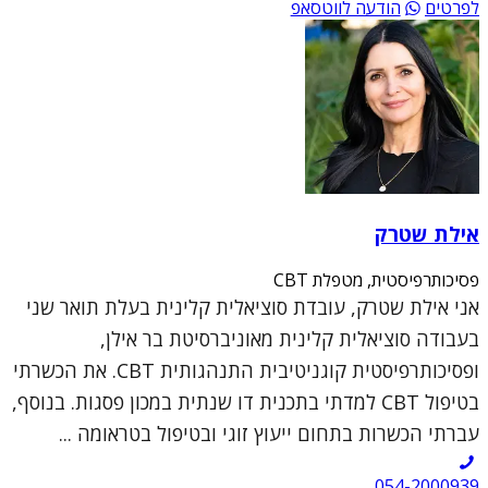
לפרטים
הודעה לווטסאפ
אילת שטרק
פסיכותרפיסטית, מטפלת CBT
אני אילת שטרק, עובדת סוציאלית קלינית בעלת תואר שני
בעבודה סוציאלית קלינית מאוניברסיטת בר אילן,
ופסיכותרפיסטית קוגניטיבית התנהגותית CBT. את הכשרתי
בטיפול CBT למדתי בתכנית דו שנתית במכון פסגות. בנוסף,
עברתי הכשרות בתחום ייעוץ זוגי ובטיפול בטראומה ...
054-2000939