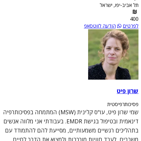
תל אביב-יפו, ישראל
400
לפרטים
הודעה לווטסאפ
שרון פיט
פסיכותרפיסטית
שמי שרון פיט, עו"ס קלינית (MSW) המתמחה בפסיכותרפיה
דינאמית ובטיפול בגישת EMDR. בעבודתי אני מלווה אנשים
בתהליכים רגשיים משמעותיים, מסייעת להם להתמודד עם
משברים, לעבד חוויות מורכבות ולמצוא את הדרך לחיים