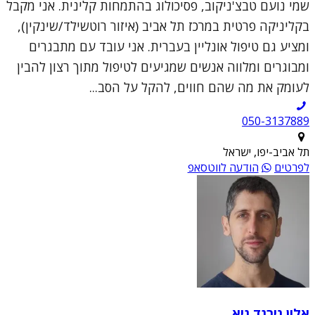
שמי נועם טבצ'ניקוב, פסיכולוג בהתמחות קלינית. אני מקבל
בקליניקה פרטית במרכז תל אביב (איזור רוטשילד/שינקין),
ומציע גם טיפול אונליין בעברית. אני עובד עם מתבגרים
ומבוגרים ומלווה אנשים שמגיעים לטיפול מתוך רצון להבין
לעומק את מה שהם חווים, להקל על הסב...
050-3137889
תל אביב-יפו, ישראל
לפרטים
הודעה לווטסאפ
אלון נירגד גיא