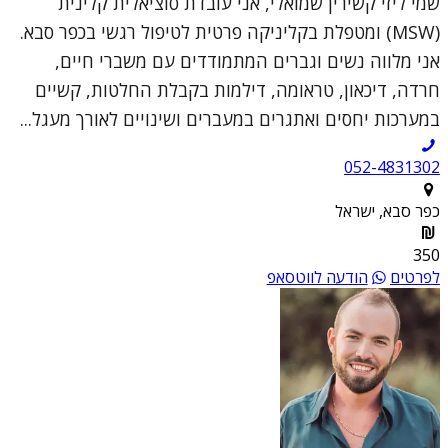
שמי ליזי קשירין שמואלי, אני עובדת סוציאלית קלינית
(MSW) ומטפלת בקליניקה פרטית לטיפול רגשי בכפר סבא.
אני מלווה נשים וגברים המתמודדים עם משברי חיים,
חרדה, דיכאון, טראומה, דילמות בקבלת החלטות, קשיים
במערכות יחסים ואתגרים במעברים ושינויים לאורך מעגל...
052-4831302
כפר סבא, ישראל
350
לפרטים
הודעה לווטסאפ