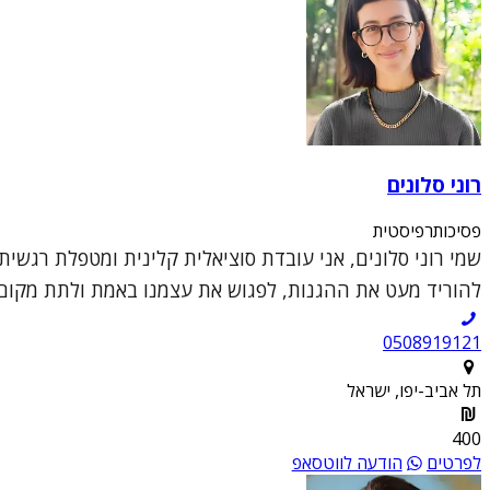
רוני סלונים
פסיכותרפיסטית
שמי רוני סלונים, אני עובדת סוציאלית קלינית ומטפלת רגשי
להוריד מעט את ההגנות, לפגוש את עצמנו באמת ולתת מקום 
0508919121
תל אביב-יפו, ישראל
400
לפרטים
הודעה לווטסאפ