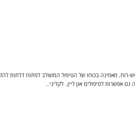
נפש-רוח, מאמינה בכוחו של הטיפול המשולב לפתוח דלתות לה
 אפשרות לטיפולים און ליין.. לקליני...