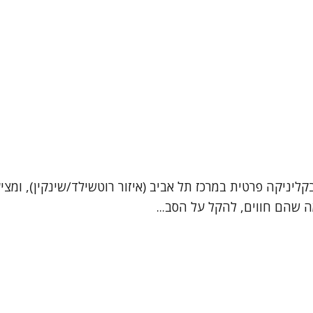
ליניקה פרטית במרכז תל אביב (איזור רוטשילד/שינקין), ומציע
ה שהם חווים, להקל על הסב...