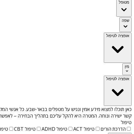
מטופל
שפה
אופציה לטיפול
מין
אופציה לטיפול
כאן תוכלו למצוא מידע אמין ונגיש על
מטפלים בבאר-שבע
. כל אנשי המק
קשר ישירה ונוחה. המטרה היא להקל עליכם בתהליך הבחירה – לאפשר למ
טיפול
הדרכת הורים
טיפול ACT
טיפול ADHD
טיפול CBT
טיפול T