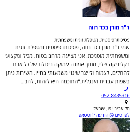
ד"ר מורן בכר רווה
פסיכותרפיסטית, מטפלת זוגית ומשפחתית
שמי ד"ר מורן בכר רווה, פסיכותרפיסטית ומטפלת זוגית
ומשפחתית מוסמכת, אני מציעה מרחב בטוח, מכיל ומקצועי
בקליניקה שלי, מתוך אמונה עמוקה ביכולת של כל אדם
להחלים, לצמוח ולייצר שינוי משמעותי בחייו. השירות ניתן
בשפות עברית ואנגלית."החוכמה היא לזהות, להב...
052-8435316
תל אביב-יפו, ישראל
לפרטים
הודעה לווטסאפ