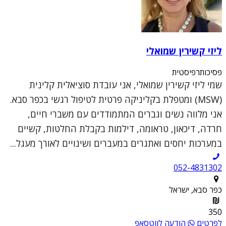
ליזי קשירין שמואלי
פסיכותרפיסטית
שמי ליזי קשירין שמואלי, אני עובדת סוציאלית קלינית
(MSW) ומטפלת בקליניקה פרטית לטיפול רגשי בכפר סבא.
אני מלווה נשים וגברים המתמודדים עם משברי חיים,
חרדה, דיכאון, טראומה, דילמות בקבלת החלטות, קשיים
במערכות יחסים ואתגרים במעברים ושינויים לאורך מעגל...
052-4831302
כפר סבא, ישראל
350
לפרטים
הודעה לווטסאפ