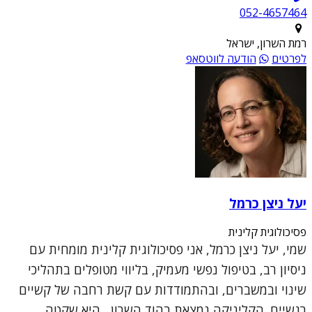
052-4657464
רמת השרון, ישראל
לפרטים
הודעה לווטסאפ
יעל ניצן כרמל
פסיכולוגית קלינית
שמי, יעל ניצן כרמל, אני פסיכולוגית קלינית מומחית עם
ניסיון רב, בטיפול נפשי מעמיק, בליווי מטופלים בתהליכי
שינוי ובמשברים, ובהתמודדות עם קשת רחבה של קשיים
רגשיים. הקליניקה נמצאת בהוד השרון , היא שקטה