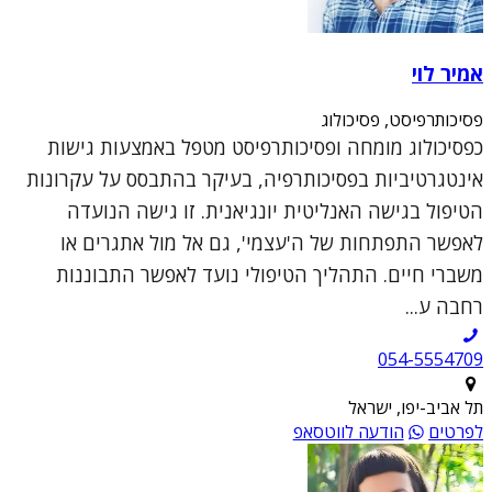
אמיר לוי
פסיכותרפיסט, פסיכולוג
כפסיכולוג מומחה ופסיכותרפיסט מטפל באמצעות גישות
אינטגרטיביות בפסיכותרפיה, בעיקר בהתבסס על עקרונות
הטיפול בגישה האנליטית יונגיאנית. זו גישה הנועדה
לאפשר התפתחות של ה'עצמי', גם אל מול אתגרים או
משברי חיים. התהליך הטיפולי נועד לאפשר התבוננות
רחבה ע...
054-5554709
תל אביב-יפו, ישראל
לפרטים
הודעה לווטסאפ