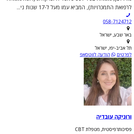
לרפואת התמכרויות), המביא עמו מעל ל-17 שנות ני...
058-7124712
באר שבע, ישראל
תל אביב-יפו, ישראל
לפרטים
הודעה לווטסאפ
ורוניקה עובדיה
פסיכותרפיסטית, מטפלת CBT