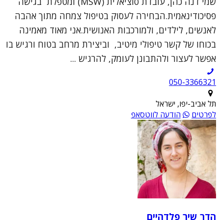
שמי דנה כהן, עובדת סוציאלית (MSW) ומטפלת בגישה
פסיכודינאמית.הבחירה לעסוק בטיפול צמחה מתוך אהבה
לאנשים, לילדים, ולמורכבות האנושית.אני מאוד מאמינה
בכוחו של קשר טיפולי מיטיב, וביצירת מרחב בטוח ורגיש בו
אפשר לעצור ולהתבונן לעומק, להרגיש ...
050-3366321
תל אביב-יפו, ישראל
לפרטים
הודעה לווטסאפ
הדר שיר פלדהיים