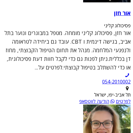
אור חזן
פסיכולוג קליני
אור חזן, פסיכולוג קליני מומחה. מטפל במבוגרים ונוער בתל
אביב, בגישה דינמית ו CBT. עובד גם ביחידה לטראומה
ולנפגעי המלחמה. מנהל את תחום הטיפול הקבוצתי, מחוז
דן בכללית.ניתן לפנות גם כדי לקבל חוות דעת פסיכולוגית,
או כדי להשתלב בטיפול קבוצתי.לפרטים על...
054-2010002
תל אביב-יפו, ישראל
לפרטים
הודעה לווטסאפ