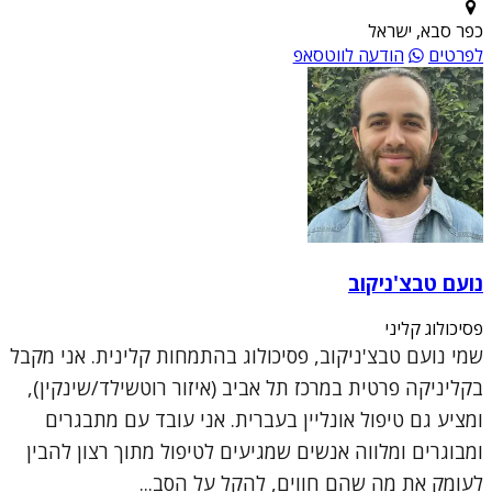
כפר סבא, ישראל
לפרטים
הודעה לווטסאפ
נועם טבצ'ניקוב
פסיכולוג קליני
שמי נועם טבצ'ניקוב, פסיכולוג בהתמחות קלינית. אני מקבל
בקליניקה פרטית במרכז תל אביב (איזור רוטשילד/שינקין),
ומציע גם טיפול אונליין בעברית. אני עובד עם מתבגרים
ומבוגרים ומלווה אנשים שמגיעים לטיפול מתוך רצון להבין
לעומק את מה שהם חווים, להקל על הסב...