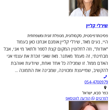
שירלי קליין
פסיכותרפיסטית, סקסולוגית, מטפלת זוגית ומשפחתית
היי, נעים מאד, שירלי קליין.אומנם אנחנו כאן בעמוד
"אודות", וזה לחלוטין המקום קצת לספר ולתאר מי אני, אבל
מבחינתי, זה מעמד מאתגר. מאז שאני זוכרת את עצמי אני
האדם ממול. זו שמכילה כל אחד ואחת, שיודעת ואוהבת
להקשיב, שמייעצת ומכווינה, שמבינה את התמונה ...
054-4700979
כפר סבא, ישראל
לפרטים
הודעה לווטסאפ