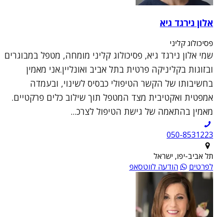
אלון נירגד גיא
פסיכולוג קליני
שמי אלון נירגד גיא, פסיכולוג קליני מומחה, מטפל במבוגרים
ובזוגות בקליניקה פרטית בתל אביב ואונליין.אני מאמין
בחשיבותו של הקשר הטיפולי כבסיס לשינוי, ובעמדה
אמפטית ואקטיבית מצד המטפל תוך שילוב כלים פרקטיים.
מאמין בהתאמה של גישת הטיפול לצרכ...
050-8531223
תל אביב-יפו, ישראל
לפרטים
הודעה לווטסאפ