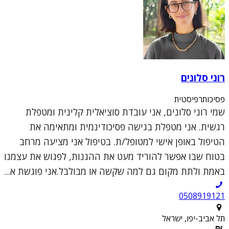
רוני סלונים
פסיכותרפיסטית
שמי רוני סלונים, אני עובדת סוציאלית קלינית ומטפלת
רגשית. אני מטפלת בגישה פסיכודינמית ומתאימה את
הטיפול באופן אישי למטופל/ת. בטיפול אני מציעה מרחב
בטוח שבו אפשר להוריד מעט את ההגנות, לפגוש את עצמנו
באמת ולתת מקום גם למה שקשה או מבולבל.אני פוגשת א...
0508919121
תל אביב-יפו, ישראל