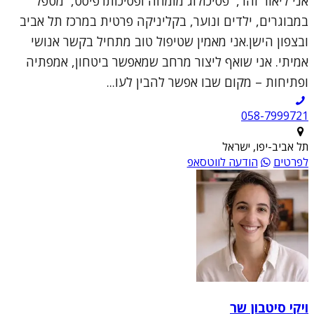
אני ליאור זהר, פסיכולוג מומחה ופסיכותרפיסט, מטפל
במבוגרים, ילדים ונוער, בקליניקה פרטית במרכז תל אביב
ובצפון הישן.אני מאמין שטיפול טוב מתחיל בקשר אנושי
אמיתי. אני שואף ליצור מרחב שמאפשר ביטחון, אמפתיה
ופתיחות – מקום שבו אפשר להבין לעו...
תל אביב-יפו, ישראל
לפרטים
הודעה לווטסאפ
ויקי סיטבון שר