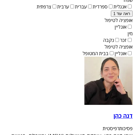
אנגלית
ספרדית
עברית
ערבית
צרפתית
ראה עוד 1
אופציה לטיפול
אונליין
מין
זכר
נקבה
אופציה לטיפול
אונליין
בבית המטופל
דנה כהן
פסיכותרפיסטית