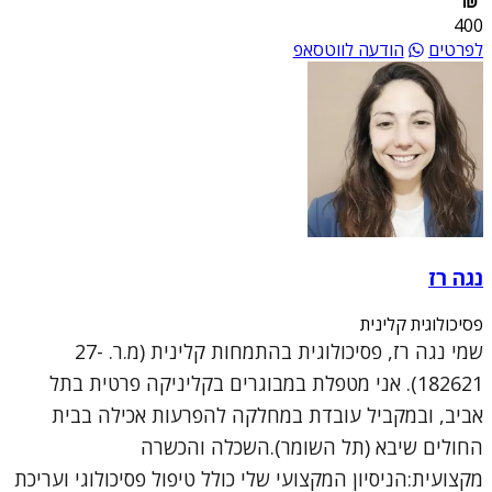
400
לפרטים
הודעה לווטסאפ
נגה רז
פסיכולוגית קלינית
שמי נגה רז, פסיכולוגית בהתמחות קלינית (מ.ר. 27-
182621). אני מטפלת במבוגרים בקליניקה פרטית בתל
אביב, ובמקביל עובדת במחלקה להפרעות אכילה בבית
החולים שיבא (תל השומר).השכלה והכשרה
מקצועית:הניסיון המקצועי שלי כולל טיפול פסיכולוגי ועריכת