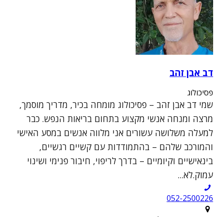
דב אבן זהב
פסיכולוג
שמי דב אבן זהב – פסיכולוג מומחה בכיר, מדריך מוסמך,
מרצה ומנחה אנשי מקצוע בתחום בריאות הנפש. כבר
למעלה משלושה עשורים אני מלווה אנשים במסע האישי
והמורכב שלהם – בהתמודדות עם קשיים רגשיים,
בינאישיים וקיומיים – בדרך לריפוי, חיבור פנימי ושינוי
עמוק.לא...
052-2500226