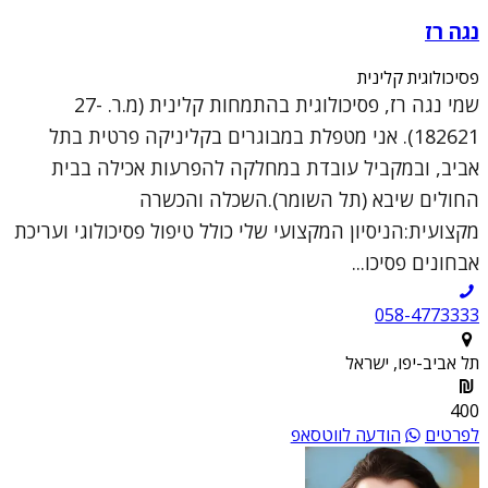
נגה רז
פסיכולוגית קלינית
שמי נגה רז, פסיכולוגית בהתמחות קלינית (מ.ר. 27-
182621). אני מטפלת במבוגרים בקליניקה פרטית בתל
אביב, ובמקביל עובדת במחלקה להפרעות אכילה בבית
החולים שיבא (תל השומר).השכלה והכשרה
מקצועית:הניסיון המקצועי שלי כולל טיפול פסיכולוגי ועריכת
אבחונים פסיכו...
058-4773333
תל אביב-יפו, ישראל
400
לפרטים
הודעה לווטסאפ