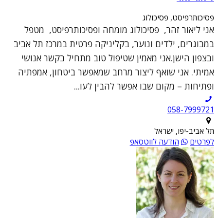
פסיכותרפיסט, פסיכולוג
אני ליאור זהר, פסיכולוג מומחה ופסיכותרפיסט, מטפל
במבוגרים, ילדים ונוער, בקליניקה פרטית במרכז תל אביב
ובצפון הישן.אני מאמין שטיפול טוב מתחיל בקשר אנושי
אמיתי. אני שואף ליצור מרחב שמאפשר ביטחון, אמפתיה
ופתיחות – מקום שבו אפשר להבין לעו...
תל אביב-יפו, ישראל
לפרטים
הודעה לווטסאפ