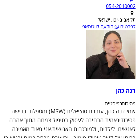
054-2010002
תל אביב-יפו, ישראל
לפרטים
הודעה לווטסאפ
דנה כהן
פסיכותרפיסטית
שמי דנה כהן, עובדת סוציאלית (MSW) ומטפלת בגישה
פסיכודינאמית.הבחירה לעסוק בטיפול צמחה מתוך אהבה
לאנשים, לילדים, ולמורכבות האנושית.אני מאוד מאמינה
בכוחו של קשר טיפולי מיטיב, וביצירת מרחב בטוח ורגיש בו