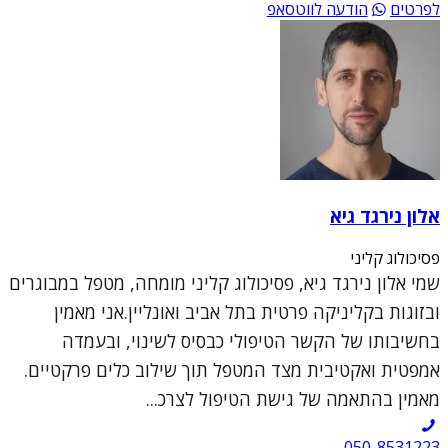
לפרטים
הודעה לווטסאפ
אלון נירגד גיא
פסיכולוג קליני
שמי אלון נירגד גיא, פסיכולוג קליני מומחה, מטפל במבוגרים
ובזוגות בקליניקה פרטית בתל אביב ואונליין.אני מאמין
בחשיבותו של הקשר הטיפולי כבסיס לשינוי, ובעמדה
אמפטית ואקטיבית מצד המטפל תוך שילוב כלים פרקטיים.
מאמין בהתאמה של גישת הטיפול לצרכ...
050-8531223