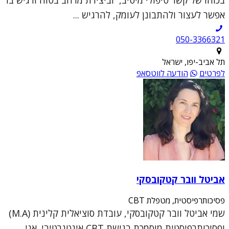
אפשר לעצור ולהתבונן לעומק, להרגיש ...
050-3366321
תל אביב-יפו, ישראל
לפרטים
הודעה לווטסאפ
אביטל וובר קטקובסקי
פסיכותרפיסטית, מטפלת CBT
שמי אביטל וובר קטקובסקי, עובדת סוציאלית קלינית (M.A)
ופסיכותרפיסטית מוסמכת בגישת CBT אינטגרטיבי. אני