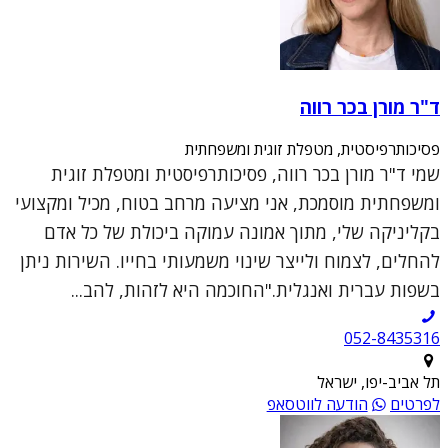
ד"ר מורן בכר רווה
פסיכותרפיסטית, מטפלת זוגית ומשפחתית
שמי ד"ר מורן בכר רווה, פסיכותרפיסטית ומטפלת זוגית
ומשפחתית מוסמכת, אני מציעה מרחב בטוח, מכיל ומקצועי
בקליניקה שלי, מתוך אמונה עמוקה ביכולת של כל אדם
להחלים, לצמוח ולייצר שינוי משמעותי בחייו. השירות ניתן
בשפות עברית ואנגלית."החוכמה היא לזהות, להב...
052-8435316
תל אביב-יפו, ישראל
לפרטים
הודעה לווטסאפ