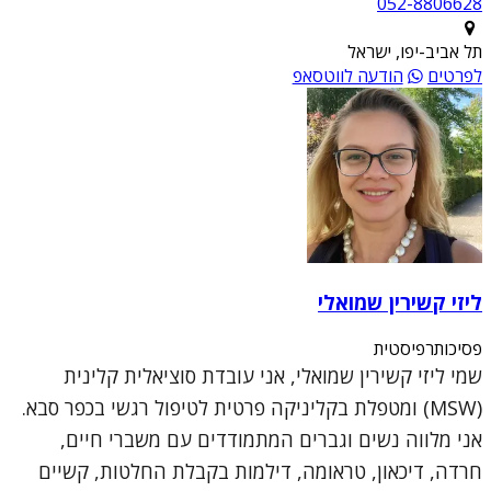
052-8806628
תל אביב-יפו, ישראל
לפרטים
הודעה לווטסאפ
ליזי קשירין שמואלי
פסיכותרפיסטית
שמי ליזי קשירין שמואלי, אני עובדת סוציאלית קלינית
(MSW) ומטפלת בקליניקה פרטית לטיפול רגשי בכפר סבא.
אני מלווה נשים וגברים המתמודדים עם משברי חיים,
חרדה, דיכאון, טראומה, דילמות בקבלת החלטות, קשיים