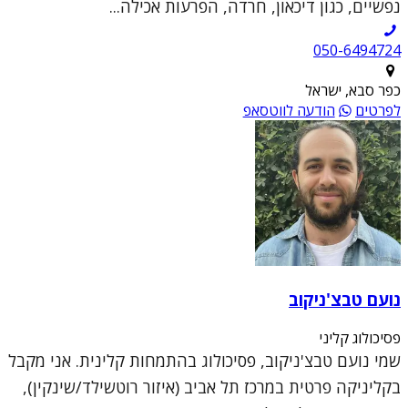
נפשיים, כגון דיכאון, חרדה, הפרעות אכילה...
050-6494724
כפר סבא, ישראל
לפרטים
הודעה לווטסאפ
נועם טבצ'ניקוב
פסיכולוג קליני
שמי נועם טבצ'ניקוב, פסיכולוג בהתמחות קלינית. אני מקבל
בקליניקה פרטית במרכז תל אביב (איזור רוטשילד/שינקין),