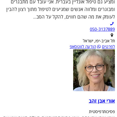
ומציע גם טיפול אונליין בעברית. אני עובד עם מתבגרים
ומבוגרים ומלווה אנשים שמגיעים לטיפול מתוך רצון להבין
לעומק את מה שהם חווים, להקל על הסב...
050-3137889
תל אביב-יפו, ישראל
לפרטים
הודעה לווטסאפ
אורי אבן זהב
פסיכותרפיסטית