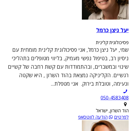
יעל ניצן כרמל
פסיכולוגית קלינית
שמי, יעל ניצן כרמל, אני פסיכולוגית קלינית מומחית עם
ניסיון רב, בטיפול נפשי מעמיק, בליווי מטופלים בתהליכי
שינוי ובמשברים, ובהתמודדות עם קשת רחבה של קשיים
רגשיים. הקליניקה נמצאת בהוד השרון , היא שקטה
ונעימה, וטובלת בירוק. אני מטפלת...
050-4583408
הוד השרון, ישראל
לפרטים
הודעה לווטסאפ