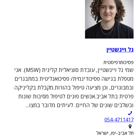
גל ויינשטיין
פסיכותרפיסטית
שמי גל ויינשטיין, עובדת סוציאלית קלינית (MSW). אני
מטפלת בגישה פסיכודינמית/ פסיכואנליטית במתבגרים
ובמבוגרים, וכן מציעה טיפול בהורות.מקבלת בקליניקה
פרטית בתל אביב.אנשים פונים לטיפול מסיבות שונות
ובשלבים שונים של החיים. לעיתים מדובר במצו...
054-4711417
תל אביב-יפו, ישראל