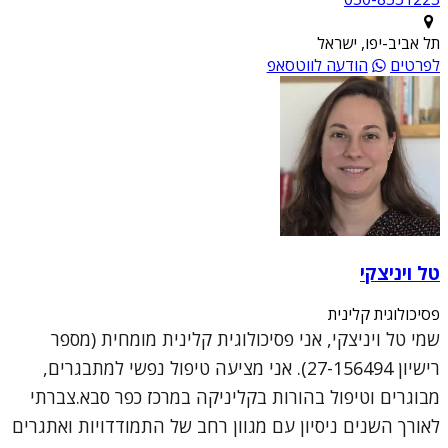
תל אביב-יפו, ישראל
לפרטים
הודעה לווטסאפ
טל ויניצקי
פסיכולוגית קלינית
שמי טל ויניצקי, אני פסיכולוגית קלינית מומחית (מספר
רישיון 27-156494). אני מציעה טיפול נפשי למתבגרים,
מבוגרים וטיפול בהורות בקליניקה במרכז כפר סבא.צברתי
לאורך השנים ניסיון עם מגוון רחב של התמודדויות ואתגרים