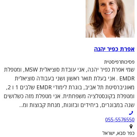
אפרת כפיר יהנה
פסיכותרפיסטית
שמי אפרת כפיר יהנה, אני עובדת סוציאלית MSW, ומטפלת
EMDR . אני בעלת תואר ראשון ושני בעבודה סוציאלית
מאוניברסיטת תל אביב, בוגרת לימודי EMDR שלבים 1 ו 2,
ומטפלת בקונסטלציה משפחתית. אני מטפלת מזה כשלושים
שנה במבוגרים, ביחידים ובזוגות, מנחת קבוצות ומ...
055-5576550
כפר סבא, ישראל