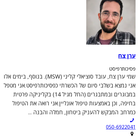
ערן צח
פסיכותרפיסט
שמי ערן צח, עובד סוציאלי קליני (MSW). בנוסף, בימים אלו
אני נמצא בשלבי סיום של הכשרתי כפסיכותרפיסט.אני מטפל
במבוגרים ובמתבגרים (החל מגיל 14) בקליניקה פרטית
בחיפה, וכן באמצעות טיפול אונליין.אני רואה את הטיפול
כמרחב המבקש להעניק ביטחון, חמלה והבנה ...
050-6922041