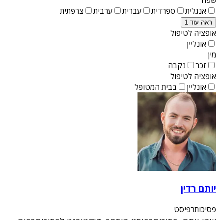
אנגלית
ספרדית
עברית
ערבית
צרפתית
ראה עוד 1
אופציה לטיפול
אונליין
מין
זכר
נקבה
אופציה לטיפול
אונליין
בבית המטופל
יותם רדין
פסיכותרפיסט