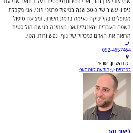
שמי אורי אבן זהב, ואני פסיכותרפיסטית בעלת תואר שני עם
ניסיון עשיר של כ-30 שנה בטיפול פרטני וזוגי. אני מקבלת
מטופלים בקליניקה נעימה ברמת השרון, ומציעה טיפול
בשפה העברית והאנגלית.אני מאמינה בגישה הוליסטית
הרואה את האדם כמכלול של גוף, נפש ורוח. הטי...
052-4657464
רמת השרון, ישראל
לפרטים
הודעה לווטסאפ
ליאור זהר