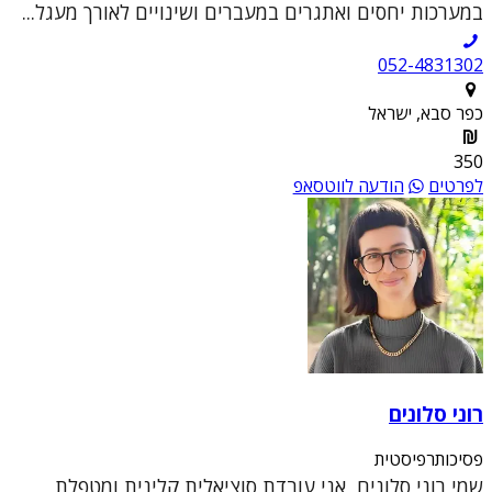
במערכות יחסים ואתגרים במעברים ושינויים לאורך מעגל...
052-4831302
כפר סבא, ישראל
350
לפרטים
הודעה לווטסאפ
רוני סלונים
פסיכותרפיסטית
שמי רוני סלונים, אני עובדת סוציאלית קלינית ומטפלת