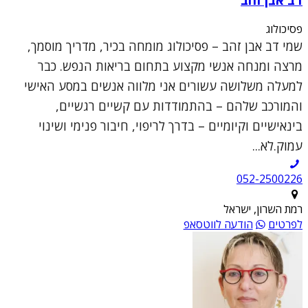
פסיכולוג
שמי דב אבן זהב – פסיכולוג מומחה בכיר, מדריך מוסמך,
מרצה ומנחה אנשי מקצוע בתחום בריאות הנפש. כבר
למעלה משלושה עשורים אני מלווה אנשים במסע האישי
והמורכב שלהם – בהתמודדות עם קשיים רגשיים,
בינאישיים וקיומיים – בדרך לריפוי, חיבור פנימי ושינוי
עמוק.לא...
052-2500226
רמת השרון, ישראל
לפרטים
הודעה לווטסאפ