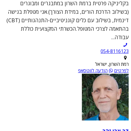
בקליניקה פרטית ברמת השרון במתבגרים ומבוגרים
(בשילוב הדרכת הורים, במידת הצורך).אני מטפלת בגישה
דינמית, בשילוב עם כלים קוגניטיביים-התנהגותיים (CBT)
בהתאמה לצרכי המטופל.הכשרתי המקצועית כוללת
עבודה...
054-8116123
רמת השרון, ישראל
לפרטים
הודעה לווטסאפ
דב אבן זהב