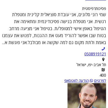
פסיכותרפיסטית
שמי רוני סלונים, אני עובדת סוציאלית קלינית ומטפלת
רגשית. אני מטפלת בגישה פסיכודינמית ומתאימה את
הטיפול באופן אישי למטופל/ת. בטיפול אני מציעה מרחב
בטוח שבו אפשר להוריד מעט את ההגנות, לפגוש את עצמנו
באמת ולתת מקום גם למה שקשה או מבולבל.אני פוגשת א...
0508919121
תל אביב-יפו, ישראל
400
לפרטים
הודעה לווטסאפ