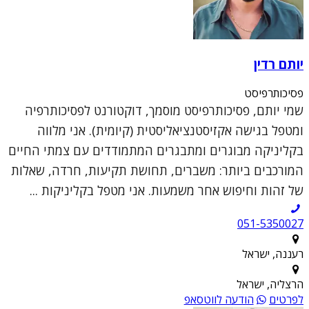
יותם רדין
פסיכותרפיסט
שמי יותם, פסיכותרפיסט מוסמך, דוקטורנט לפסיכותרפיה
ומטפל בגישה אקזיסטנציאליסטית (קיומית). אני מלווה
בקליניקה מבוגרים ומתבגרים המתמודדים עם צמתי החיים
המורכבים ביותר: משברים, תחושת תקיעות, חרדה, שאלות
של זהות וחיפוש אחר משמעות. אני מטפל בקליניקות ...
051-5350027
רעננה, ישראל
הרצליה, ישראל
לפרטים
הודעה לווטסאפ