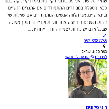
שמי ליטל שר, אני פסיכולוגית קלינית בעלת קליניקה בכפר
סבא, מטפלת במבוגרים המתמודדים עם אתגרים רגשיים
ובינאישיים. אני מלווה אנשים המתמודדים עם שאלות של
זהות, משמעות, חיפוש אחר זוגיות וקריירה, מתוך אמונה
שבכל אדם יש כוחות לצמיחה ודרך ייחודית ...
052-3387755
כפר סבא, ישראל
לפרטים
הודעה לווטסאפ
רוני סלונים