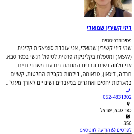
ליזי קשירין שמואלי
פסיכותרפיסטית
שמי ליזי קשירין שמואלי, אני עובדת סוציאלית קלינית
(MSW) ומטפלת בקליניקה פרטית לטיפול רגשי בכפר סבא.
אני מלווה נשים וגברים המתמודדים עם משברי חיים,
חרדה, דיכאון, טראומה, דילמות בקבלת החלטות, קשיים
במערכות יחסים ואתגרים במעברים ושינויים לאורך מעגל...
052-4831302
כפר סבא, ישראל
350
לפרטים
הודעה לווטסאפ