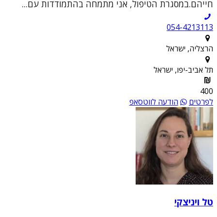
חייהם.במסגרת הטיפול, אני מתמחה בהתמודדות עם...
054-4213113
הרצליה, ישראל
תל אביב-יפו, ישראל
400
לפרטים
הודעה לווטסאפ
טל ויניצקי