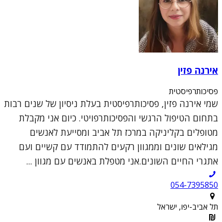
אירנה פזין
פסיכותרפיסטית
שמי אירנה פזין, פסיכותרפיסטית בעלת ניסיון של שנים רבות
בתחום הטיפול הרגשי והפסיכותרפויטי. כיום אני מקבלת
מטופלים בקליניקה במרכז תל אביב ומסייעת לאנשים
מגילאים שונים וממגוון רקעים להתמודד עם קשיים ועם
אתגרי החיים השונים.אני מטפלת באנשים עם מגוון ...
054-7395850
תל אביב-יפו, ישראל