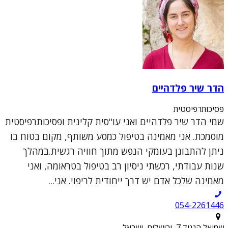
הדר שיר פלדהיים
פסיכותרפיסטית
שמי הדר שיר פלדהיים ואני עו"סית קלינית ופסיכותרפיסטית
מוסמכת. אני מאמינה בטיפול כמסע משותף, מקום בטוח בו
ניתן להתבונן בעומקי הנפש מתוך חוויה רגשית.במהלך
שנות עבודתי, רכשתי ניסיון רב בטיפול בטראומה, ואני
מאמינה שלכל אדם יש דרך ייחודית לריפוי. אני...
054-2261446
שמואל הנגיד 7, ירושלים, ישראל