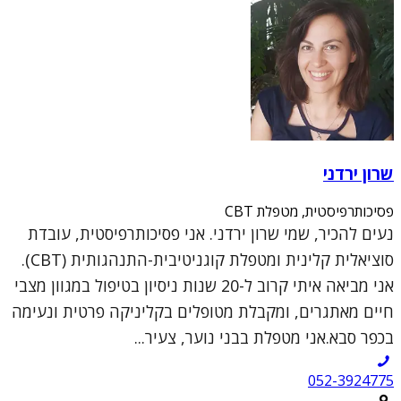
שרון ירדני
פסיכותרפיסטית, מטפלת CBT
נעים להכיר, שמי שרון ירדני. אני פסיכותרפיסטית, עובדת
סוציאלית קלינית ומטפלת קוגניטיבית-התנהגותית (CBT).
אני מביאה איתי קרוב ל-20 שנות ניסיון בטיפול במגוון מצבי
חיים מאתגרים, ומקבלת מטופלים בקליניקה פרטית ונעימה
בכפר סבא.אני מטפלת בבני נוער, צעיר...
052-3924775