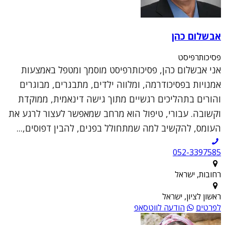
אבשלום כהן
פסיכותרפיסט
אני אבשלום כהן, פסיכותרפיסט מוסמך ומטפל באמצעות
אמנויות בפסיכודרמה, ומלווה ילדים, מתבגרים, מבוגרים
והורים בתהליכים רגשיים מתוך גישה דינאמית, ממוקדת
וקשובה. עבורי, טיפול הוא מרחב שמאפשר לעצור לרגע את
העומס, להקשיב למה שמתחולל בפנים, להבין דפוסים,...
052-3397585
רחובות, ישראל
ראשון לציון, ישראל
לפרטים
הודעה לווטסאפ