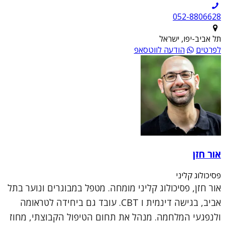
052-8806628
תל אביב-יפו, ישראל
לפרטים
הודעה לווטסאפ
אור חזן
פסיכולוג קליני
אור חזן, פסיכולוג קליני מומחה. מטפל במבוגרים ונוער בתל
אביב, בגישה דינמית ו CBT. עובד גם ביחידה לטראומה
ולנפגעי המלחמה. מנהל את תחום הטיפול הקבוצתי, מחוז