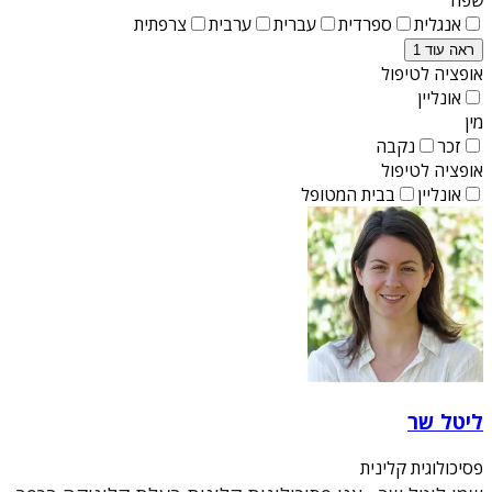
אנגלית
ספרדית
עברית
ערבית
צרפתית
ראה עוד 1
אופציה לטיפול
אונליין
מין
זכר
נקבה
אופציה לטיפול
אונליין
בבית המטופל
ליטל שר
פסיכולוגית קלינית