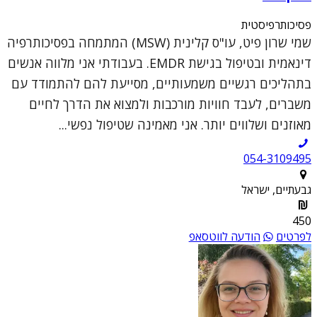
פסיכותרפיסטית
שמי שרון פיט, עו"ס קלינית (MSW) המתמחה בפסיכותרפיה
דינאמית ובטיפול בגישת EMDR. בעבודתי אני מלווה אנשים
בתהליכים רגשיים משמעותיים, מסייעת להם להתמודד עם
משברים, לעבד חוויות מורכבות ולמצוא את הדרך לחיים
מאוזנים ושלווים יותר. אני מאמינה שטיפול נפשי...
054-3109495
גבעתיים, ישראל
450
לפרטים
הודעה לווטסאפ