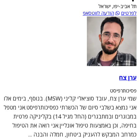
תל אביב-יפו, ישראל
לפרטים
הודעה לווטסאפ
ערן צח
פסיכותרפיסט
שמי ערן צח, עובד סוציאלי קליני (MSW). בנוסף, בימים אלו
אני נמצא בשלבי סיום של הכשרתי כפסיכותרפיסט.אני מטפל
במבוגרים ובמתבגרים (החל מגיל 14) בקליניקה פרטית
בחיפה, וכן באמצעות טיפול אונליין.אני רואה את הטיפול
כמרחב המבקש להעניק ביטחון, חמלה והבנה ...