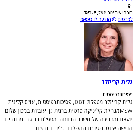
כוכב יאיר צור יגאל, ישראל
לפרטים
הודעה לווטסאפ
גלית קרייזלר
פסיכותרפיסטית
גלית קרייזלר מטפלת DBT, פסיכותרפיסטית, עו"ס קלינית
MSWמנהלת קליניקה פרטית ברמת גן, עובדת במכון שלום,
יועצת ומדריכה של משרד הרווחה. מטפלת בנוער ומבוגרים
הגישה אינטגרטיבית המשלבת כלים דינמיים