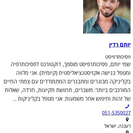
יותם רדין
פסיכותרפיסט
שמי יותם, פסיכותרפיסט מוסמך, דוקטורנט לפסיכותרפיה
ומטפל בגישה אקזיסטנציאליסטית (קיומית). אני מלווה
בקליניקה מבוגרים ומתבגרים המתמודדים עם צמתי החיים
המורכבים ביותר: משברים, תחושת תקיעות, חרדה, שאלות
של זהות וחיפוש אחר משמעות. אני מטפל בקליניקות ...
051-5350027
רעננה, ישראל