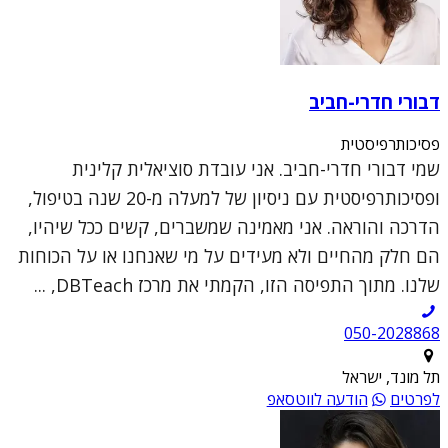
דבורי חדרי-חביב
פסיכותרפיסטית
שמי דבורי חדרי-חביב. אני עובדת סוציאלית קלינית
ופסיכותרפיסטית עם ניסיון של למעלה מ-20 שנה בטיפול,
הדרכה והוראה. אני מאמינה שמשברים, קשים ככל שיהיו,
הם חלק מהחיים ולא מעידים על מי שאנחנו או על הכוחות
שלנו. מתוך התפיסה הזו, הקמתי את מרכז DBTeach, ...
050-2028868
תל מונד, ישראל
לפרטים
הודעה לווטסאפ