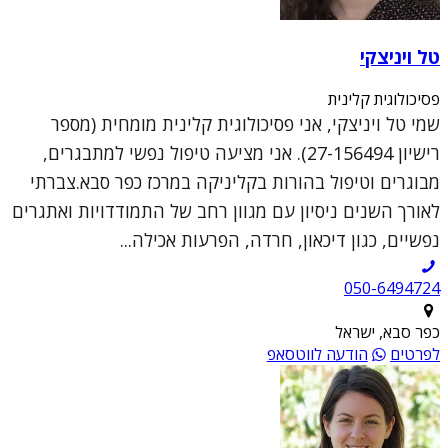
טל ויניצקי
פסיכולוגית קלינית
שמי טל ויניצקי, אני פסיכולוגית קלינית מומחית (מספר
רישיון 27-156494). אני מציעה טיפול נפשי למתבגרים,
מבוגרים וטיפול בהורות בקליניקה במרכז כפר סבא.צברתי
לאורך השנים ניסיון עם מגוון רחב של התמודדויות ואתגרים
נפשיים, כגון דיכאון, חרדה, הפרעות אכילה...
050-6494724
כפר סבא, ישראל
לפרטים
הודעה לווטסאפ