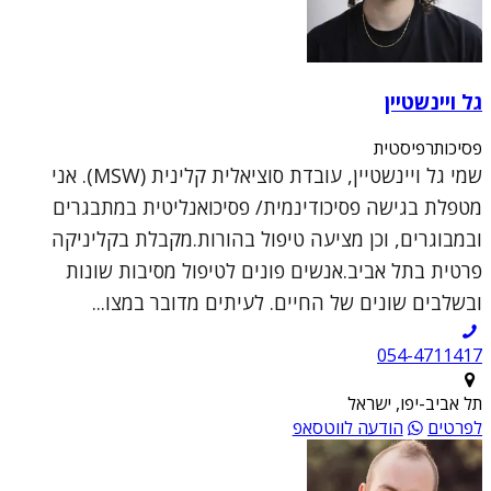
גל ויינשטיין
פסיכותרפיסטית
שמי גל ויינשטיין, עובדת סוציאלית קלינית (MSW). אני
מטפלת בגישה פסיכודינמית/ פסיכואנליטית במתבגרים
ובמבוגרים, וכן מציעה טיפול בהורות.מקבלת בקליניקה
פרטית בתל אביב.אנשים פונים לטיפול מסיבות שונות
ובשלבים שונים של החיים. לעיתים מדובר במצו...
054-4711417
תל אביב-יפו, ישראל
לפרטים
הודעה לווטסאפ