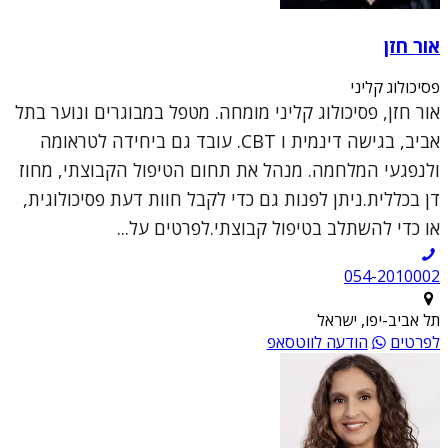
אור חזן
פסיכולוג קליני
אור חזן, פסיכולוג קליני מומחה. מטפל במבוגרים ונוער בתל
אביב, בגישה דינמית ו CBT. עובד גם ביחידה לטראומה
ולנפגעי המלחמה. מנהל את תחום הטיפול הקבוצתי, מחוז
דן בכללית.ניתן לפנות גם כדי לקבל חוות דעת פסיכולוגית,
או כדי להשתלב בטיפול קבוצתי.לפרטים על...
054-2010002
תל אביב-יפו, ישראל
לפרטים
הודעה לווטסאפ