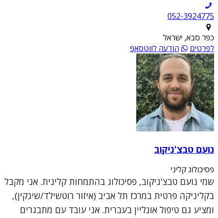
052-3924775
כפר סבא, ישראל
לפרטים
הודעה לווטסאפ
נועם טבצ'ניקוב
פסיכולוג קליני
שמי נועם טבצ'ניקוב, פסיכולוג בהתמחות קלינית. אני מקבל
בקליניקה פרטית במרכז תל אביב (איזור רוטשילד/שינקין),
ומציע גם טיפול אונליין בעברית. אני עובד עם מתבגרים