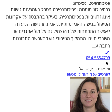
פסיכותרפיסט, פסיכולוג
כפסיכולוג מומחה ופסיכותרפיסט מטפל באמצעות גישות
אינטגרטיביות בפסיכותרפיה, בעיקר בהתבסס על עקרונות
הטיפול בגישה האנליטית יונגיאנית. זו גישה הנועדה
לאפשר התפתחות של ה'עצמי', גם אל מול אתגרים או
משברי חיים. התהליך הטיפולי נועד לאפשר התבוננות
רחבה ע...
054-5554709
תל אביב-יפו, ישראל
לפרטים
הודעה לווטסאפ