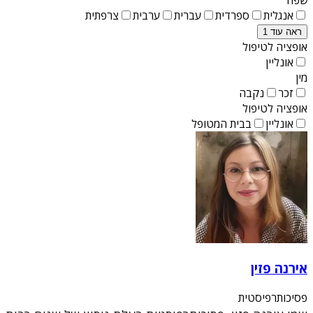
אנגלית
ספרדית
עברית
ערבית
צרפתית
ראה עוד 1
אופציה לטיפול
אונליין
מין
זכר
נקבה
אופציה לטיפול
אונליין
בבית המטופל
אירנה פזין
פסיכותרפיסטית