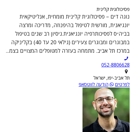
פסיכולוגית קלינית
נוגה דים – פסיכולוגית קלינית מומחית, אנליטיקאית
יונגיאנית, מורשית לטיפול בהיפנוזה, מדריכה ומרצה
בביה״ס לפסיכותרפיה יונגיאנית.ניסיון רב שנים בטיפול
במבוגרים ומבוגרים צעירים (גילאי 20 עד 40) בקליניקה
במרכז תל אביב. מתמחה בעזרה למטופלים המצויים בצמ...
052-8806628
תל אביב-יפו, ישראל
לפרטים
הודעה לווטסאפ