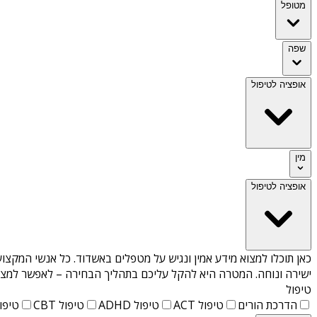
מטופל
שפה
אופציה לטיפול
מין
אופציה לטיפול
כאן תוכלו למצוא מידע אמין ונגיש על
מטפלים באשדוד
. כל אנשי המקצוע
ישירה ונוחה. המטרה היא להקל עליכם בתהליך הבחירה – לאפשר למצוא 
טיפול
הדרכת הורים
טיפול ACT
טיפול ADHD
טיפול CBT
טיפול T