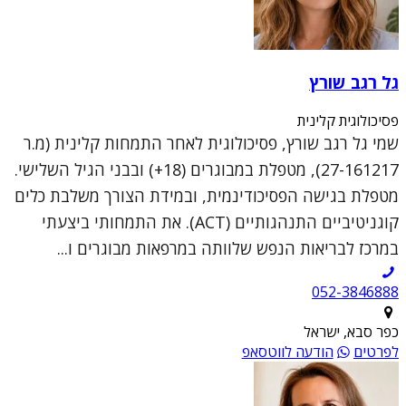
גל רגב שורץ
פסיכולוגית קלינית
שמי גל רגב שורץ, פסיכולוגית לאחר התמחות קלינית (מ.ר
27-161217), מטפלת במבוגרים (18+) ובבני הגיל השלישי.
מטפלת בגישה הפסיכודינמית, ובמידת הצורך משלבת כלים
קוגניטיביים התנהגותיים (ACT). את התמחותי ביצעתי
במרכז לבריאות הנפש שלוותה במרפאות מבוגרים ו...
052-3846888
כפר סבא, ישראל
לפרטים
הודעה לווטסאפ