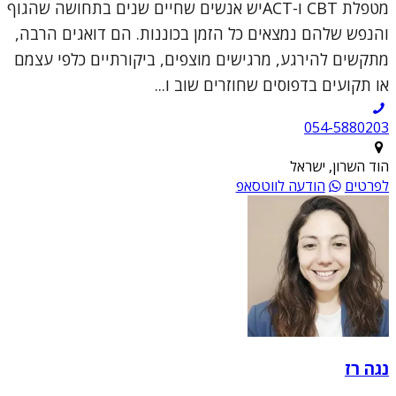
מטפלת CBT ו-ACTיש אנשים שחיים שנים בתחושה שהגוף
והנפש שלהם נמצאים כל הזמן בכוננות. הם דואגים הרבה,
מתקשים להירגע, מרגישים מוצפים, ביקורתיים כלפי עצמם
או תקועים בדפוסים שחוזרים שוב ו...
054-5880203
הוד השרון, ישראל
לפרטים
הודעה לווטסאפ
נגה רז