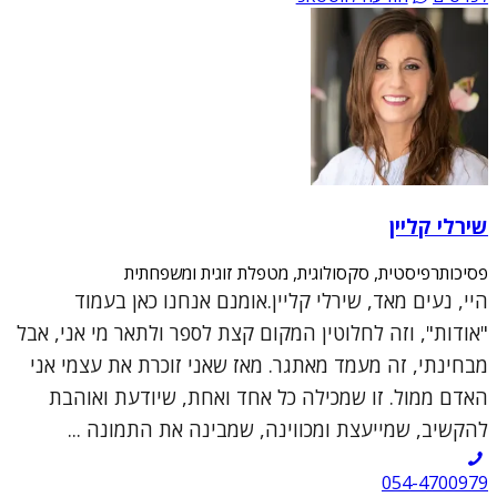
שירלי קליין
פסיכותרפיסטית, סקסולוגית, מטפלת זוגית ומשפחתית
היי, נעים מאד, שירלי קליין.אומנם אנחנו כאן בעמוד
"אודות", וזה לחלוטין המקום קצת לספר ולתאר מי אני, אבל
מבחינתי, זה מעמד מאתגר. מאז שאני זוכרת את עצמי אני
האדם ממול. זו שמכילה כל אחד ואחת, שיודעת ואוהבת
להקשיב, שמייעצת ומכווינה, שמבינה את התמונה ...
054-4700979