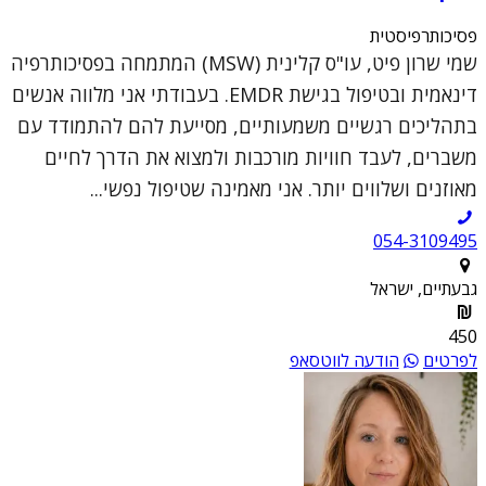
פסיכותרפיסטית
שמי שרון פיט, עו"ס קלינית (MSW) המתמחה בפסיכותרפיה
דינאמית ובטיפול בגישת EMDR. בעבודתי אני מלווה אנשים
בתהליכים רגשיים משמעותיים, מסייעת להם להתמודד עם
משברים, לעבד חוויות מורכבות ולמצוא את הדרך לחיים
מאוזנים ושלווים יותר. אני מאמינה שטיפול נפשי...
054-3109495
גבעתיים, ישראל
450
לפרטים
הודעה לווטסאפ