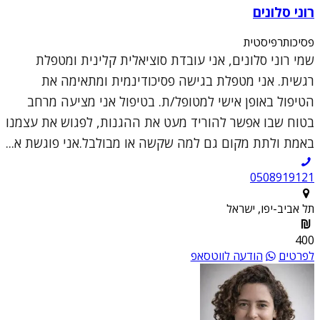
רוני סלונים
פסיכותרפיסטית
שמי רוני סלונים, אני עובדת סוציאלית קלינית ומטפלת
רגשית. אני מטפלת בגישה פסיכודינמית ומתאימה את
הטיפול באופן אישי למטופל/ת. בטיפול אני מציעה מרחב
בטוח שבו אפשר להוריד מעט את ההגנות, לפגוש את עצמנו
באמת ולתת מקום גם למה שקשה או מבולבל.אני פוגשת א...
0508919121
תל אביב-יפו, ישראל
400
לפרטים
הודעה לווטסאפ