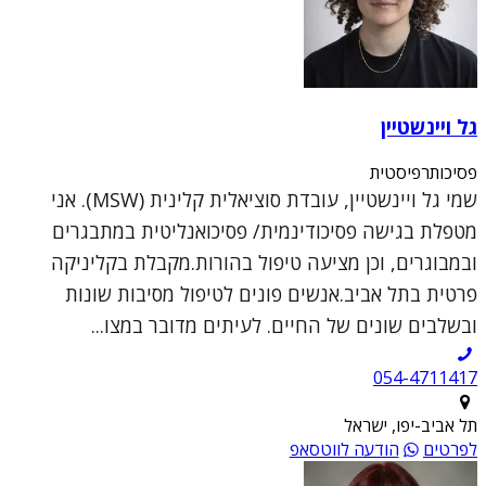
גל ויינשטיין
פסיכותרפיסטית
שמי גל ויינשטיין, עובדת סוציאלית קלינית (MSW). אני
מטפלת בגישה פסיכודינמית/ פסיכואנליטית במתבגרים
ובמבוגרים, וכן מציעה טיפול בהורות.מקבלת בקליניקה
פרטית בתל אביב.אנשים פונים לטיפול מסיבות שונות
ובשלבים שונים של החיים. לעיתים מדובר במצו...
054-4711417
תל אביב-יפו, ישראל
לפרטים
הודעה לווטסאפ