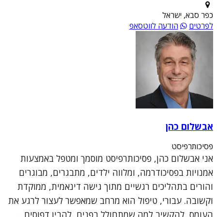
כפר סבא, ישראל
לפרטים
הודעה לווטסאפ
אבשלום כהן
פסיכותרפיסט
אני אבשלום כהן, פסיכותרפיסט מוסמך ומטפל באמצעות
אמנויות בפסיכודרמה, ומלווה ילדים, מתבגרים, מבוגרים
והורים בתהליכים רגשיים מתוך גישה דינאמית, ממוקדת
וקשובה. עבורי, טיפול הוא מרחב שמאפשר לעצור לרגע את
העומס, להקשיב למה שמתחולל בפנים, להבין דפוסים,...