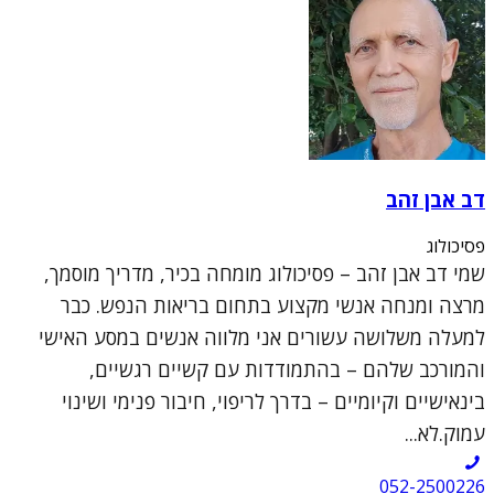
דב אבן זהב
פסיכולוג
שמי דב אבן זהב – פסיכולוג מומחה בכיר, מדריך מוסמך,
מרצה ומנחה אנשי מקצוע בתחום בריאות הנפש. כבר
למעלה משלושה עשורים אני מלווה אנשים במסע האישי
והמורכב שלהם – בהתמודדות עם קשיים רגשיים,
בינאישיים וקיומיים – בדרך לריפוי, חיבור פנימי ושינוי
עמוק.לא...
052-2500226