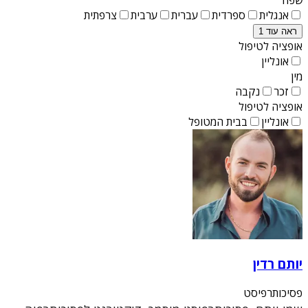
אנגלית
ספרדית
עברית
ערבית
צרפתית
ראה עוד 1
אופציה לטיפול
אונליין
מין
זכר
נקבה
אופציה לטיפול
אונליין
בבית המטופל
יותם רדין
פסיכותרפיסט