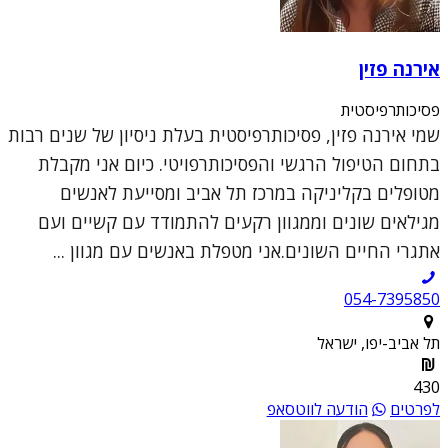
אירנה פזין
פסיכותרפיסטית
שמי אירנה פזין, פסיכותרפיסטית בעלת ניסיון של שנים רבות
בתחום הטיפול הרגשי והפסיכותרפויטי. כיום אני מקבלת
מטופלים בקליניקה במרכז תל אביב ומסייעת לאנשים
מגילאים שונים וממגוון רקעים להתמודד עם קשיים ועם
אתגרי החיים השונים.אני מטפלת באנשים עם מגוון ...
054-7395850
תל אביב-יפו, ישראל
430
לפרטים
הודעה לווטסאפ