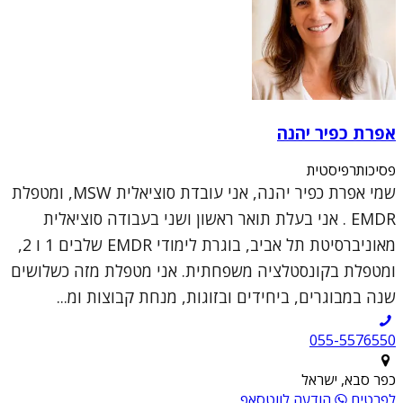
אפרת כפיר יהנה
פסיכותרפיסטית
שמי אפרת כפיר יהנה, אני עובדת סוציאלית MSW, ומטפלת
EMDR . אני בעלת תואר ראשון ושני בעבודה סוציאלית
מאוניברסיטת תל אביב, בוגרת לימודי EMDR שלבים 1 ו 2,
ומטפלת בקונסטלציה משפחתית. אני מטפלת מזה כשלושים
שנה במבוגרים, ביחידים ובזוגות, מנחת קבוצות ומ...
055-5576550
כפר סבא, ישראל
לפרטים
הודעה לווטסאפ