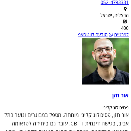
052-4793331
הרצליה, ישראל
400
לפרטים
הודעה לווטסאפ
אור חזן
פסיכולוג קליני
אור חזן, פסיכולוג קליני מומחה. מטפל במבוגרים ונוער בתל
אביב, בגישה דינמית ו CBT. עובד גם ביחידה לטראומה