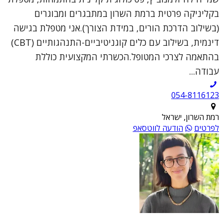
בקליניקה פרטית ברמת השרון במתבגרים ומבוגרים
(בשילוב הדרכת הורים, במידת הצורך).אני מטפלת בגישה
דינמית, בשילוב עם כלים קוגניטיביים-התנהגותיים (CBT)
בהתאמה לצרכי המטופל.הכשרתי המקצועית כוללת
עבודה...
054-8116123
רמת השרון, ישראל
לפרטים
הודעה לווטסאפ