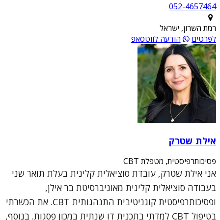
052-4657464
רמת השרון, ישראל
לפרטים
הודעה לווטסאפ
אילת שטרק
פסיכותרפיסטית, מטפלת CBT
אני אילת שטרק, עובדת סוציאלית קלינית בעלת תואר שני
בעבודה סוציאלית קלינית מאוניברסיטת בר אילן,
ופסיכותרפיסטית קוגניטיבית התנהגותית CBT. את הכשרתי
בטיפול CBT למדתי בתכנית דו שנתית במכון פסגות. בנוסף,