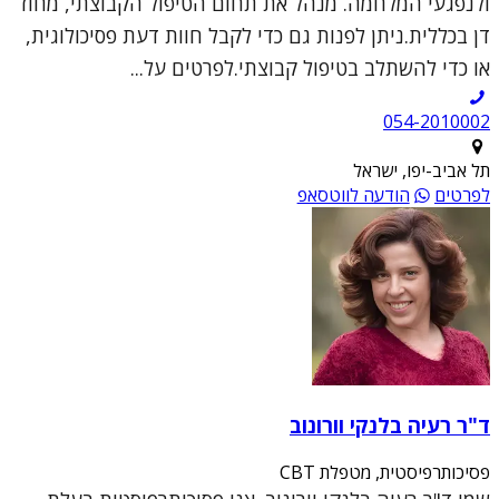
ולנפגעי המלחמה. מנהל את תחום הטיפול הקבוצתי, מחוז
דן בכללית.ניתן לפנות גם כדי לקבל חוות דעת פסיכולוגית,
או כדי להשתלב בטיפול קבוצתי.לפרטים על...
054-2010002
תל אביב-יפו, ישראל
לפרטים
הודעה לווטסאפ
ד"ר רעיה בלנקי וורונוב
פסיכותרפיסטית, מטפלת CBT