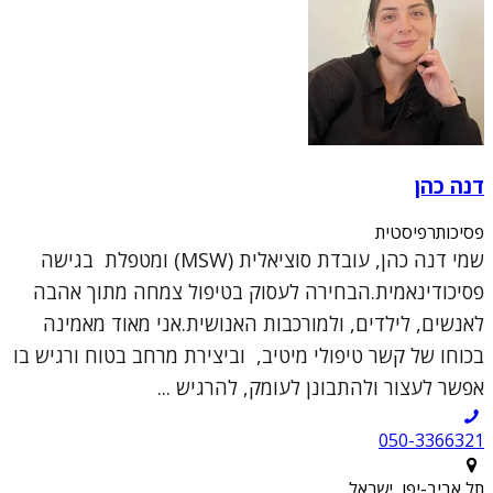
דנה כהן
פסיכותרפיסטית
שמי דנה כהן, עובדת סוציאלית (MSW) ומטפלת בגישה
פסיכודינאמית.הבחירה לעסוק בטיפול צמחה מתוך אהבה
לאנשים, לילדים, ולמורכבות האנושית.אני מאוד מאמינה
בכוחו של קשר טיפולי מיטיב, וביצירת מרחב בטוח ורגיש בו
אפשר לעצור ולהתבונן לעומק, להרגיש ...
050-3366321
תל אביב-יפו, ישראל