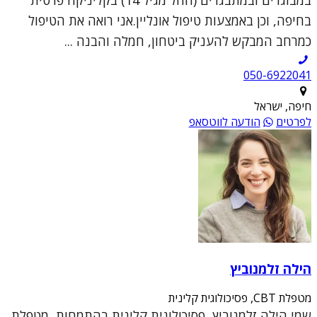
בחיפה, וכן באמצעות טיפול אונליין.אני רואה את הטיפול
כמרחב המבקש להעניק ביטחון, חמלה והבנה ...
050-6922041
חיפה, ישראל
לפרטים
הודעה לווטסאפ
הילה זלמנוביץ
מטפלת CBT, פסיכולוגית קלינית
שמי הילה זלמנוביץ, פסיכולוגית קלינית בהתמחות, מטפלת