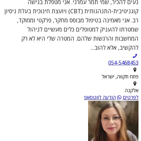
נעים להכיר, שמי תמר עמרני. אני מטפלת בגישה
קוגניטיבית-התנהגותית (CBT) ויועצת חינוכית בעלת ניסיון
רב. אני מאמינה בטיפול מבוסס מחקר, פרקטי וממוקד,
שמטרתו להעניק למטופלים כלים מעשיים לניהול
המחשבות והרגשות שלהם. המטרה שלי היא לא רק
להקשיב, אלא להוב...
054-5468453
פתח תקווה, ישראל
אלקנה
לפרטים
הודעה לווטסאפ