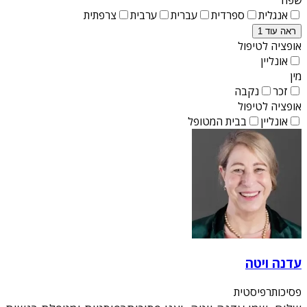
אנגלית
ספרדית
עברית
ערבית
צרפתית
ראה עוד 1
אופציה לטיפול
אונליין
מין
זכר
נקבה
אופציה לטיפול
אונליין
בבית המטופל
עדנה ויטה
פסיכותרפיסטית