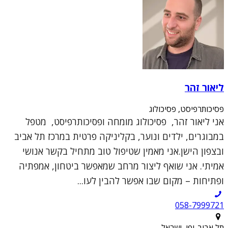
ליאור זהר
פסיכותרפיסט, פסיכולוג
אני ליאור זהר, פסיכולוג מומחה ופסיכותרפיסט, מטפל
במבוגרים, ילדים ונוער, בקליניקה פרטית במרכז תל אביב
ובצפון הישן.אני מאמין שטיפול טוב מתחיל בקשר אנושי
אמיתי. אני שואף ליצור מרחב שמאפשר ביטחון, אמפתיה
ופתיחות – מקום שבו אפשר להבין לעו...
תל אביב-יפו, ישראל