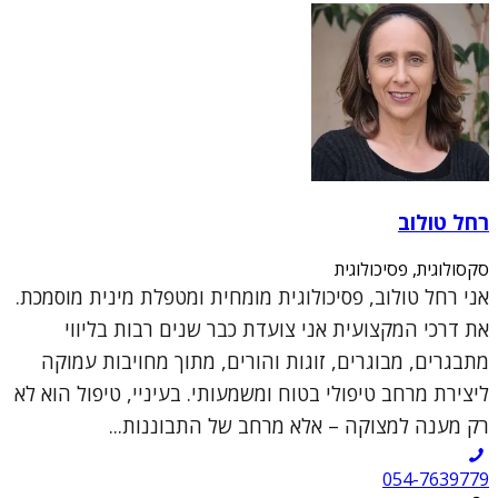
רחל טולוב
סקסולוגית, פסיכולוגית
אני רחל טולוב, פסיכולוגית מומחית ומטפלת מינית מוסמכת.
את דרכי המקצועית אני צועדת כבר שנים רבות בליווי
מתבגרים, מבוגרים, זוגות והורים, מתוך מחויבות עמוקה
ליצירת מרחב טיפולי בטוח ומשמעותי. בעיניי, טיפול הוא לא
רק מענה למצוקה – אלא מרחב של התבוננות...
054-7639779