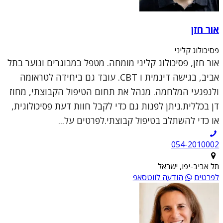
אור חזן
פסיכולוג קליני
אור חזן, פסיכולוג קליני מומחה. מטפל במבוגרים ונוער בתל
אביב, בגישה דינמית ו CBT. עובד גם ביחידה לטראומה
ולנפגעי המלחמה. מנהל את תחום הטיפול הקבוצתי, מחוז
דן בכללית.ניתן לפנות גם כדי לקבל חוות דעת פסיכולוגית,
או כדי להשתלב בטיפול קבוצתי.לפרטים על...
054-2010002
תל אביב-יפו, ישראל
לפרטים
הודעה לווטסאפ