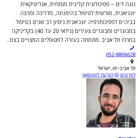
נוגה דים – פסיכולוגית קלינית מומחית, אנליטיקאית
יונגיאנית, מורשית לטיפול בהיפנוזה, מדריכה ומרצה
בביה״ס לפסיכותרפיה יונגיאנית.ניסיון רב שנים בטיפול
במבוגרים ומבוגרים צעירים (גילאי 20 עד 40) בקליניקה
במרכז תל אביב. מתמחה בעזרה למטופלים המצויים בצמ...
052-8806628
תל אביב-יפו, ישראל
לפרטים
הודעה לווטסאפ