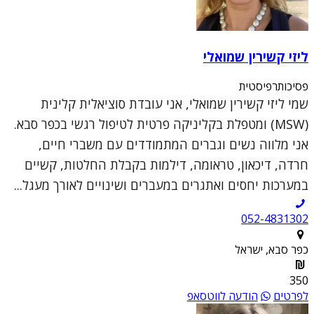
ליזי קשירין שמואלי
פסיכותרפיסטית
שמי ליזי קשירין שמואלי, אני עובדת סוציאלית קלינית
(MSW) ומטפלת בקליניקה פרטית לטיפול רגשי בכפר סבא.
אני מלווה נשים וגברים המתמודדים עם משברי חיים,
חרדה, דיכאון, טראומה, דילמות בקבלת החלטות, קשיים
במערכות יחסים ואתגרים במעברים ושינויים לאורך מעגל...
052-4831302
כפר סבא, ישראל
350
לפרטים
הודעה לווטסאפ