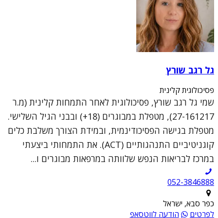
גל רגב שורץ
פסיכולוגית קלינית
שמי גל רגב שורץ, פסיכולוגית לאחר התמחות קלינית (מ.ר
27-161217), מטפלת במבוגרים (18+) ובבני הגיל השלישי.
מטפלת בגישה הפסיכודינמית, ובמידת הצורך משלבת כלים
קוגניטיביים התנהגותיים (ACT). את התמחותי ביצעתי
במרכז לבריאות הנפש שלוותה במרפאות מבוגרים ו...
052-3846888
כפר סבא, ישראל
לפרטים
הודעה לווטסאפ