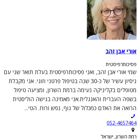
אורי אבן זהב
פסיכותרפיסטית
שמי אורי אבן זהב, ואני פסיכותרפיסטית בעלת תואר שני עם
ניסיון עשיר של כ-30 שנה בטיפול פרטני וזוגי. אני מקבלת
מטופלים בקליניקה נעימה ברמת השרון, ומציעה טיפול
בשפה העברית והאנגלית.אני מאמינה בגישה הוליסטית
הרואה את האדם כמכלול של גוף, נפש ורוח. הטי...
052-4657464
רמת השרון, ישראל