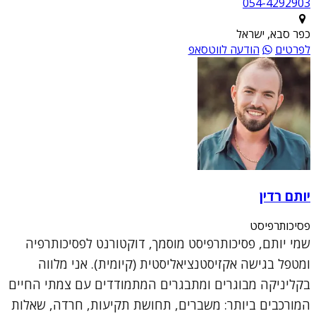
054-4292903
כפר סבא, ישראל
לפרטים
הודעה לווטסאפ
יותם רדין
פסיכותרפיסט
שמי יותם, פסיכותרפיסט מוסמך, דוקטורנט לפסיכותרפיה
ומטפל בגישה אקזיסטנציאליסטית (קיומית). אני מלווה
בקליניקה מבוגרים ומתבגרים המתמודדים עם צמתי החיים
המורכבים ביותר: משברים, תחושת תקיעות, חרדה, שאלות