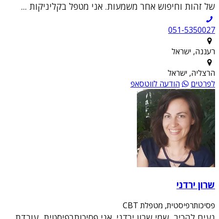
של זהות וחיפוש אחר משמעות. אני מטפל בקליניקות ...
051-5350027
רעננה, ישראל
הרצליה, ישראל
לפרטים
הודעה לווטסאפ
שרון ירדני
פסיכותרפיסטית, מטפלת CBT
נעים להכיר, שמי שרון ירדני. אני פסיכותרפיסטית, עובדת