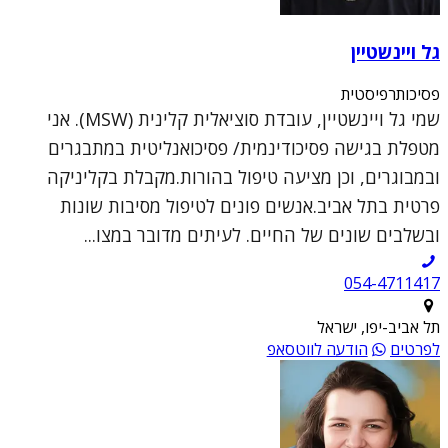
גל ויינשטיין
פסיכותרפיסטית
שמי גל ויינשטיין, עובדת סוציאלית קלינית (MSW). אני
מטפלת בגישה פסיכודינמית/ פסיכואנליטית במתבגרים
ובמבוגרים, וכן מציעה טיפול בהורות.מקבלת בקליניקה
פרטית בתל אביב.אנשים פונים לטיפול מסיבות שונות
ובשלבים שונים של החיים. לעיתים מדובר במצו...
054-4711417
תל אביב-יפו, ישראל
לפרטים
הודעה לווטסאפ