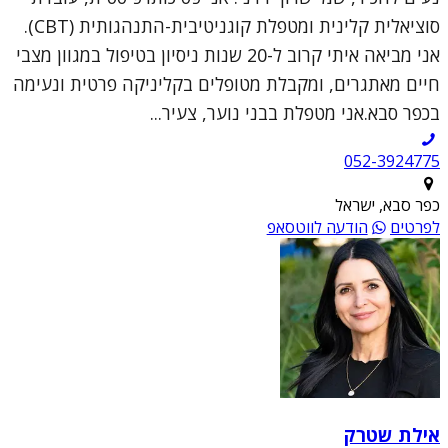
סוציאלית קלינית ומטפלת קוגניטיבית-התנהגותית (CBT).
אני מביאה איתי קרוב ל-20 שנות ניסיון בטיפול במגוון מצבי
חיים מאתגרים, ומקבלת מטופלים בקליניקה פרטית ונעימה
בכפר סבא.אני מטפלת בבני נוער, צעיר...
052-3924775
כפר סבא, ישראל
לפרטים
הודעה לווטסאפ
אילת שטרק