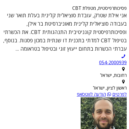
פסיכותרפיסטית, מטפלת CBT
אני אילת שטרק, עובדת סוציאלית קלינית בעלת תואר שני
בעבודה סוציאלית קלינית מאוניברסיטת בר אילן,
ופסיכותרפיסטית קוגניטיבית התנהגותית CBT. את הכשרתי
בטיפול CBT למדתי בתכנית דו שנתית במכון פסגות. בנוסף,
עברתי הכשרות בתחום ייעוץ זוגי ובטיפול בטראומה ...
054-2000939
רחובות, ישראל
ראשון לציון, ישראל
לפרטים
הודעה לווטסאפ