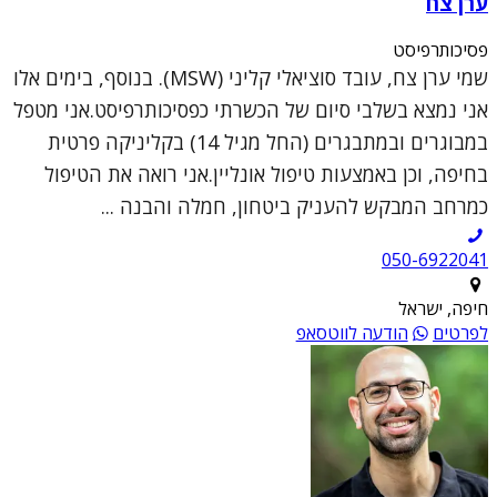
ערן צח
פסיכותרפיסט
שמי ערן צח, עובד סוציאלי קליני (MSW). בנוסף, בימים אלו
אני נמצא בשלבי סיום של הכשרתי כפסיכותרפיסט.אני מטפל
במבוגרים ובמתבגרים (החל מגיל 14) בקליניקה פרטית
בחיפה, וכן באמצעות טיפול אונליין.אני רואה את הטיפול
כמרחב המבקש להעניק ביטחון, חמלה והבנה ...
050-6922041
חיפה, ישראל
לפרטים
הודעה לווטסאפ