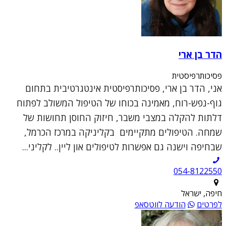
הדר בן ארי
פסיכותרפיסטית
אני, הדר בן ארי, פסיכותרפיסטית אינטגרטיבית בתחום
גוף-נפש-רוח, מאמינה בכוחו של הטיפול המשולב לפתוח
דלתות להקלה במצבי משבר, חיזוק החוסן תחושות של
שמחה. הטיפולים מתקיימים בקליניקה במרכז הכרמל,
שבחיפה וישנה גם אפשרות לטיפולים און ליין.. לקליני...
054-8122550
חיפה, ישראל
לפרטים
הודעה לווטסאפ