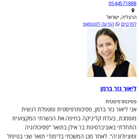
0544571888
הרצליה, ישראל
לפרטים
הודעה לווטסאפ
ליאור נזר ברמן
פסיכותרפיסטית
אני ליאור נזר ברמן, פסיכותרפיסטית ומטפלת רגשית
מוסמכת, בעלת קליניקה בחיפה.את הכשרתי המקצועית
התחלתי באוניברסיטת בר אילן בתואר "פסיכולוגיה
וסוציולוגיה". לאחר מכן המשכתי בלימודי תואר שני בטיפול