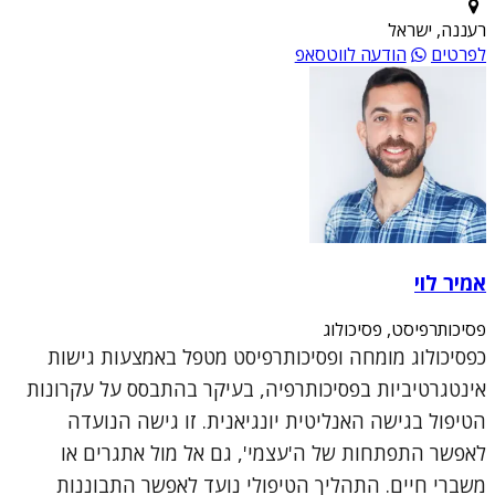
רעננה, ישראל
לפרטים
הודעה לווטסאפ
אמיר לוי
פסיכותרפיסט, פסיכולוג
כפסיכולוג מומחה ופסיכותרפיסט מטפל באמצעות גישות
אינטגרטיביות בפסיכותרפיה, בעיקר בהתבסס על עקרונות
הטיפול בגישה האנליטית יונגיאנית. זו גישה הנועדה
לאפשר התפתחות של ה'עצמי', גם אל מול אתגרים או
משברי חיים. התהליך הטיפולי נועד לאפשר התבוננות