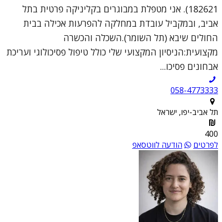
182621). אני מטפלת במבוגרים בקליניקה פרטית בתל
אביב, ובמקביל עובדת במחלקה להפרעות אכילה בבית
החולים שיבא (תל השומר).השכלה והכשרה
מקצועית:הניסיון המקצועי שלי כולל טיפול פסיכולוגי ועריכת
אבחונים פסיכו...
058-4773333
תל אביב-יפו, ישראל
400
לפרטים
הודעה לווטסאפ