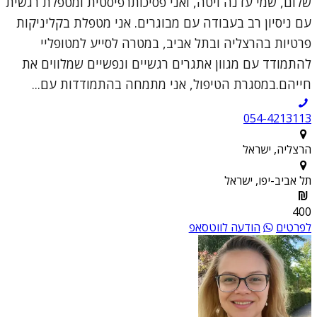
שלום, שמי עדנה ויטה, ואני פסיכותרפיסטית ומטפלת רגשית
עם ניסיון רב בעבודה עם מבוגרים. אני מטפלת בקליניקות
פרטיות בהרצליה ובתל אביב, במטרה לסייע למטופליי
להתמודד עם מגוון אתגרים רגשיים ונפשיים שמלווים את
חייהם.במסגרת הטיפול, אני מתמחה בהתמודדות עם...
054-4213113
הרצליה, ישראל
תל אביב-יפו, ישראל
400
לפרטים
הודעה לווטסאפ