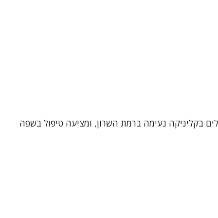
כ-30 שנה בטיפול פרטני וזוגי. אני מקבלת מטופלים בקליניקה נעימה ברמת השרון, ומציעה טיפול בשפה