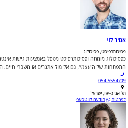
אמיר לוי
פסיכותרפיסט, פסיכולוג
כפסיכולוג מומחה ופסיכותרפיסט מטפל באמצעות גישות אינטג
התפתחות של ה'עצמי', גם אל מול אתגרים או משברי חיים. ה
054-5554709
תל אביב-יפו, ישראל
לפרטים
הודעה לווטסאפ