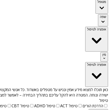
מטופל
שפה
אופציה לטיפול
מין
אופציה לטיפול
כאן תוכלו למצוא מידע אמין ונגיש על
מטפלים באשדוד
. כל אנשי המקצוע
ישירה ונוחה. המטרה היא להקל עליכם בתהליך הבחירה – לאפשר למצוא 
טיפול
הדרכת הורים
טיפול ACT
טיפול ADHD
טיפול CBT
טיפול T