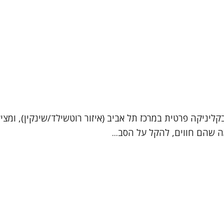
ליניקה פרטית במרכז תל אביב (איזור רוטשילד/שינקין), ומציע
ה שהם חווים, להקל על הסב...