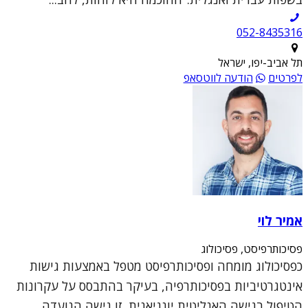
052-8435316
תל אביב-יפו, ישראל
לפרטים
הודעה לווטסאפ
אמיר לוי
פסיכותרפיסט, פסיכולוג
כפסיכולוג מומחה ופסיכותרפיסט מטפל באמצעות גישות
אינטגרטיביות בפסיכותרפיה, בעיקר בהתבסס על עקרונות
הטיפול בגישה האנליטית יונגיאנית. זו גישה הנועדה