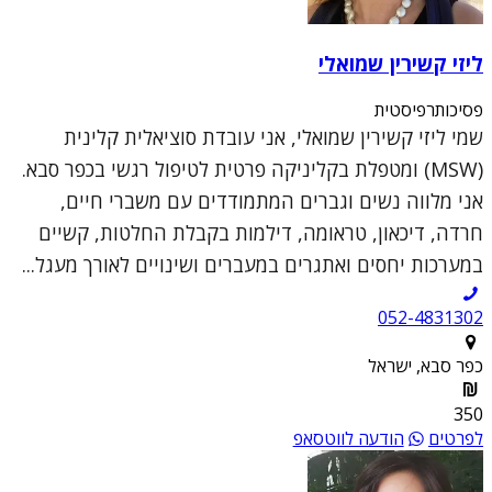
ליזי קשירין שמואלי
פסיכותרפיסטית
שמי ליזי קשירין שמואלי, אני עובדת סוציאלית קלינית
(MSW) ומטפלת בקליניקה פרטית לטיפול רגשי בכפר סבא.
אני מלווה נשים וגברים המתמודדים עם משברי חיים,
חרדה, דיכאון, טראומה, דילמות בקבלת החלטות, קשיים
במערכות יחסים ואתגרים במעברים ושינויים לאורך מעגל...
052-4831302
כפר סבא, ישראל
350
לפרטים
הודעה לווטסאפ