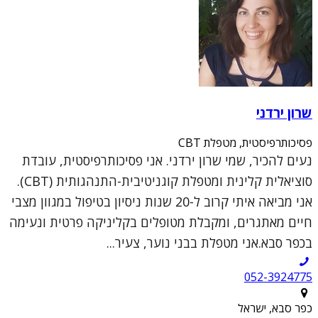
שרון ירדני
פסיכותרפיסטית, מטפלת CBT
נעים להכיר, שמי שרון ירדני. אני פסיכותרפיסטית, עובדת
סוציאלית קלינית ומטפלת קוגניטיבית-התנהגותית (CBT).
אני מביאה איתי קרוב ל-20 שנות ניסיון בטיפול במגוון מצבי
חיים מאתגרים, ומקבלת מטופלים בקליניקה פרטית ונעימה
בכפר סבא.אני מטפלת בבני נוער, צעיר...
052-3924775
כפר סבא, ישראל