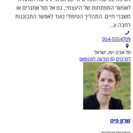
לאפשר התפתחות של ה'עצמי', גם אל מול אתגרים או
משברי חיים. התהליך הטיפולי נועד לאפשר התבוננות
רחבה ע...
054-5554709
תל אביב-יפו, ישראל
לפרטים
הודעה לווטסאפ
שרון פיט
פסיכותרפיסטית