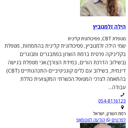
הילה זלמנוביץ
מטפלת CBT, פסיכולוגית קלינית
שמי הילה זלמנוביץ, פסיכולוגית קלינית בהתמחות, מטפלת
בקליניקה פרטית ברמת השרון במתבגרים ומבוגרים
(בשילוב הדרכת הורים, במידת הצורך).אני מטפלת בגישה
דינמית, בשילוב עם כלים קוגניטיביים-התנהגותיים (CBT)
בהתאמה לצרכי המטופל.הכשרתי המקצועית כוללת
עבודה...
054-8116123
רמת השרון, ישראל
לפרטים
הודעה לווטסאפ