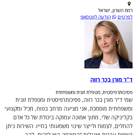
רמת השרון, ישראל
לפרטים
הודעה לווטסאפ
ד"ר מורן בכר רווה
פסיכותרפיסטית, מטפלת זוגית ומשפחתית
שמי ד"ר מורן בכר רווה, פסיכותרפיסטית ומטפלת זוגית
ומשפחתית מוסמכת, אני מציעה מרחב בטוח, מכיל ומקצועי
בקליניקה שלי, מתוך אמונה עמוקה ביכולת של כל אדם
להחלים, לצמוח ולייצר שינוי משמעותי בחייו. השירות ניתן
בשפות עברית ואנגלית."החוכמה היא לזהות, להב...