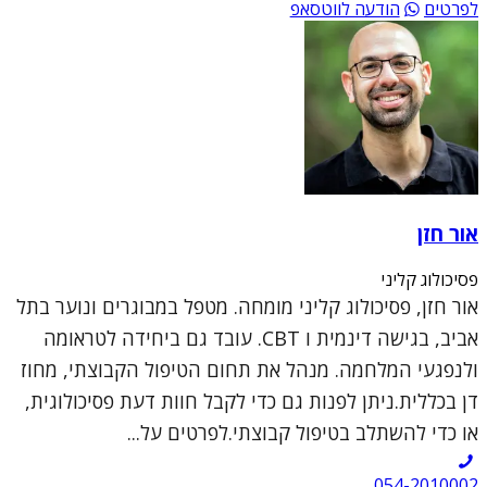
לפרטים
הודעה לווטסאפ
אור חזן
פסיכולוג קליני
אור חזן, פסיכולוג קליני מומחה. מטפל במבוגרים ונוער בתל
אביב, בגישה דינמית ו CBT. עובד גם ביחידה לטראומה
ולנפגעי המלחמה. מנהל את תחום הטיפול הקבוצתי, מחוז
דן בכללית.ניתן לפנות גם כדי לקבל חוות דעת פסיכולוגית,
או כדי להשתלב בטיפול קבוצתי.לפרטים על...
054-2010002