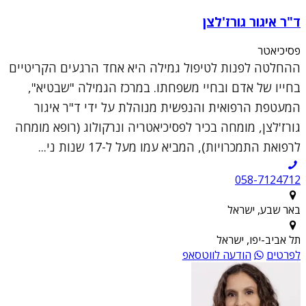
ד"ר איגור גורז'לצן
פסיכיאטר
ההחלטה לפנות לטיפול גמילה היא אחד הרגעים הקריטיים
בחייו של אדם ובחיי משפחתו. במרכז הגמילה "שבטיא",
המעטפת הרפואית והנפשית מנוהלת על ידי ד"ר איגור
גורז'לצן, מומחה בכיר לפסיכיאטריה ונרקולוג (רופא מומחה
לרפואת התמכרויות), המביא עמו מעל ל-17 שנות ני...
058-7124712
באר שבע, ישראל
תל אביב-יפו, ישראל
לפרטים
הודעה לווטסאפ