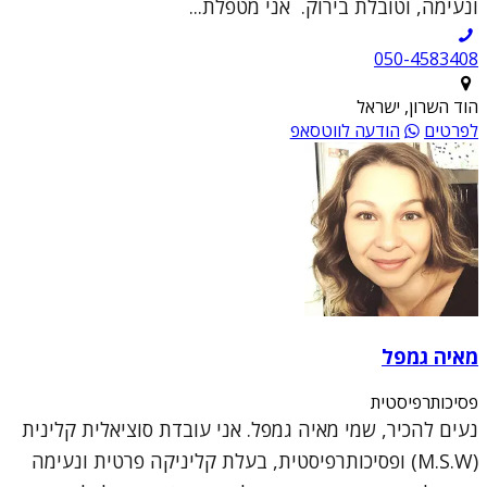
ונעימה, וטובלת בירוק. אני מטפלת...
050-4583408
הוד השרון, ישראל
לפרטים
הודעה לווטסאפ
מאיה גמפל
פסיכותרפיסטית
נעים להכיר, שמי מאיה גמפל. אני עובדת סוציאלית קלינית
(M.S.W) ופסיכותרפיסטית, בעלת קליניקה פרטית ונעימה