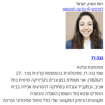
רמת השרון, ישראל
לפרטים
הודעה לווטסאפ
נגה רז
פסיכולוגית קלינית
שמי נגה רז, פסיכולוגית בהתמחות קלינית (מ.ר. 27-
182621). אני מטפלת במבוגרים בקליניקה פרטית בתל
אביב, ובמקביל עובדת במחלקה להפרעות אכילה בבית
החולים שיבא (תל השומר).השכלה והכשרה
מקצועית:הניסיון המקצועי שלי כולל טיפול פסיכולוגי ועריכת