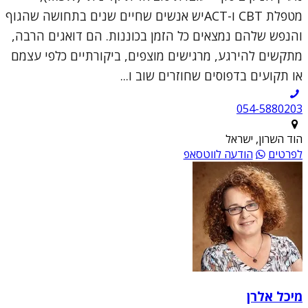
מטפלת CBT ו-ACTיש אנשים שחיים שנים בתחושה שהגוף
והנפש שלהם נמצאים כל הזמן בכוננות. הם דואגים הרבה,
מתקשים להירגע, מרגישים מוצפים, ביקורתיים כלפי עצמם
או תקועים בדפוסים שחוזרים שוב ו...
054-5880203
הוד השרון, ישראל
לפרטים
הודעה לווטסאפ
מיכל אלרן