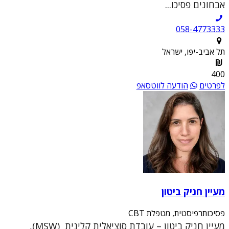
אבחונים פסיכו...
058-4773333
תל אביב-יפו, ישראל
400
לפרטים
הודעה לווטסאפ
מעיין חניק ביטון
פסיכותרפיסטית, מטפלת CBT
מעיין חניק ביטון – עובדת סוציאלית קלינית (MSW),