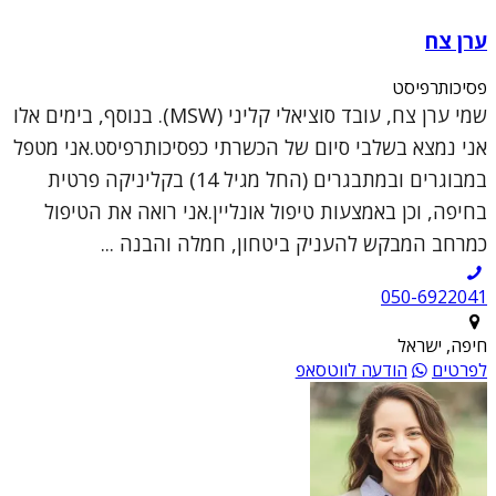
ערן צח
פסיכותרפיסט
שמי ערן צח, עובד סוציאלי קליני (MSW). בנוסף, בימים אלו
אני נמצא בשלבי סיום של הכשרתי כפסיכותרפיסט.אני מטפל
במבוגרים ובמתבגרים (החל מגיל 14) בקליניקה פרטית
בחיפה, וכן באמצעות טיפול אונליין.אני רואה את הטיפול
כמרחב המבקש להעניק ביטחון, חמלה והבנה ...
050-6922041
חיפה, ישראל
לפרטים
הודעה לווטסאפ