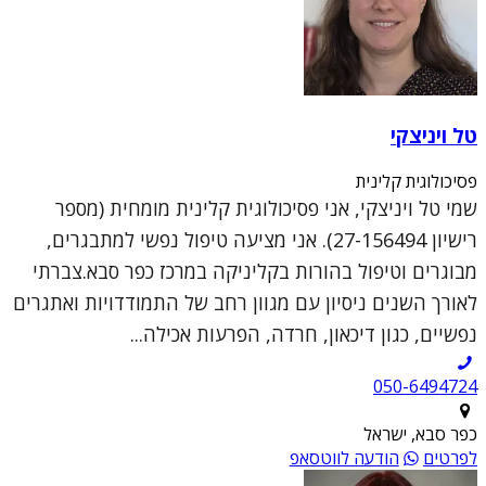
טל ויניצקי
פסיכולוגית קלינית
שמי טל ויניצקי, אני פסיכולוגית קלינית מומחית (מספר
רישיון 27-156494). אני מציעה טיפול נפשי למתבגרים,
מבוגרים וטיפול בהורות בקליניקה במרכז כפר סבא.צברתי
לאורך השנים ניסיון עם מגוון רחב של התמודדויות ואתגרים
נפשיים, כגון דיכאון, חרדה, הפרעות אכילה...
050-6494724
כפר סבא, ישראל
לפרטים
הודעה לווטסאפ