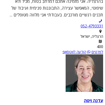
בהרצליה. אני מזמינה אתכם למרחב בטוח, מכיל ולא
שיפוטי, המאפשר עצירה, התבוננות פנימית ועיבוד של
תכנים רגשיים מורכבים. בעבודתי אני מלווה מטופלים ...
052-4793331
הרצליה, ישראל
400
לפרטים
הודעה לווטסאפ
עדנה ויטה