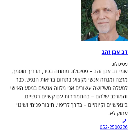
דב אבן זהב
פסיכולוג
שמי דב אבן זהב – פסיכולוג מומחה בכיר, מדריך מוסמך,
מרצה ומנחה אנשי מקצוע בתחום בריאות הנפש. כבר
למעלה משלושה עשורים אני מלווה אנשים במסע האישי
והמורכב שלהם – בהתמודדות עם קשיים רגשיים,
בינאישיים וקיומיים – בדרך לריפוי, חיבור פנימי ושינוי
עמוק.לא...
052-2500226