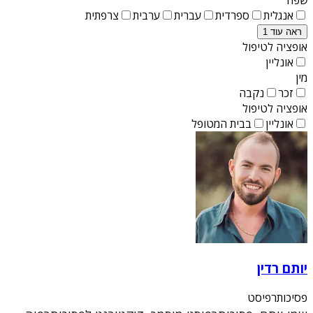
אנגלית
ספרדית
עברית
ערבית
צרפתית
ראה עוד 1
אופציה לטיפול
אונליין
מין
זכר
נקבה
אופציה לטיפול
אונליין
בבית המטופל
יותם רדין
פסיכותרפיסט