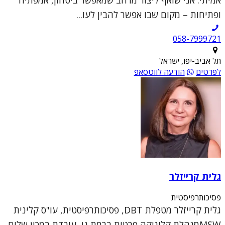
אמיתי. אני שואף ליצור מרחב שמאפשר ביטחון, אמפתיה
ופתיחות – מקום שבו אפשר להבין לעו...
תל אביב-יפו, ישראל
לפרטים
הודעה לווטסאפ
גלית קרייזלר
פסיכותרפיסטית
גלית קרייזלר מטפלת DBT, פסיכותרפיסטית, עו"ס קלינית
MSWמנהלת קליניקה פרטית ברמת גן, עובדת במכון שלום,