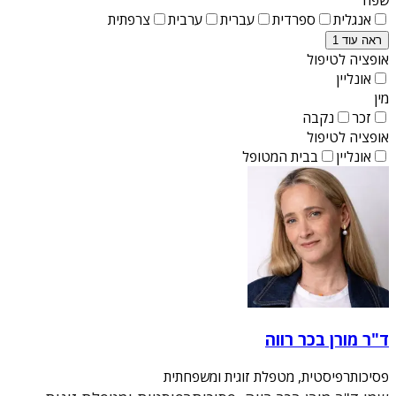
אנגלית
ספרדית
עברית
ערבית
צרפתית
ראה עוד 1
אופציה לטיפול
אונליין
מין
זכר
נקבה
אופציה לטיפול
אונליין
בבית המטופל
ד"ר מורן בכר רווה
פסיכותרפיסטית, מטפלת זוגית ומשפחתית