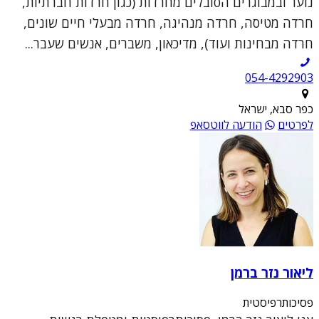
נוער ובמבוגרים הסובלים מחרדות (כגון חרדות חברתיות,
חרדה מטיסה, חרדה מנהיגה, חרדה מבעלי חיים שונים,
חרדה מבחינות ועוד), מדיכאון, משברים, אנשים שעבר...
054-4292903
כפר סבא, ישראל
לפרטים
הודעה לווטסאפ
ליאור נזר ברמן
פסיכותרפיסטית