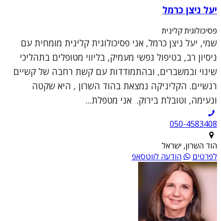
יעל ניצן כרמל
פסיכולוגית קלינית
שמי, יעל ניצן כרמל, אני פסיכולוגית קלינית מומחית עם
ניסיון רב, בטיפול נפשי מעמיק, בליווי מטופלים בתהליכי
שינוי ובמשברים, ובהתמודדות עם קשת רחבה של קשיים
רגשיים. הקליניקה נמצאת בהוד השרון , היא שקטה
ונעימה, וטובלת בירוק. אני מטפלת...
050-4583408
הוד השרון, ישראל
לפרטים
הודעה לווטסאפ