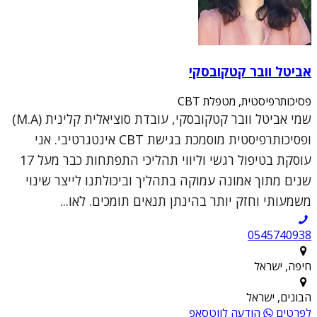
אביטל וובר קטקובסקי
פסיכותרפיסטית, מטפלת CBT
שמי אביטל וובר קטקובסקי, עובדת סוציאלית קלינית (M.A)
ופסיכותרפיסטית מוסמכת בגישת CBT אינטגרטיבי. אני
עוסקת בטיפול רגשי וליווי תהליכי התפתחות כבר מעל 17
שנים מתוך אמונה עמוקה בתהליך וביכולתנו לייצר שינוי
משמעותי וחזק יותר בהינתן תנאים תומכים. לאו...
0545740938
חיפה, ישראל
הבונים, ישראל
לפרטים
הודעה לווטסאפ