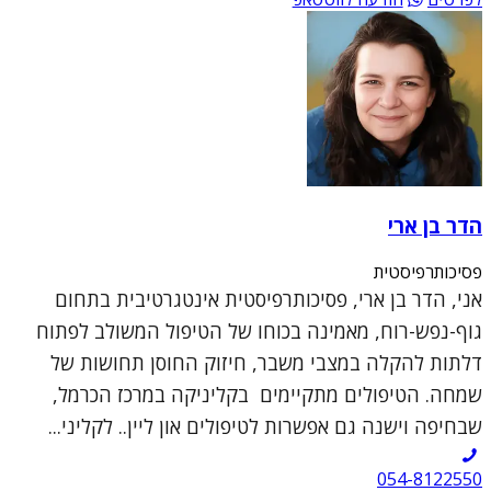
הדר בן ארי
פסיכותרפיסטית
אני, הדר בן ארי, פסיכותרפיסטית אינטגרטיבית בתחום
גוף-נפש-רוח, מאמינה בכוחו של הטיפול המשולב לפתוח
דלתות להקלה במצבי משבר, חיזוק החוסן תחושות של
שמחה. הטיפולים מתקיימים בקליניקה במרכז הכרמל,
שבחיפה וישנה גם אפשרות לטיפולים און ליין.. לקליני...
054-8122550