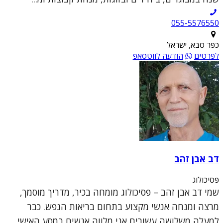
055-5576550
כפר סבא, ישראל
לפרטים
הודעה לווטסאפ
דב אבן זהב
פסיכולוג
שמי דב אבן זהב – פסיכולוג מומחה בכיר, מדריך מוסמך,
מרצה ומנחה אנשי מקצוע בתחום בריאות הנפש. כבר
למעלה משלושה עשורים אני מלווה אנשים במסע האישי