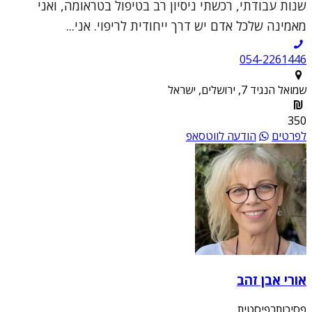
שנות עבודתי, רכשתי ניסיון רב בטיפול בטראומה, ואני
מאמינה שלכל אדם יש דרך ייחודית לריפוי. אני...
054-2261446
שמואל הנגיד 7, ירושלים, ישראל
350
לפרטים
הודעה לווטסאפ
אורי אבן זהב
פסיכותרפיסטית