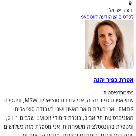
חיפה, ישראל
לפרטים
הודעה לווטסאפ
אפרת כפיר יהנה
פסיכותרפיסטית
שמי אפרת כפיר יהנה, אני עובדת סוציאלית MSW, ומטפלת
EMDR . אני בעלת תואר ראשון ושני בעבודה סוציאלית
מאוניברסיטת תל אביב, בוגרת לימודי EMDR שלבים 1 ו 2,
ומטפלת בקונסטלציה משפחתית. אני מטפלת מזה כשלושים
שנה במבוגרים, ביחידים ובזוגות, מנחת קבוצות ומ...