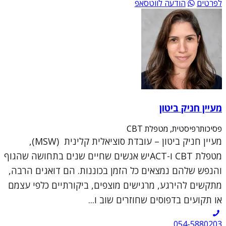
לפרטים
הודעה לווטסאפ
מעיין חניק ביטון
פסיכותרפיסטית, מטפלת CBT
מעיין חניק ביטון – עובדת סוציאלית קלינית (MSW),
מטפלת CBT ו-ACTיש אנשים שחיים שנים בתחושה שהגוף
והנפש שלהם נמצאים כל הזמן בכוננות. הם דואגים הרבה,
מתקשים להירגע, מרגישים מוצפים, ביקורתיים כלפי עצמם
או תקועים בדפוסים שחוזרים שוב ו...
054-5880203