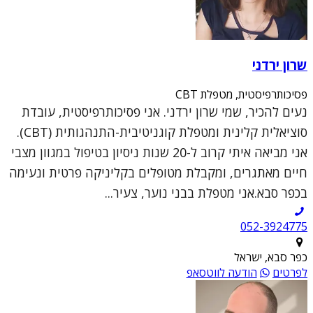
שרון ירדני
פסיכותרפיסטית, מטפלת CBT
נעים להכיר, שמי שרון ירדני. אני פסיכותרפיסטית, עובדת
סוציאלית קלינית ומטפלת קוגניטיבית-התנהגותית (CBT).
אני מביאה איתי קרוב ל-20 שנות ניסיון בטיפול במגוון מצבי
חיים מאתגרים, ומקבלת מטופלים בקליניקה פרטית ונעימה
בכפר סבא.אני מטפלת בבני נוער, צעיר...
052-3924775
כפר סבא, ישראל
לפרטים
הודעה לווטסאפ