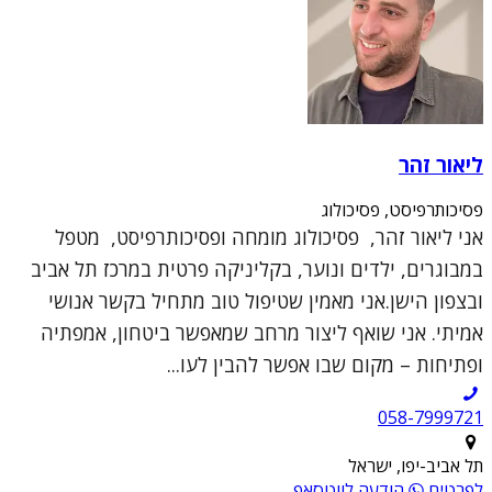
ליאור זהר
פסיכותרפיסט, פסיכולוג
אני ליאור זהר, פסיכולוג מומחה ופסיכותרפיסט, מטפל
במבוגרים, ילדים ונוער, בקליניקה פרטית במרכז תל אביב
ובצפון הישן.אני מאמין שטיפול טוב מתחיל בקשר אנושי
אמיתי. אני שואף ליצור מרחב שמאפשר ביטחון, אמפתיה
ופתיחות – מקום שבו אפשר להבין לעו...
תל אביב-יפו, ישראל
לפרטים
הודעה לווטסאפ