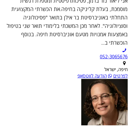
אני ליאור נזר ברמן, פסיכותרפיסטית ומטפלת רגשית
מוסמכת, בעלת קליניקה בחיפה.את הכשרתי המקצועית
התחלתי באוניברסיטת בר אילן בתואר "פסיכולוגיה
וסוציולוגיה". לאחר מכן המשכתי בלימודי תואר שני בטיפול
באמצעות אמנויות מטעם אוניברסיטת חיפה. בנוסף
הוכשרתי ב...
052-3065676
חיפה, ישראל
לפרטים
הודעה לווטסאפ