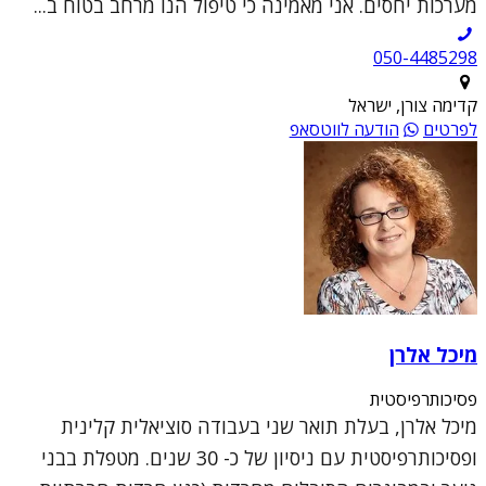
מערכות יחסים. אני מאמינה כי טיפול הנו מרחב בטוח ב...
050-4485298
קדימה צורן, ישראל
לפרטים
הודעה לווטסאפ
מיכל אלרן
פסיכותרפיסטית
מיכל אלרן, בעלת תואר שני בעבודה סוציאלית קלינית
ופסיכותרפיסטית עם ניסיון של כ- 30 שנים. מטפלת בבני