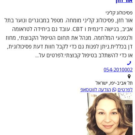
פסיכולוג קליני
אור חזן, פסיכולוג קליני מומחה. מטפל במבוגרים ונוער בתל
אביב, בגישה דינמית ו CBT. עובד גם ביחידה לטראומה
ולנפגעי המלחמה. מנהל את תחום הטיפול הקבוצתי, מחוז
דן בכללית.ניתן לפנות גם כדי לקבל חוות דעת פסיכולוגית,
או כדי להשתלב בטיפול קבוצתי.לפרטים על...
054-2010002
תל אביב-יפו, ישראל
לפרטים
הודעה לווטסאפ