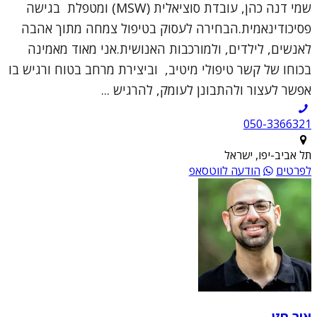
שמי דנה כהן, עובדת סוציאלית (MSW) ומטפלת בגישה
פסיכודינאמית.הבחירה לעסוק בטיפול צמחה מתוך אהבה
לאנשים, לילדים, ולמורכבות האנושית.אני מאוד מאמינה
בכוחו של קשר טיפולי מיטיב, וביצירת מרחב בטוח ורגיש בו
אפשר לעצור ולהתבונן לעומק, להרגיש ...
050-3366321
תל אביב-יפו, ישראל
לפרטים
הודעה לווטסאפ
אור חזן