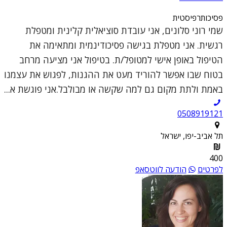
פסיכותרפיסטית
שמי רוני סלונים, אני עובדת סוציאלית קלינית ומטפלת
רגשית. אני מטפלת בגישה פסיכודינמית ומתאימה את
הטיפול באופן אישי למטופל/ת. בטיפול אני מציעה מרחב
בטוח שבו אפשר להוריד מעט את ההגנות, לפגוש את עצמנו
באמת ולתת מקום גם למה שקשה או מבולבל.אני פוגשת א...
0508919121
תל אביב-יפו, ישראל
400
לפרטים
הודעה לווטסאפ