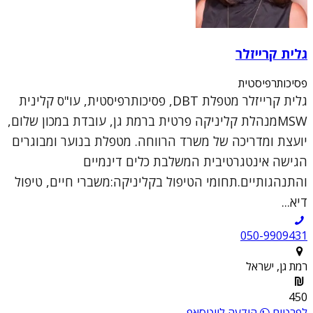
גלית קרייזלר
פסיכותרפיסטית
גלית קרייזלר מטפלת DBT, פסיכותרפיסטית, עו"ס קלינית
MSWמנהלת קליניקה פרטית ברמת גן, עובדת במכון שלום,
יועצת ומדריכה של משרד הרווחה. מטפלת בנוער ומבוגרים
הגישה אינטגרטיבית המשלבת כלים דינמיים
והתנהגותיים.תחומי הטיפול בקליניקה:משברי חיים, טיפול
דיא...
050-9909431
רמת גן, ישראל
450
לפרטים
הודעה לווטסאפ