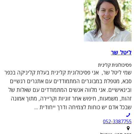
ליטל שר
פסיכולוגית קלינית
שמי ליטל שר, אני פסיכולוגית קלינית בעלת קליניקה בכפר
סבא, מטפלת במבוגרים המתמודדים עם אתגרים רגשיים
ובינאישיים. אני מלווה אנשים המתמודדים עם שאלות של
זהות, משמעות, חיפוש אחר זוגיות וקריירה, מתוך אמונה
שבכל אדם יש כוחות לצמיחה ודרך ייחודית ...
052-3387755