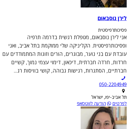
לירן נוסבאום
פסיכותרפיסטית
אני לירן נוסבאום, מטפלת רגשית בדרמה תרפיה
ופסיכותרפיסטית. הקליניקה שלי ממוקמת בתל אביב, ואני
עובדת עם בני נוער, מבוגרים, הורים וזוגות המתמודדים עם
חרדות, חרדה חברתית, דיכאון, דימוי עצמי נמוך, קשיים
חברתיים, הסתגרות, רגישות גבוהה, קושי בוויסות רג...
050-2204949
תל אביב-יפו, ישראל
לפרטים
הודעה לווטסאפ