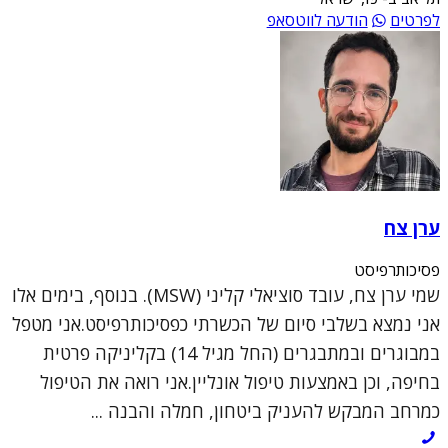
לפרטים
הודעה לווטסאפ
ערן צח
פסיכותרפיסט
שמי ערן צח, עובד סוציאלי קליני (MSW). בנוסף, בימים אלו
אני נמצא בשלבי סיום של הכשרתי כפסיכותרפיסט.אני מטפל
במבוגרים ובמתבגרים (החל מגיל 14) בקליניקה פרטית
בחיפה, וכן באמצעות טיפול אונליין.אני רואה את הטיפול
כמרחב המבקש להעניק ביטחון, חמלה והבנה ...