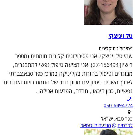
טל ויניצקי
פסיכולוגית קלינית
שמי טל ויניצקי, אני פסיכולוגית קלינית מומחית (מספר
רישיון 27-156494). אני מציעה טיפול נפשי למתבגרים,
מבוגרים וטיפול בהורות בקליניקה במרכז כפר סבא.צברתי
לאורך השנים ניסיון עם מגוון רחב של התמודדויות ואתגרים
נפשיים, כגון דיכאון, חרדה, הפרעות אכילה...
050-6494724
כפר סבא, ישראל
לפרטים
הודעה לווטסאפ