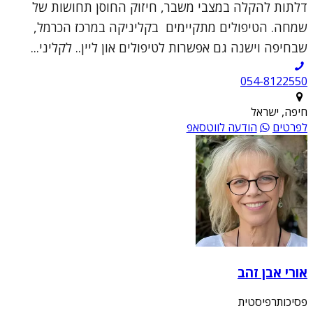
דלתות להקלה במצבי משבר, חיזוק החוסן תחושות של
שמחה. הטיפולים מתקיימים בקליניקה במרכז הכרמל,
שבחיפה וישנה גם אפשרות לטיפולים און ליין.. לקליני...
054-8122550
חיפה, ישראל
לפרטים
הודעה לווטסאפ
אורי אבן זהב
פסיכותרפיסטית