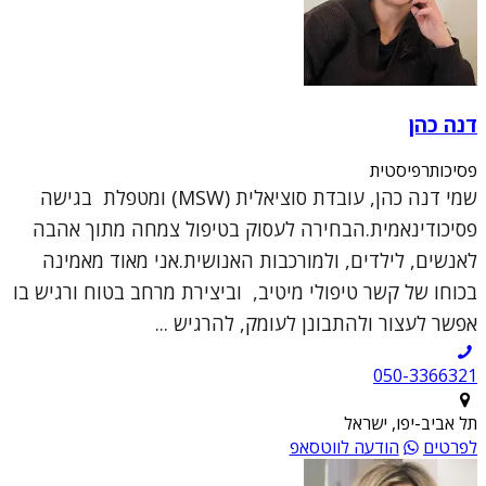
דנה כהן
פסיכותרפיסטית
שמי דנה כהן, עובדת סוציאלית (MSW) ומטפלת בגישה
פסיכודינאמית.הבחירה לעסוק בטיפול צמחה מתוך אהבה
לאנשים, לילדים, ולמורכבות האנושית.אני מאוד מאמינה
בכוחו של קשר טיפולי מיטיב, וביצירת מרחב בטוח ורגיש בו
אפשר לעצור ולהתבונן לעומק, להרגיש ...
050-3366321
תל אביב-יפו, ישראל
לפרטים
הודעה לווטסאפ