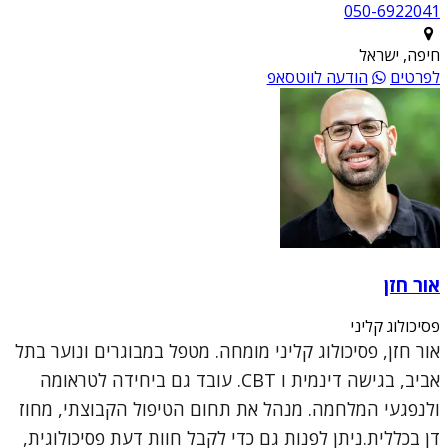
050-6922041
חיפה, ישראל
לפרטים
הודעה לווטסאפ
אור חזן
פסיכולוג קליני
אור חזן, פסיכולוג קליני מומחה. מטפל במבוגרים ונוער בתל
אביב, בגישה דינמית ו CBT. עובד גם ביחידה לטראומה
ולנפגעי המלחמה. מנהל את תחום הטיפול הקבוצתי, מחוז
דן בכללית.ניתן לפנות גם כדי לקבל חוות דעת פסיכולוגית,