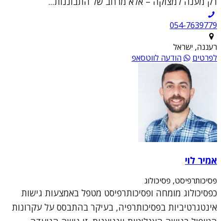
רק מענה למצוקה – אלא מרחב של התבוננות...
054-7639779
רעננה, ישראל
לפרטים
הודעה לווטסאפ
אמיר לוי
פסיכותרפיסט, פסיכולוג
כפסיכולוג מומחה ופסיכותרפיסט מטפל באמצעות גישות
אינטגרטיביות בפסיכותרפיה, בעיקר בהתבסס על עקרונות