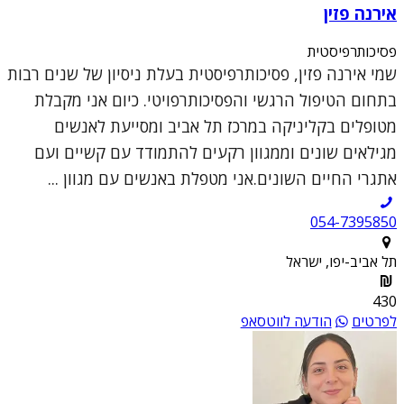
אירנה פזין
פסיכותרפיסטית
שמי אירנה פזין, פסיכותרפיסטית בעלת ניסיון של שנים רבות
בתחום הטיפול הרגשי והפסיכותרפויטי. כיום אני מקבלת
מטופלים בקליניקה במרכז תל אביב ומסייעת לאנשים
מגילאים שונים וממגוון רקעים להתמודד עם קשיים ועם
אתגרי החיים השונים.אני מטפלת באנשים עם מגוון ...
054-7395850
תל אביב-יפו, ישראל
430
לפרטים
הודעה לווטסאפ