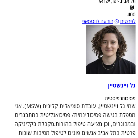
תל אביב-יפו, ישראל
400
לפרטים
הודעה לווטסאפ
גל ויינשטיין
פסיכותרפיסטית
שמי גל ויינשטיין, עובדת סוציאלית קלינית (MSW). אני
מטפלת בגישה פסיכודינמית/ פסיכואנליטית במתבגרים
ובמבוגרים, וכן מציעה טיפול בהורות.מקבלת בקליניקה
פרטית בתל אביב.אנשים פונים לטיפול מסיבות שונות