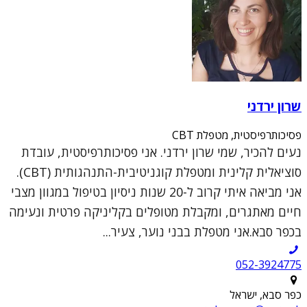
שרון ירדני
פסיכותרפיסטית, מטפלת CBT
נעים להכיר, שמי שרון ירדני. אני פסיכותרפיסטית, עובדת
סוציאלית קלינית ומטפלת קוגניטיבית-התנהגותית (CBT).
אני מביאה איתי קרוב ל-20 שנות ניסיון בטיפול במגוון מצבי
חיים מאתגרים, ומקבלת מטופלים בקליניקה פרטית ונעימה
בכפר סבא.אני מטפלת בבני נוער, צעיר...
052-3924775
כפר סבא, ישראל