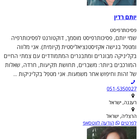
יותם רדין
פסיכותרפיסט
שמי יותם, פסיכותרפיסט מוסמך, דוקטורנט לפסיכותרפיה
ומטפל בגישה אקזיסטנציאליסטית (קיומית). אני מלווה
בקליניקה מבוגרים ומתבגרים המתמודדים עם צמתי החיים
המורכבים ביותר: משברים, תחושת תקיעות, חרדה, שאלות
של זהות וחיפוש אחר משמעות. אני מטפל בקליניקות ...
051-5350027
רעננה, ישראל
הרצליה, ישראל
לפרטים
הודעה לווטסאפ