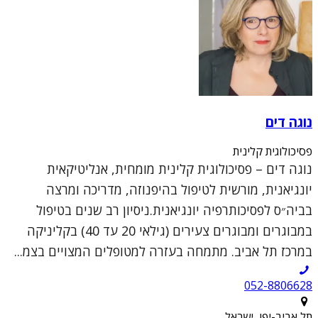
נוגה דים
פסיכולוגית קלינית
נוגה דים – פסיכולוגית קלינית מומחית, אנליטיקאית
יונגיאנית, מורשית לטיפול בהיפנוזה, מדריכה ומרצה
בביה״ס לפסיכותרפיה יונגיאנית.ניסיון רב שנים בטיפול
במבוגרים ומבוגרים צעירים (גילאי 20 עד 40) בקליניקה
במרכז תל אביב. מתמחה בעזרה למטופלים המצויים בצמ...
052-8806628
תל אביב-יפו, ישראל