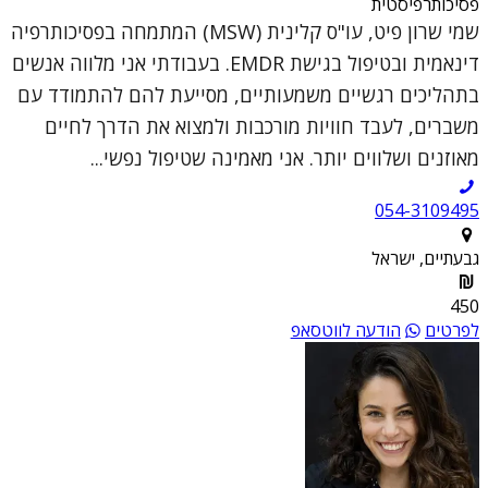
פסיכותרפיסטית
שמי שרון פיט, עו"ס קלינית (MSW) המתמחה בפסיכותרפיה
דינאמית ובטיפול בגישת EMDR. בעבודתי אני מלווה אנשים
בתהליכים רגשיים משמעותיים, מסייעת להם להתמודד עם
משברים, לעבד חוויות מורכבות ולמצוא את הדרך לחיים
מאוזנים ושלווים יותר. אני מאמינה שטיפול נפשי...
054-3109495
גבעתיים, ישראל
450
לפרטים
הודעה לווטסאפ